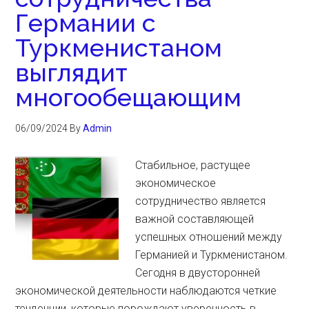
Германии с
Туркменистаном
выглядит
многообещающим
06/09/2024
By
Admin
Стабильное, растущее
экономическое
сотрудничество является
важной составляющей
успешных отношений между
Германией и Туркменистаном.
Сегодня в двусторонней
экономической деятельности наблюдаются четкие
тенденции, которые порождают уверенность в