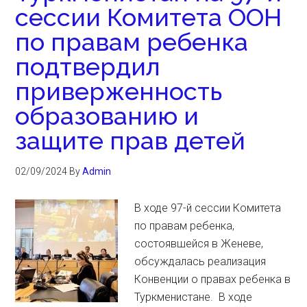
сессии Комитета ООН
по правам ребенка
подтвердил
приверженность
образованию и
защите прав детей
02/09/2024
By
Admin
В ходе 97-й сессии Комитета
по правам ребенка,
состоявшейся в Женеве,
обсуждалась реализация
Конвенции о правах ребенка в
Туркменистане. В ходе