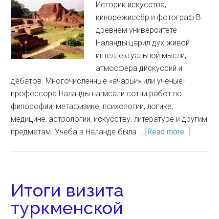
Историк искусства,
кинорежиссёр и фотограф В
древнем университете
Наланды царил дух живой
интеллектуальной мысли,
атмосфера дискуссий и
дебатов. Многочисленные «ачарьи» или учёные-
профессора Наланды написали сотни работ по
философии, метафизике, психологии, логике,
медицине, астрологии, искусству, литературе и другим
предметам. Учёба в Наланде была …
[Read more...]
Итоги визита
туркменской