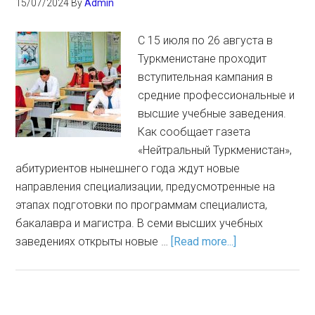
15/07/2024
By
Admin
С 15 июля по 26 августа в
Туркменистане проходит
вступительная кампания в
средние профессиональные и
высшие учебные заведения.
Как сообщает газета
«Нейтральный Туркменистан»,
абитуриентов нынешнего года ждут новые
направления специализации, предусмотренные на
этапах подготовки по программам специалиста,
бакалавра и магистра. В семи высших учебных
заведениях открыты новые …
[Read more...]