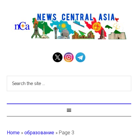
Home
»
образование
»
Page 3