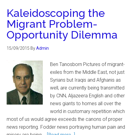
Kaleidoscoping the
Migrant Problem-
Opportunity Dilemma
15/09/2015
By
Admin
Ben Tanosborn Pictures of migrant-
exiles from the Middle East, not just
Syrians but Iraqis and Afghanis as
well, are currently being transmitted
by CNN, Aljazeera English and other
news giants to homes all over the
world in customary repetition which
most of us would agree exceeds the canons of proper
news reporting. Fodder news portraying human pain and
misery are being …
[Read more...]