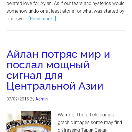
belated love for Aylan. As if our tears and hysterics would
somehow undo or at least atone for what was started by
our own …
[Read more...]
Айлан потряс мир и
послал мощный
сигнал для
Центральной Азии
07/09/2015
By
Admin
Warning: This article carries
graphic images some may find
distressing Тарик Саиди