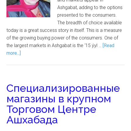
Ashgabat, adding to the options
presented to the consumers.
The breadth of choice available
today is a great success story in itself. This is a measure
of the growing buying power of the consumers. One of
the largest markets in Ashgabat is the ‘15 ýyl …
[Read
more...]
Специализированные
магазины в крупном
Торговом Центре
Ашхабада