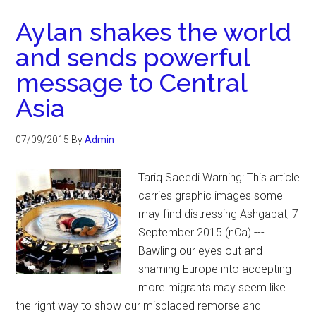
Aylan shakes the world
and sends powerful
message to Central
Asia
07/09/2015
By
Admin
Tariq Saeedi Warning: This article
carries graphic images some
may find distressing Ashgabat, 7
September 2015 (nCa) ---
Bawling our eyes out and
shaming Europe into accepting
more migrants may seem like
the right way to show our misplaced remorse and