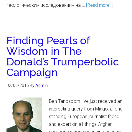
геологическим исследованиям на …
[Read more...]
Finding Pearls of
Wisdom in The
Donald’s Trumperbolic
Campaign
02/09/2015
By
Admin
Ben Tanosborn I’ve just received an
interesting query from Mingo, a long-
standing European journalist friend
and expert on all-things-Afghan…
someone whose acquaintanceship