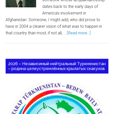
dates back to the early days of
America’s involvement in
Afghanistan. Someone, I might add, who did prove to
have in 2004 a clearer vision of what was to happen in
that country than most, if not all, …
[Read more...]
2026 – Независимый нейтральный Туркменистан
– родина целеустремлённых крылатых скакунов