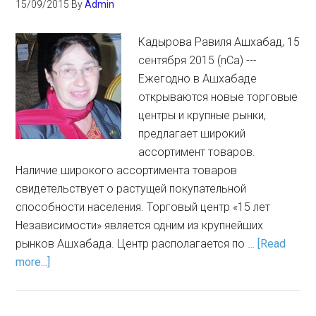
15/09/2015
By
Admin
Кадырова Равиля Ашхабад, 15
сентября 2015 (nCa) ---
Ежегодно в Ашхабаде
открываются новые торговые
центры и крупные рынки,
предлагает широкий
ассортимент товаров.
Наличие широкого ассортимента товаров
свидетельствует о растущей покупательной
способности населения. Торговый центр «15 лет
Независимости» является одним из крупнейших
рынков Ашхабада. Центр располагается по …
[Read
more...]