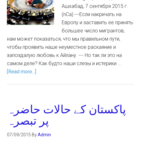
Ашхабад, 7 сентября 2015 г.
(nCa) ---Если накричать на
Европу и заставить ее принять
большее число мигрантов,
нам может показаться, что мы правильном пути,
чтобы проявить наше неуместное раскаяние и
запоздалую любовь к Айлану. --- Но так ли это на
самом деле? Как будто наши слезы и истерики …
[Read more...]
پاکستان کے حالات حاضرہ
پر تبصرہ
07/09/2015
By
Admin