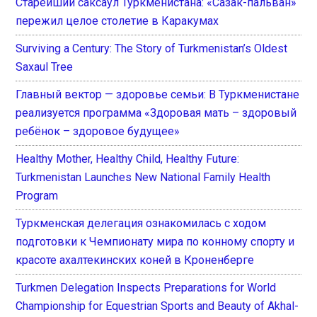
Старейший саксаул Туркменистана: «Сазак-пальван»
пережил целое столетие в Каракумах
Surviving a Century: The Story of Turkmenistan’s Oldest
Saxaul Tree
Главный вектор — здоровье семьи: В Туркменистане
реализуется программа «Здоровая мать – здоровый
ребёнок – здоровое будущее»
Healthy Mother, Healthy Child, Healthy Future:
Turkmenistan Launches New National Family Health
Program
Туркменская делегация ознакомилась с ходом
подготовки к Чемпионату мира по конному спорту и
красоте ахалтекинских коней в Кроненберге
Turkmen Delegation Inspects Preparations for World
Championship for Equestrian Sports and Beauty of Akhal-