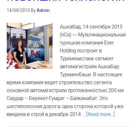
14/09/2015
By
Admin
Ашхабад, 14 сентября 2015
(nCa) --- Мультинациональная
турецкая компания Eser
Holding построит в
Туркменистане сегмент
автомагистрали Ашхабад-
Туркменбаши. В настоящее
время компания ведет строительство сегента
основной автомагистрали протяженностью 200 км
Сердар – Берекет-Гумдаг – Балканабат. Это
шестиполосная дорога, одна сторона которой уже
введена в строй в декабре 2014 …
[Read more...]