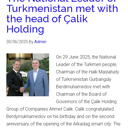
Turkmenistan met with
the head of Çalik
Holding
30/06/2025
By
Admin
On 29 June 2025, the National
Leader of the Turkmen people,
Chairman of the Halk Maslahaty
of Turkmenistan Gurbanguly
Berdimuhamedov met with
Chairman of the Board of
Governors of the Çalik Holding
Group of Companies Ahmet Calik. Calik congratulated
Berdymukhamedov on his birthday and on the second
anniversary of the opening of the Arkadag smart city. The