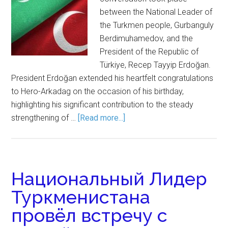
between the National Leader of
the Turkmen people, Gurbanguly
Berdimuhamedov, and the
President of the Republic of
Türkiye, Recep Tayyip Erdoğan.
President Erdoğan extended his heartfelt congratulations
to Hero-Arkadag on the occasion of his birthday,
highlighting his significant contribution to the steady
strengthening of …
[Read more...]
Национальный Лидер
Туркменистана
провёл встречу с