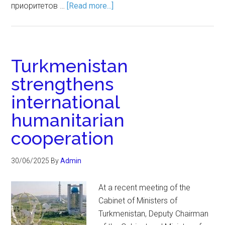
приоритетов …
[Read more...]
Turkmenistan
strengthens
international
humanitarian
cooperation
30/06/2025
By
Admin
At a recent meeting of the
Cabinet of Ministers of
Turkmenistan, Deputy Chairman