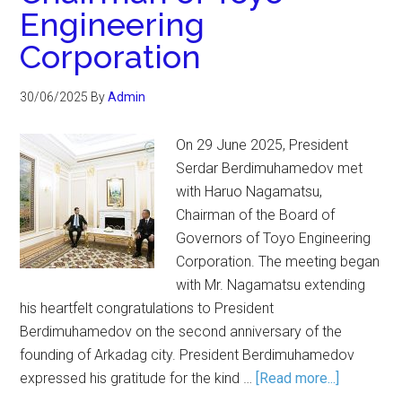
Engineering
Corporation
30/06/2025
By
Admin
On 29 June 2025, President
Serdar Berdimuhamedov met
with Haruo Nagamatsu,
Chairman of the Board of
Governors of Toyo Engineering
Corporation. The meeting began
with Mr. Nagamatsu extending
his heartfelt congratulations to President
Berdimuhamedov on the second anniversary of the
founding of Arkadag city. President Berdimuhamedov
expressed his gratitude for the kind …
[Read more...]