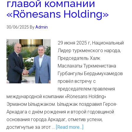
главой компании
«Rönesans Holding»
30/06/2025
By
Admin
29 июня 2025 г, Национальный
Лидер туркменского народа,
Председатель Халк
Маслахаты Туркменистана
Гурбангулы Бердымухамедов
провёл встречу с
председателем правления
международной компании «Rönesans Holding»
Эрманом Ылыджаком. Ылыджак поздравил Героя-
Аркадага с днём рождения и второй годовщиной
основания города Аркадаг, отметив успехи,
достигнутые за этот …
[Read more...]