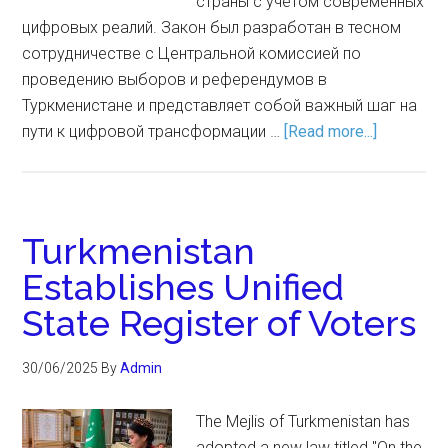
страны с учетом современных
цифровых реалий. Закон был разработан в тесном
сотрудничестве с Центральной комиссией по
проведению выборов и референдумов в
Туркменистане и представляет собой важный шаг на
пути к цифровой трансформации …
[Read more...]
Turkmenistan
Establishes Unified
State Register of Voters
30/06/2025
By
Admin
The Mejlis of Turkmenistan has
adopted a new law titled "On the