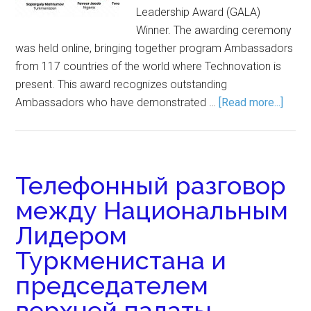
Leadership Award (GALA)
Winner. The awarding ceremony
was held online, bringing together program Ambassadors
from 117 countries of the world where Technovation is
present. This award recognizes outstanding
Ambassadors who have demonstrated …
[Read more...]
Телефонный разговор
между Национальным
Лидером
Туркменистана и
председателем
верхней палаты