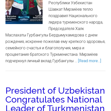
Республики Узбекистан
Шавкат Мирзиёев тепло
поздравил Национального
лидера туркменского народа,
Председателя Халк
Маслахаты Гурбангулы Бердымухамедова c днем
рождения, искренне пожелав ему крепкого здоровья,
семейного счастья и благополучия, мира и
процветания братского Туркменистана. Мирзиёев
подчеркнул личный вклад Гурбангулы …
[Read more...]
President of Uzbekistan
Congratulates National
Leader of Turkmenistan