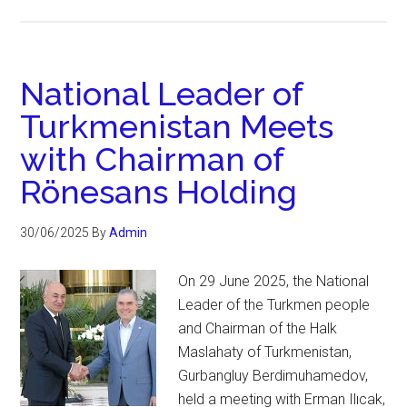
National Leader of
Turkmenistan Meets
with Chairman of
Rönesans Holding
30/06/2025
By
Admin
On 29 June 2025, the National
Leader of the Turkmen people
and Chairman of the Halk
Maslahaty of Turkmenistan,
Gurbangluy Berdimuhamedov,
held a meeting with Erman Ilıcak,