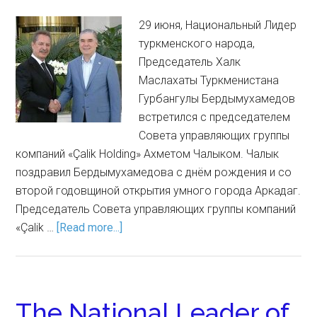
29 июня, Национальный Лидер
туркменского народа,
Председатель Халк
Маслахаты Туркменистана
Гурбангулы Бердымухамедов
встретился с председателем
Совета управляющих группы
компаний «Çalik Holding» Ахметом Чалыком. Чалык
поздравил Бердымухамедова с днём рождения и со
второй годовщиной открытия умного города Аркадаг.
Председатель Совета управляющих группы компаний
«Çalik …
[Read more...]
The National Leader of