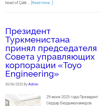
head of Çalik …
[Read more...]
Президент
Туркменистана
принял председателя
Совета управляющих
корпорации «Toyo
Engineering»
30/06/2025
By
Admin
29 июня 2025 года Президент
Сердар Бердымухамедов