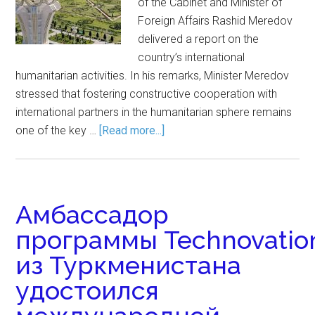
of the Cabinet and Minister of
Foreign Affairs Rashid Meredov
delivered a report on the
country’s international
humanitarian activities. In his remarks, Minister Meredov
stressed that fostering constructive cooperation with
international partners in the humanitarian sphere remains
one of the key …
[Read more...]
Амбассадор
программы Technovation
из Туркменистана
удостоился