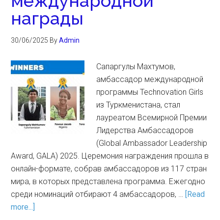
международной
награды
30/06/2025
By
Admin
Сапаргулы Махтумов,
амбассадор международной
программы Technovation Girls
из Туркменистана, стал
лауреатом Всемирной Премии
Лидерства Амбассадоров
(Global Ambassador Leadership
Award, GALA) 2025. Церемония награждения прошла в
онлайн-формате, собрав амбассадоров из 117 стран
мира, в которых представлена программа. Ежегодно
среди номинаций отбирают 4 амбассадоров, …
[Read
more...]