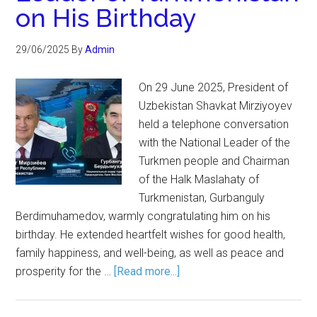
on His Birthday
29/06/2025
By
Admin
On 29 June 2025, President of
Uzbekistan Shavkat Mirziyoyev
held a telephone conversation
with the National Leader of the
Turkmen people and Chairman
of the Halk Maslahaty of
Turkmenistan, Gurbanguly
Berdimuhamedov, warmly congratulating him on his
birthday. He extended heartfelt wishes for good health,
family happiness, and well-being, as well as peace and
prosperity for the …
[Read more...]