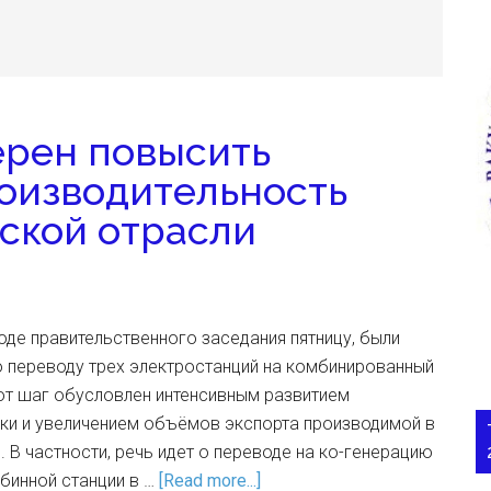
ерен повысить
роизводительность
ской отрасли
де правительственного заседания пятницу, были
о переводу трех электростанций на комбинированный
от шаг обусловлен интенсивным развитием
ки и увеличением объёмов экспорта производимой в
. В частности, речь идет о переводе на ко-генерацию
бинной станции в …
[Read more...]