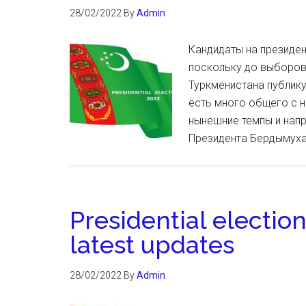
28/02/2022
By
Admin
Кандидаты на президен
поскольку до выборов
Туркменистана публик
есть много общего с 
нынешние темпы и напр
Президента Бердымуха
Presidential electio
latest updates
28/02/2022
By
Admin