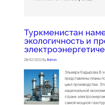
Туркменистан нам
экологичность и п
электроэнергетиче
28/02/2022
By
Admin
Эльвира Кадырова В хо
представлены планы п
цикл производства. Эт
национальной экономи
стране электроэнергии
самой мощной газотур