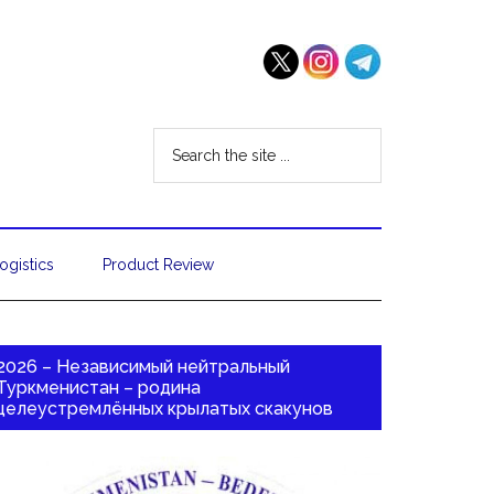
ogistics
Product Review
2026 – Независимый нейтральный
Туркменистан – родина
целеустремлённых крылатых скакунов