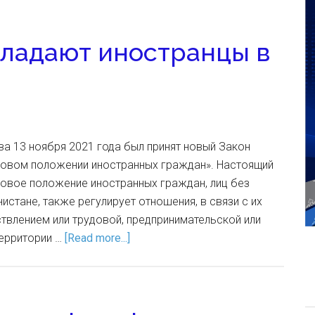
ладают иностранцы в
а 13 ноября 2021 года был принят новый Закон
вовом положении иностранных граждан». Настоящий
вовое положение иностранных граждан, лиц без
истане, также регулирует отношения, в связи с их
твлением или трудовой, предпринимательской или
территории …
[Read more...]