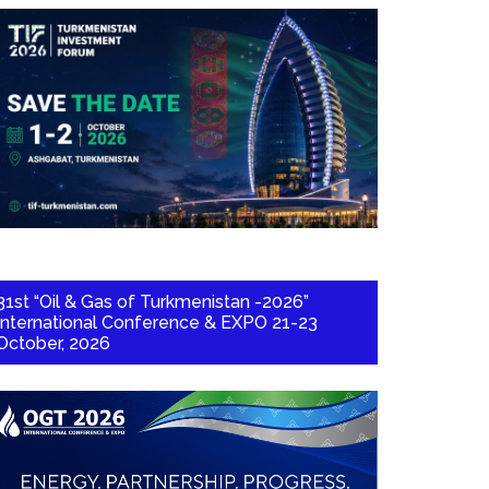
31st “Oil & Gas of Turkmenistan -2026”
International Conference & EXPO 21-23
October, 2026