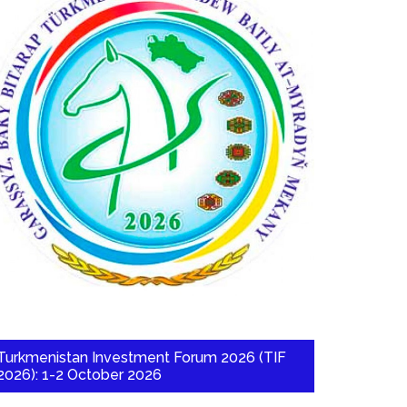
Turkmenistan Investment Forum 2026 (TIF
2026): 1-2 October 2026