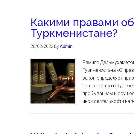
Какими правами об
Туркменистане?
28/02/2022
By
Admin
Рамиля Дельмухаметов
Туркменистана «О пра
закон определяет пра
гражданства в Туркмен
пребыванием и осущес
иной деятельности на 