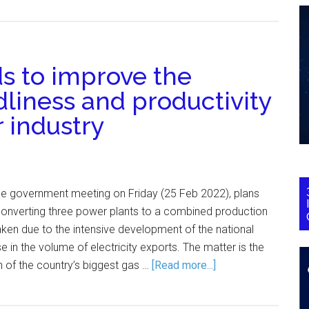
s to improve the
liness and productivity
r industry
the government meeting on Friday (25 Feb 2022), plans
converting three power plants to a combined production
taken due to the intensive development of the national
in the volume of electricity exports. The matter is the
n of the country’s biggest gas …
[Read more...]