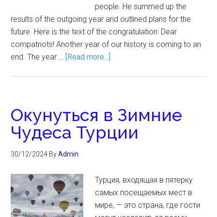
people. He summed up the
results of the outgoing year and outlined plans for the
future. Here is the text of the congratulation: Dear
compatriots! Another year of our history is coming to an
end. The year …
[Read more...]
Окунуться в Зимние
Чудеса Турции
30/12/2024
By
Admin
Турция, входящая в пятерку
самых посещаемых мест в
мире, — это страна, где гости