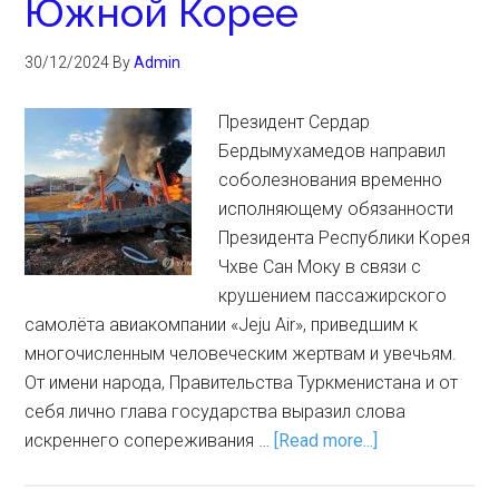
Южной Корее
30/12/2024
By
Admin
Президент Сердар
Бердымухамедов направил
соболезнования временно
исполняющему обязанности
Президента Республики Корея
Чхве Сан Моку в связи с
крушением пассажирского
самолёта авиакомпании «Jeju Air», приведшим к
многочисленным человеческим жертвам и увечьям.
От имени народа, Правительства Туркменистана и от
себя лично глава государства выразил слова
искреннего сопереживания …
[Read more...]