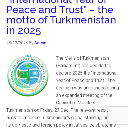
Peace and Trust” – the
motto of Turkmenistan
in 2025
28/12/2024
By
Admin
The Mejlis of Turkmenistan
(Parliament) has decided to
declare 2025 the "International
Year of Peace and Trust." The
decision was announced during
an expanded meeting of the
Cabinet of Ministers of
Turkmenistan on Friday, 27 Dec. The relevant resolution
aims to enhance Turkmenistan's global standing, promote
its domestic and foreign policy initiatives, celebrate the