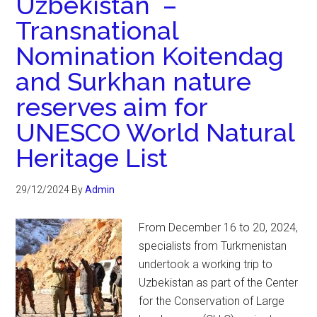
Uzbekistan –
Transnational
Nomination Koitendag
and Surkhan nature
reserves aim for
UNESCO World Natural
Heritage List
29/12/2024
By
Admin
From December 16 to 20, 2024,
specialists from Turkmenistan
undertook a working trip to
Uzbekistan as part of the Center
for the Conservation of Large