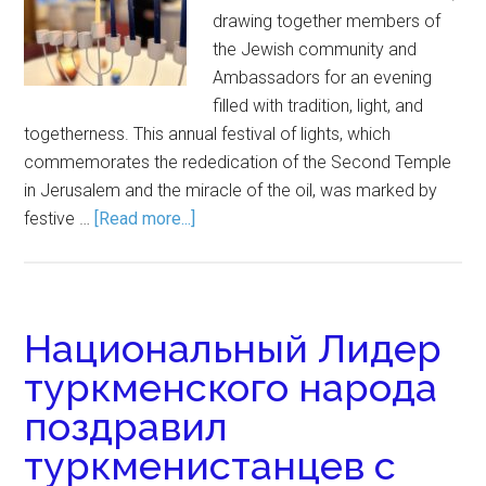
drawing together members of
the Jewish community and
Ambassadors for an evening
filled with tradition, light, and
togetherness. This annual festival of lights, which
commemorates the rededication of the Second Temple
in Jerusalem and the miracle of the oil, was marked by
festive …
[Read more...]
Национальный Лидер
туркменского народа
поздравил
туркменистанцев с