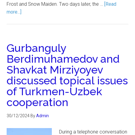
Frost and Snow Maiden. Two days later, the …
[Read
more...]
Gurbanguly
Berdimuhamedov and
Shavkat Mirziyoyev
discussed topical issues
of Turkmen-Uzbek
cooperation
30/12/2024
By
Admin
During a telephone conversation