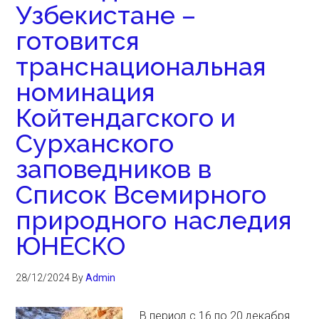
Узбекистане –
готовится
транснациональная
номинация
Койтендагского и
Сурханского
заповедников в
Список Всемирного
природного наследия
ЮНЕСКО
28/12/2024
By
Admin
В период с 16 по 20 декабря