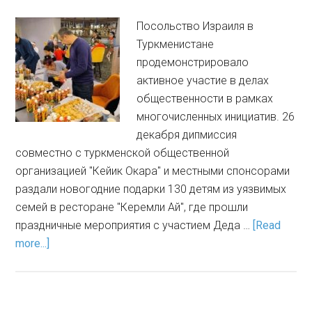
Посольство Израиля в
Туркменистане
продемонстрировало
активное участие в делах
общественности в рамках
многочисленных инициатив. 26
декабря дипмиссия
совместно с туркменской общественной
организацией "Кейик Окара" и местными спонсорами
раздали новогодние подарки 130 детям из уязвимых
семей в ресторане "Керемли Ай", где прошли
праздничные мероприятия с участием Деда …
[Read
more...]