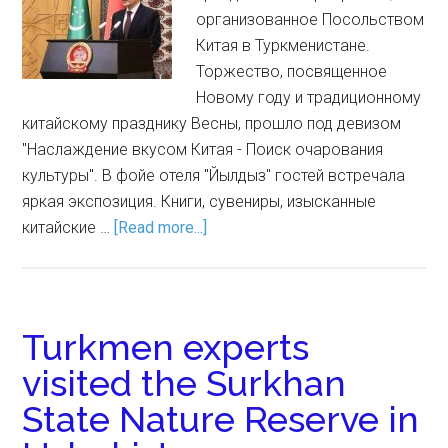
организованное Посольством
Китая в Туркменистане.
Торжество, посвященное
Новому году и традиционному
китайскому празднику Весны, прошло под девизом
"Наслаждение вкусом Китая - Поиск очарования
культуры". В фойе отеля "Йылдыз" гостей встречала
яркая экспозиция. Книги, сувениры, изысканные
китайские …
[Read more...]
Turkmen experts
visited the Surkhan
State Nature Reserve in