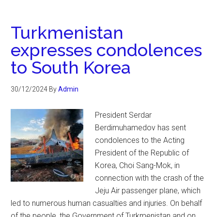
Turkmenistan
expresses condolences
to South Korea
30/12/2024
By
Admin
President Serdar
Berdimuhamedov has sent
condolences to the Acting
President of the Republic of
Korea, Choi Sang-Mok, in
connection with the crash of the
Jeju Air passenger plane, which
led to numerous human casualties and injuries. On behalf
of the people, the Government of Turkmenistan and on