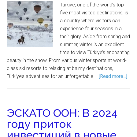
Türkiye, one of the world's top
five most visited destinations, is
a country where visitors can
experience four seasons in all
their glory. Aside from spring and
summer, winter is an excellent
time to view Türkiye’s enchanting
beauty in the snow. From various winter sports at world-
class ski resorts to relaxing at balmy destinations,
Türkiye’s adventures for an unforgettable …
[Read more...]
ЭСКАТО ООН: В 2024
году приток
инвестиций в новые