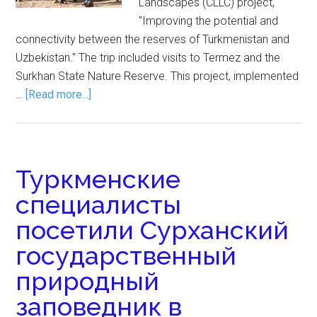
Landscapes (CLLC) project,
"Improving the potential and
connectivity between the reserves of Turkmenistan and
Uzbekistan." The trip included visits to Termez and the
Surkhan State Nature Reserve. This project, implemented
…
[Read more...]
Туркменские
специалисты
посетили Сурханский
государственный
природный
заповедник в