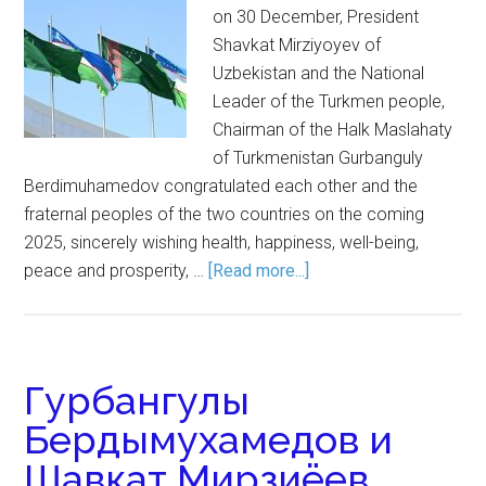
on 30 December, President
Shavkat Mirziyoyev of
Uzbekistan and the National
Leader of the Turkmen people,
Chairman of the Halk Maslahaty
of Turkmenistan Gurbanguly
Berdimuhamedov congratulated each other and the
fraternal peoples of the two countries on the coming
2025, sincerely wishing health, happiness, well-being,
peace and prosperity, …
[Read more...]
Гурбангулы
Бердымухамедов и
Шавкат Мирзиёев