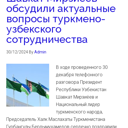
обсудили актуальные
вопросы туркмено-
узбекского
сотрудничества
30/12/2024
By
Admin
В ходе проведенного 30
декабря телефонного
разговора Президент
Республики Узбекистан
Шавкат Мирзиёев и
Национальный лидер
туркменского народа,
Председатель Халк Маслахаты Туркменистана
Гурбангулы Бердымухамедов сердечно поздравили