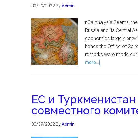
30/09/2022
By
Admin
nCa Analysis Seems, the
Russia and its Central As
economies largely entwi
heads the Office of San
remarks were made durin
more...]
ЕС и Туркменистан
совместного комите
30/09/2022
By
Admin