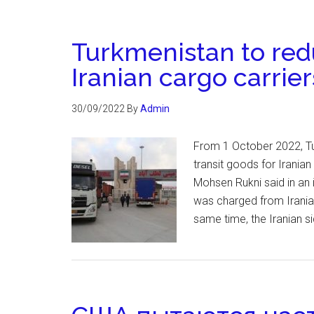
Turkmenistan to redu
Iranian cargo carrier
30/09/2022
By
Admin
From 1 October 2022, Tu
transit goods for Irania
Mohsen Rukni said in an i
was charged from Iranian
same time, the Iranian s