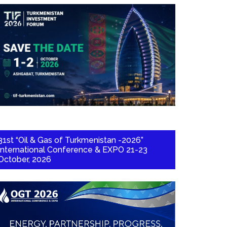
31st “Oil & Gas of Turkmenistan -2026”
International Conference & EXPO 21-23
October, 2026