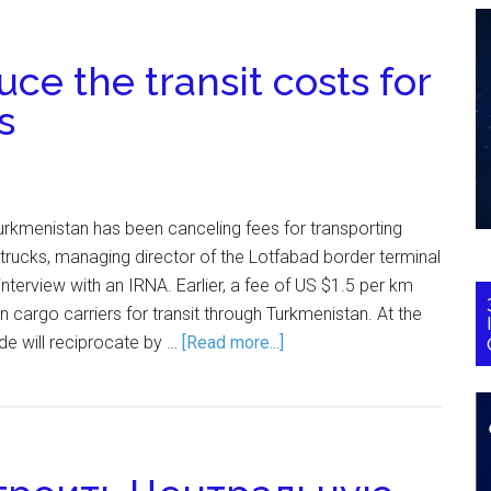
ce the transit costs for
s
rkmenistan has been canceling fees for transporting
n trucks, managing director of the Lotfabad border terminal
nterview with an IRNA. Earlier, a fee of US $1.5 per km
 cargo carriers for transit through Turkmenistan. At the
ide will reciprocate by …
[Read more...]