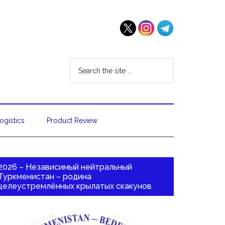
ogistics
Product Review
2026 – Независимый нейтральный
Туркменистан – родина
целеустремлённых крылатых скакунов