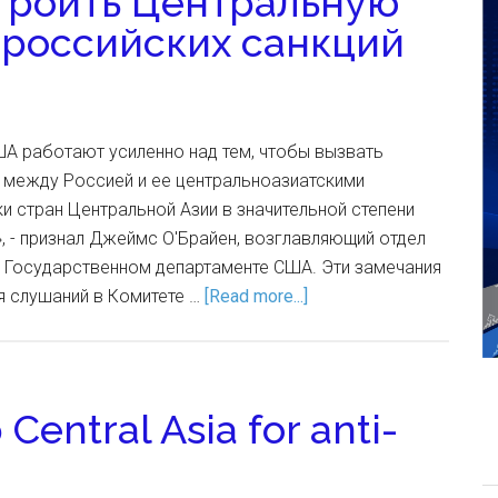
троить Центральную
ироссийских санкций
ША работают усиленно над тем, чтобы вызвать
 между Россией и ее центральноазиатскими
и стран Центральной Азии в значительной степени
, - признал Джеймс О'Брайен, возглавляющий отдел
в Государственном департаменте США. Эти замечания
я слушаний в Комитете …
[Read more...]
 Central Asia for anti-