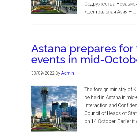
Содружества Независим
«Центральная Азия – 
Astana prepares for
events in mid-Octob
30/09/2022
By
Admin
The foreign ministry of 
be held in Astana in mid
Interaction and Confiden
Council of Heads of Stat
on 14 October. Earlier i