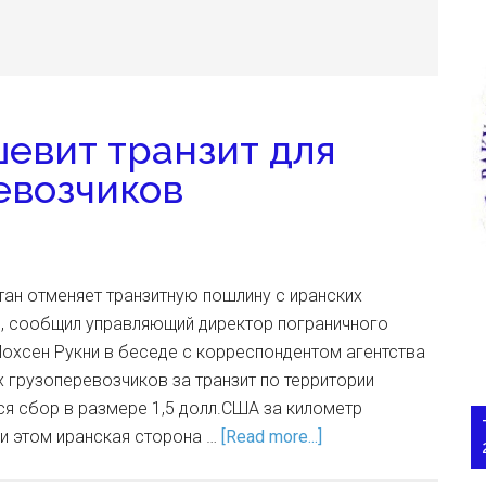
евит транзит для
евозчиков
тан отменяет транзитную пошлину с иранских
, сообщил управляющий директор пограничного
охсен Рукни в беседе с корреспондентом агентства
их грузоперевозчиков за транзит по территории
я сбор в размере 1,5 долл.США за километр
и этом иранская сторона …
[Read more...]