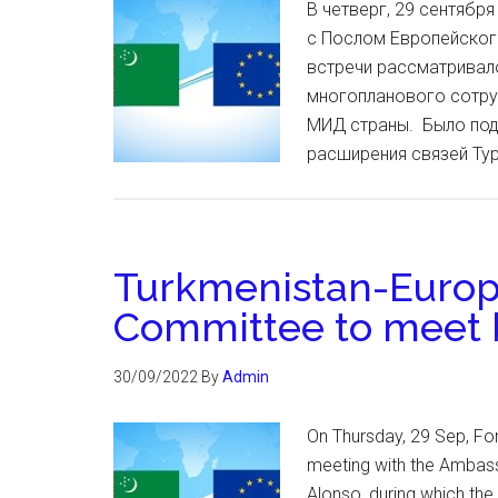
В четверг, 29 сентябр
с Послом Европейског
встречи рассматривал
многопланового сотру
МИД страны. Было под
расширения связей Ту
Turkmenistan-Europ
Committee to meet b
30/09/2022
By
Admin
On Thursday, 29 Sep, Fo
meeting with the Ambass
Alonso, during which the