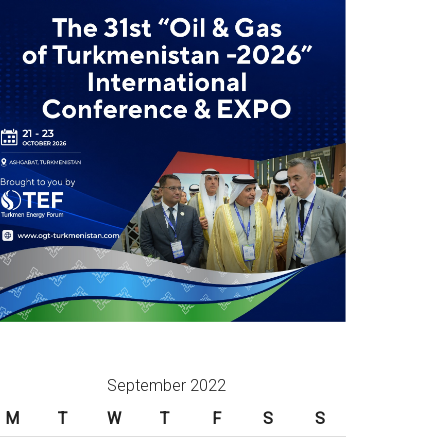
September 2022
M
T
W
T
F
S
S