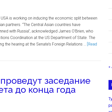
 USA is working on inducing the economic split between
ian partners. “The Central Asian countries have
nned with Russia”, acknowledged James O'Brien, who
ctions Coordination at the US Department of State. The
g the hearing at the Senate’s Foreign Relations …
[Read
«
 проведут заседание
та до конца года
Т
р
к