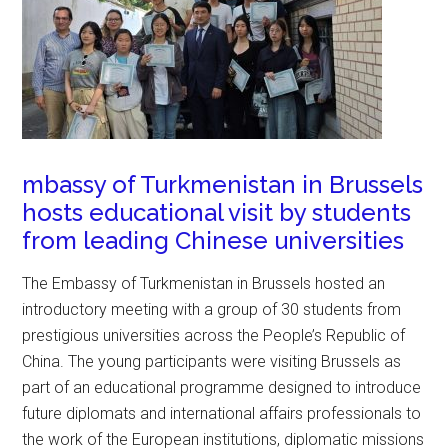
mbassy of Turkmenistan in Brussels
hosts educational visit by students
from leading Chinese universities
The Embassy of Turkmenistan in Brussels hosted an
introductory meeting with a group of 30 students from
prestigious universities across the People’s Republic of
China. The young participants were visiting Brussels as
part of an educational programme designed to introduce
future diplomats and international affairs professionals to
the work of the European institutions, diplomatic missions