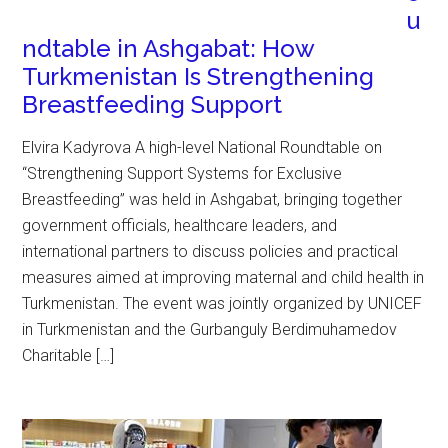
u
ndtable in Ashgabat: How
Turkmenistan Is Strengthening
Breastfeeding Support
Elvira Kadyrova A high-level National Roundtable on
“Strengthening Support Systems for Exclusive
Breastfeeding” was held in Ashgabat, bringing together
government officials, healthcare leaders, and
international partners to discuss policies and practical
measures aimed at improving maternal and child health in
Turkmenistan. The event was jointly organized by UNICEF
in Turkmenistan and the Gurbanguly Berdimuhamedov
Charitable […]