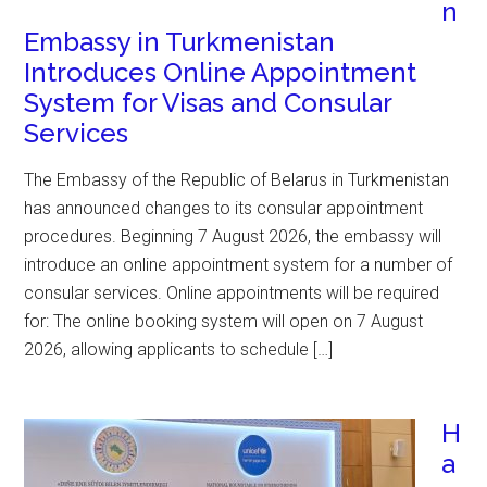
n
Embassy in Turkmenistan
Introduces Online Appointment
System for Visas and Consular
Services
The Embassy of the Republic of Belarus in Turkmenistan
has announced changes to its consular appointment
procedures. Beginning 7 August 2026, the embassy will
introduce an online appointment system for a number of
consular services. Online appointments will be required
for: The online booking system will open on 7 August
2026, allowing applicants to schedule […]
Н
а