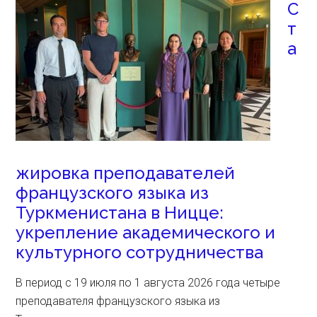
С
т
а
жировка преподавателей
французского языка из
Туркменистана в Ницце:
укрепление академического и
культурного сотрудничества
В период с 19 июля по 1 августа 2026 года четыре
преподавателя французского языка из