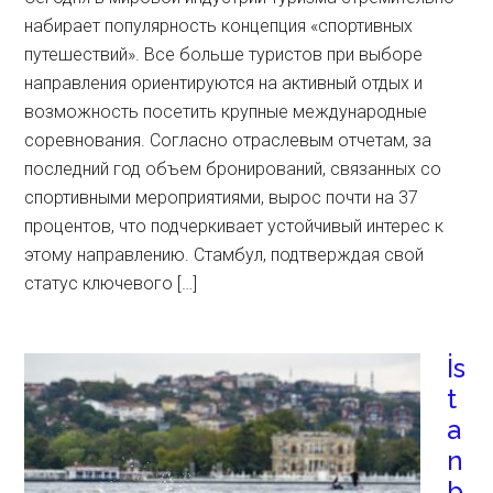
набирает популярность концепция «спортивных
путешествий». Все больше туристов при выборе
направления ориентируются на активный отдых и
возможность посетить крупные международные
соревнования. Согласно отраслевым отчетам, за
последний год объем бронирований, связанных со
спортивными мероприятиями, вырос почти на 37
процентов, что подчеркивает устойчивый интерес к
этому направлению. Стамбул, подтверждая свой
статус ключевого […]
İs
t
a
n
b