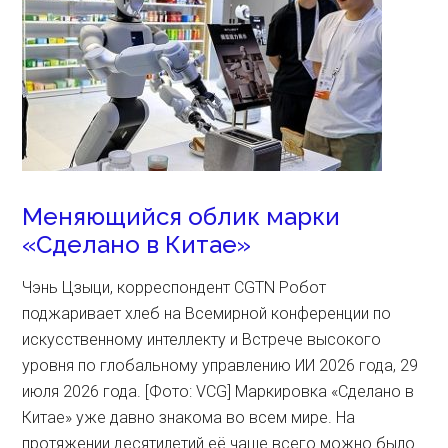
Меняющийся облик марки
«Сделано в Китае»
Чэнь Цзыци, корреспондент CGTN Робот
поджаривает хлеб на Всемирной конференции по
искусственному интеллекту и Встрече высокого
уровня по глобальному управлению ИИ 2026 года, 29
июля 2026 года. [Фото: VCG] Маркировка «Сделано в
Китае» уже давно знакома во всем мире. На
протяжении десятилетий её чаще всего можно было