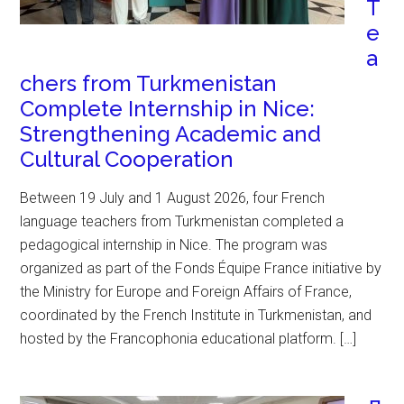
T
e
a
chers from Turkmenistan
Complete Internship in Nice:
Strengthening Academic and
Cultural Cooperation
Between 19 July and 1 August 2026, four French
language teachers from Turkmenistan completed a
pedagogical internship in Nice. The program was
organized as part of the Fonds Équipe France initiative by
the Ministry for Europe and Foreign Affairs of France,
coordinated by the French Institute in Turkmenistan, and
hosted by the Francophonia educational platform. […]