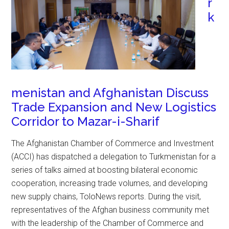
r
k
menistan and Afghanistan Discuss
Trade Expansion and New Logistics
Corridor to Mazar-i-Sharif
The Afghanistan Chamber of Commerce and Investment
(ACCI) has dispatched a delegation to Turkmenistan for a
series of talks aimed at boosting bilateral economic
cooperation, increasing trade volumes, and developing
new supply chains, ToloNews reports. During the visit,
representatives of the Afghan business community met
with the leadership of the Chamber of Commerce and