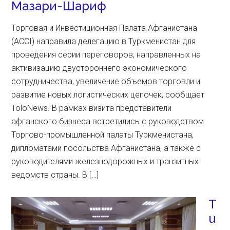
Мазари-Шариф
Торговая и Инвестиционная Палата Афганистана
(ACCI) направила делегацию в Туркменистан для
проведения серии переговоров, направленных на
активизацию двустороннего экономического
сотрудничества, увеличение объемов торговли и
развитие новых логистических цепочек, сообщает
ToloNews. В рамках визита представители
афганского бизнеса встретились с руководством
Торгово-промышленной палаты Туркменистана,
дипломатами посольства Афганистана, а также с
руководителями железнодорожных и транзитных
ведомств страны. В […]
T
u