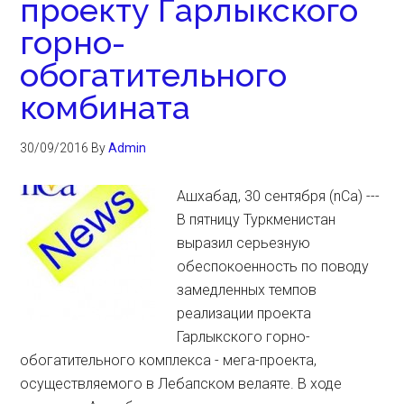
проекту Гарлыкского
горно-
обогатительного
комбината
30/09/2016
By
Admin
Ашхабад, 30 сентября (nCa) ---
В пятницу Туркменистан
выразил серьезную
обеспокоенность по поводу
замедленных темпов
реализации проекта
Гарлыкского горно-
обогатительного комплекса - мега-проекта,
осуществляемого в Лебапском велаяте. В ходе