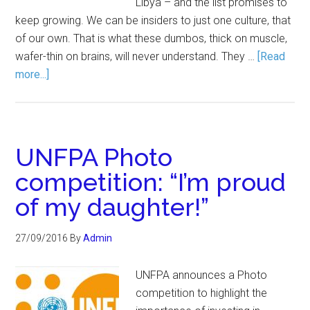
Libya – and the list promises to
keep growing. We can be insiders to just one culture, that
of our own. That is what these dumbos, thick on muscle,
wafer-thin on brains, will never understand. They …
[Read
more...]
UNFPA Photo
competition: “I’m proud
of my daughter!”
27/09/2016
By
Admin
UNFPA announces a Photo
competition to highlight the