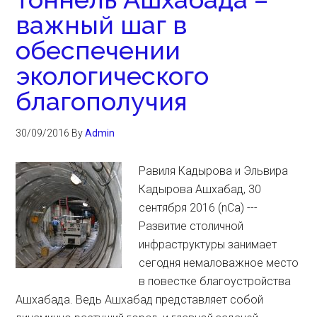
важный шаг в
обеспечении
экологического
благополучия
30/09/2016
By
Admin
Равиля Кадырова и Эльвира
Кадырова Ашхабад, 30
сентября 2016 (nCa) ---
Развитие столичной
инфраструктуры занимает
сегодня немаловажное место
в повестке благоустройства
Ашхабада. Ведь Ашхабад представляет собой