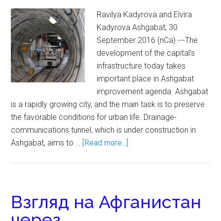
Ravilya Kadyrova and Elvira
Kadyrova Ashgabat, 30
September 2016 (nCa) ---The
development of the capital's
infrastructure today takes
important place in Ashgabat
improvement agenda. Ashgabat
is a rapidly growing city, and the main task is to preserve
the favorable conditions for urban life. Drainage-
communications tunnel, which is under construction in
Ashgabat, aims to …
[Read more...]
Взгляд на Афганистан
через