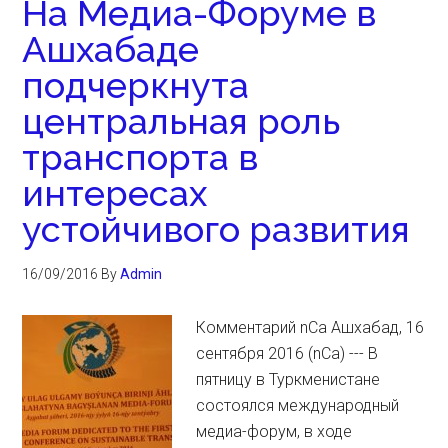
На Медиа-Форуме в
Ашхабаде
подчеркнута
центральная роль
транспорта в
интересах
устойчивого развития
16/09/2016
By
Admin
Комментарий nCa Ашхабад, 16
сентября 2016 (nCa) --- В
пятницу в Туркменистане
состоялся международный
медиа-форум, в ходе