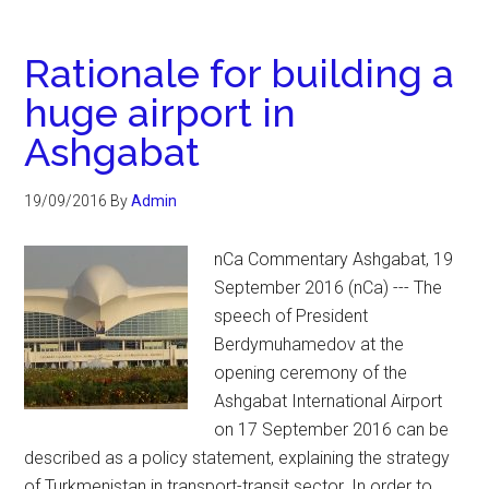
Rationale for building a
huge airport in
Ashgabat
19/09/2016
By
Admin
nCa Commentary Ashgabat, 19
September 2016 (nCa) --- The
speech of President
Berdymuhamedov at the
opening ceremony of the
Ashgabat International Airport
on 17 September 2016 can be
described as a policy statement, explaining the strategy
of Turkmenistan in transport-transit sector. In order to