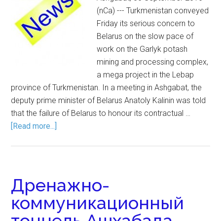
(nCa) --- Turkmenistan conveyed
Friday its serious concern to
Belarus on the slow pace of
work on the Garlyk potash
mining and processing complex,
a mega project in the Lebap
province of Turkmenistan. In a meeting in Ashgabat, the
deputy prime minister of Belarus Anatoly Kalinin was told
that the failure of Belarus to honour its contractual …
[Read more...]
Дренажно-
коммуникационный
тоннель Ашхабада –