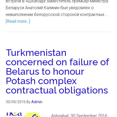
встречи в Ашхабаде заместитель премьер-министра
Беларуси Анатолий Калинин был уведомлен о
невыполнении белорусской стороной контрактных …
[Read more...]
Turkmenistan
concerned on failure of
Belarus to honour
Potash complex
contractual obligations
30/09/2016
By
Admin
Ashgabat, 30 September 2016