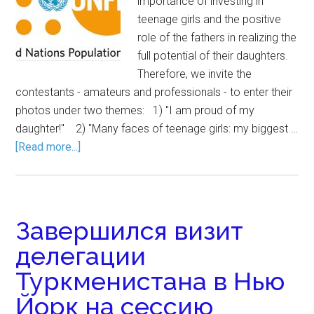
importance of investing in
teenage girls and the positive
role of the fathers in realizing the
full potential of their daughters.
Therefore, we invite the
contestants - amateurs and professionals - to enter their
photos under two themes: 1) "I am proud of my
daughter!" 2) "Many faces of teenage girls: my biggest …
[Read more...]
Завершился визит
делегации
Туркменистана в Нью
Йорк на сессию