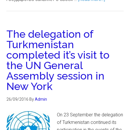
The delegation of
Turkmenistan
completed it’s visit to
the UN General
Assembly session in
New York
26/09/2016
By
Admin
On 23 September the delegation
of Turkmenistan continued its
participation in the events of the