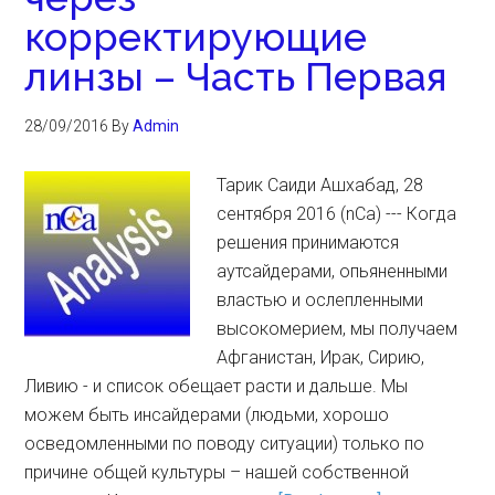
корректирующие
линзы – Часть Первая
28/09/2016
By
Admin
Тарик Саиди Ашхабад, 28
сентября 2016 (nCa) --- Когда
решения принимаются
аутсайдерами, опьяненными
властью и ослепленными
высокомерием, мы получаем
Афганистан, Ирак, Сирию,
Ливию - и список обещает расти и дальше. Мы
можем быть инсайдерами (людьми, хорошо
осведомленными по поводу ситуации) только по
причине общей культуры – нашей собственной