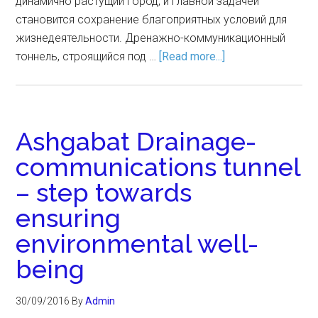
динамично растущий город, и главной задачей
становится сохранение благоприятных условий для
жизнедеятельности. Дренажно-коммуникационный
тоннель, строящийся под …
[Read more...]
Ashgabat Drainage-
communications tunnel
– step towards
ensuring
environmental well-
being
30/09/2016
By
Admin