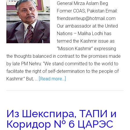
General Mirza Aslam Beg
Former COAS, Pakistan Email:
friendswriteup@hotmail.com
Our ambassador at the United
Nations – Maliha Lodhi has
termed the Kashmir issue as
“Mission Kashmir” expressing
the thoughts balanced in contrast to the promises made
by late PM Nehru: “We stand committed to the world to
facilitate the right of self-determination to the people of
Kashmir.” But, …
[Read more...]
Из Шекспира, ТАПИ и
Коридор № 6 ЦАРЭС