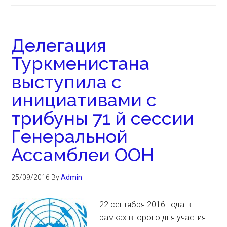
Делегация
Туркменистана
выступила с
инициативами с
трибуны 71 й сессии
Генеральной
Ассамблеи ООН
25/09/2016
By
Admin
22 сентября 2016 года в
рамках второго дня участия