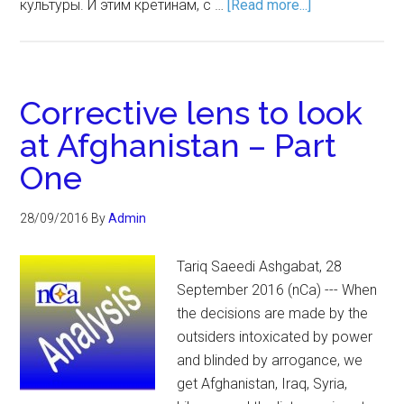
культуры. И этим кретинам, с …
[Read more...]
Corrective lens to look
at Afghanistan – Part
One
28/09/2016
By
Admin
Tariq Saeedi Ashgabat, 28
September 2016 (nCa) --- When
the decisions are made by the
outsiders intoxicated by power
and blinded by arrogance, we
get Afghanistan, Iraq, Syria,