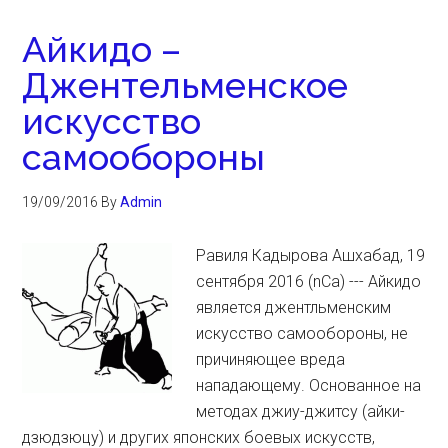
Айкидо –
Джентельменское
искусство
самообороны
19/09/2016
By
Admin
Равиля Кадырова Ашхабад, 19
сентября 2016 (nCa) --- Айкидо
является джентльменским
искусство самообороны, не
причиняющее вреда
нападающему. Основанное на
методах джиу-джитсу (айки-
дзюдзюцу) и других японских боевых искусств,