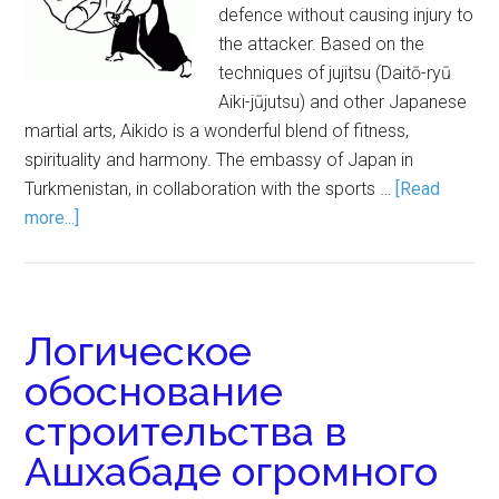
defence without causing injury to
the attacker. Based on the
techniques of jujitsu (Daitō-ryū
Aiki-jūjutsu) and other Japanese
martial arts, Aikido is a wonderful blend of fitness,
spirituality and harmony. The embassy of Japan in
Turkmenistan, in collaboration with the sports …
[Read
more...]
Логическое
обоснование
строительства в
Ашхабаде огромного