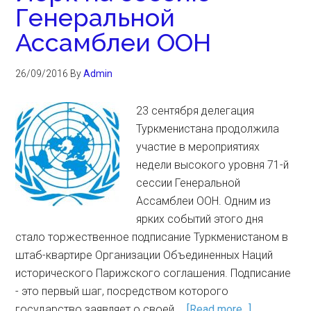
Генеральной
Ассамблеи ООН
26/09/2016
By
Admin
23 сентября делегация
Туркменистана продолжила
участие в мероприятиях
недели высокого уровня 71-й
сессии Генеральной
Ассамблеи ООН. Одним из
ярких событий этого дня
стало торжественное подписание Туркменистаном в
штаб-квартире Организации Объединенных Наций
исторического Парижского соглашения. Подписание
- это первый шаг, посредством которого
государство заявляет о своей …
[Read more...]