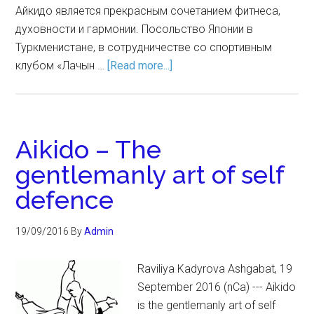
Айкидо является прекрасным сочетанием фитнеса,
духовности и гармонии. Посольство Японии в
Туркменистане, в сотрудничестве со спортивным
клубом «Лачын …
[Read more...]
Aikido – The
gentlemanly art of self
defence
19/09/2016
By
Admin
Raviliya Kadyrova Ashgabat, 19
September 2016 (nCa) --- Aikido
is the gentlemanly art of self