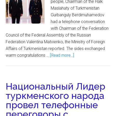
people, Chairman of the Halk
Maslahaty of Turkmenistan
Gurbanguly Berdimuhamedov
had a telephone conversation
with Chairman of the Federation
Council of the Federal Assembly of the Russian
Federation Valentina Matvienko, the Ministry of Foreign
Affairs of Turkmenistan reported. The sides exchanged
warm congratulations …
[Read more...]
Национальный Лидер
туркменского народа
провел телефонные
переговоры с