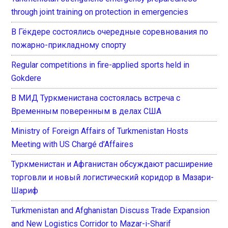
through joint training on protection in emergencies
В Гёкдере состоялись очередные соревнования по
пожарно-прикладному спорту
Regular competitions in fire-applied sports held in
Gokdere
В МИД Туркменистана состоялась встреча с
Временным поверенным в делах США
Ministry of Foreign Affairs of Turkmenistan Hosts
Meeting with US Chargé d’Affaires
Туркменистан и Афганистан обсуждают расширение
торговли и новый логистический коридор в Мазари-
Шариф
Turkmenistan and Afghanistan Discuss Trade Expansion
and New Logistics Corridor to Mazar-i-Sharif