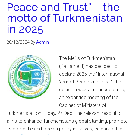
Peace and Trust” – the
motto of Turkmenistan
in 2025
28/12/2024
By
Admin
The Mejlis of Turkmenistan
(Parliament) has decided to
declare 2025 the "International
Year of Peace and Trust." The
decision was announced during
an expanded meeting of the
Cabinet of Ministers of
Turkmenistan on Friday, 27 Dec. The relevant resolution
aims to enhance Turkmenistan's global standing, promote
its domestic and foreign policy initiatives, celebrate the