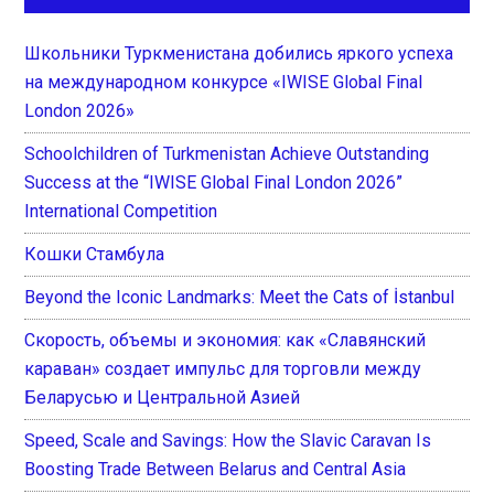
Школьники Туркменистана добились яркого успеха
на международном конкурсе «IWISE Global Final
London 2026»
Schoolchildren of Turkmenistan Achieve Outstanding
Success at the “IWISE Global Final London 2026”
International Competition
Кошки Стамбула
Beyond the Iconic Landmarks: Meet the Cats of İstanbul
Скорость, объемы и экономия: как «Славянский
караван» создает импульс для торговли между
Беларусью и Центральной Азией
Speed, Scale and Savings: How the Slavic Caravan Is
Boosting Trade Between Belarus and Central Asia