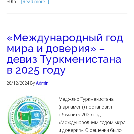
30th …
[Read more...]
«Международный год
мира и доверия» –
девиз Туркменистана
в 2025 году
28/12/2024
By
Admin
Меджлис Туркменистана
(парламент) постановил
объявить 2025 год
«Международным годом мира
и доверия». О решении было