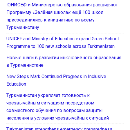
ЮНИСЕФ и Министерство образования расширяют
Программу «Зелёная школа»: ещё 100 школ
присоединились к инициативе по всему
Туркменистану
UNICEF and Ministry of Education expand Green School
Programme to 100 new schools across Turkmenistan
Новые шаги в развитии инклюзивного образования
в Туркменистане
New Steps Mark Continued Progress in Inclusive
Education
Туркменистан укрепляет готовность к
чрезвычайным ситуациям посредством
совместного обучения по вопросам защиты
населения в условиях чрезвычайных ситуаций
Turkmenistan strengthens emergency preparedness