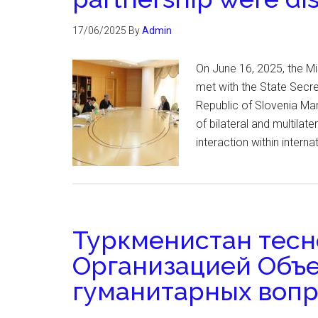
17/06/2025
By
Admin
On June 16, 2025, the Mi
met with the State Secre
Republic of Slovenia Ma
of bilateral and multilat
interaction within intern
Туркменистан тесн
Организацией Объ
гуманитарных вопр