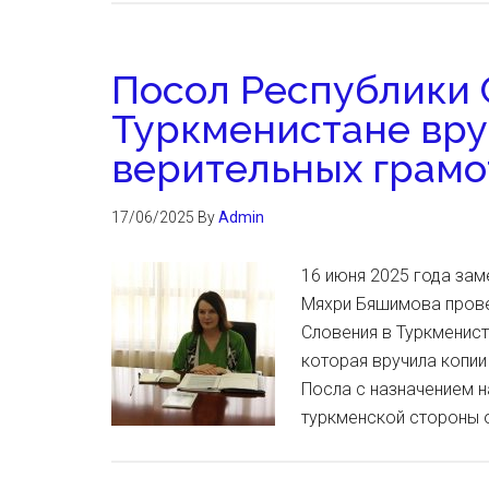
Посол Республики 
Туркменистане вру
верительных грамо
17/06/2025
By
Admin
16 июня 2025 года зам
Мяхри Бяшимова прове
Словения в Туркменист
которая вручила копи
Посла с назначением н
туркменской стороны 