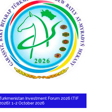
Turkmenistan Investment Forum 2026 (TIF
2026): 1-2 October 2026