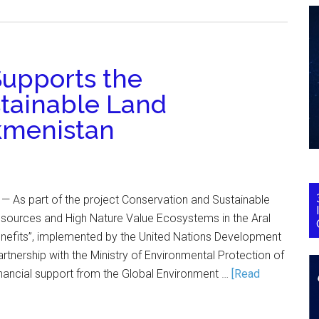
upports the
tainable Land
kmenistan
— As part of the project Conservation and Sustainable
ources and High Nature Value Ecosystems in the Aral
Benefits”, implemented by the United Nations Development
nership with the Ministry of Environmental Protection of
inancial support from the Global Environment …
[Read