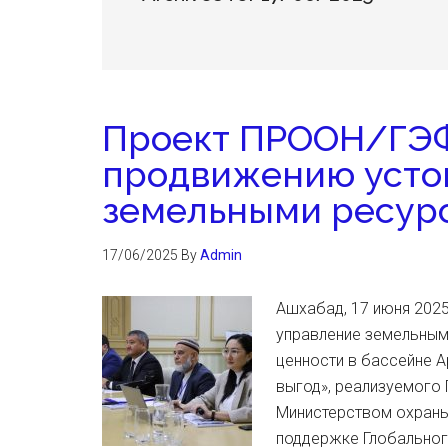
Проект ПРООН/ГЭФ
продвижению усто
земельными ресур
17/06/2025
By
Admin
Ашхабад, 17 июня 2025
управление земельным
ценности в бассейне 
выгод», реализуемого
Министерством охран
поддержке Глобальног