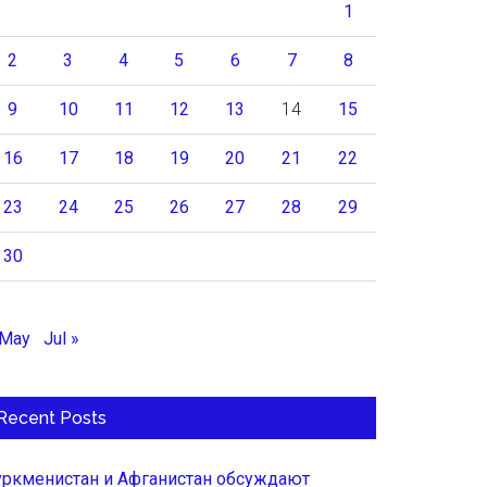
1
2
3
4
5
6
7
8
9
10
11
12
13
14
15
16
17
18
19
20
21
22
23
24
25
26
27
28
29
30
 May
Jul »
Recent Posts
уркменистан и Афганистан обсуждают