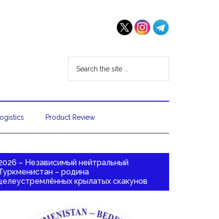
ogistics
Product Review
2026 – Независимый нейтральный
Туркменистан – родина
целеустремлённых крылатых скакунов