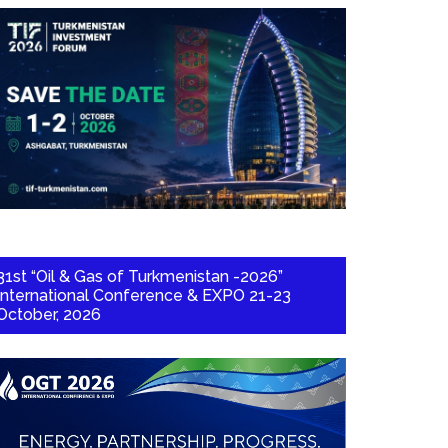
31st “Oil & Gas of Turkmenistan -2026”
International Conference & EXPO 21-23
October, 2026