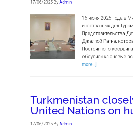
17/06/2025
By
Admin
16 июня 2025 года в 
иностранных дел Турк
Представительства Де
Джалпой Ратна, котор
Постоянного координа
обсудили ключевые ас
more...]
Turkmenistan closel
United Nations on h
17/06/2025
By
Admin