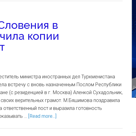
Словения в
чила копии
т
еститель министра иностранных дел Туркменистана
ла встречу с вновь назначенным Послом Республики
ане (с резиденцией в г. Москва) Аленкой Сухадольник,
и своих верительных грамот. М.Бяшимова поздравила
а ответственный пост и выразила готовность
оказывать …
[Read more...]