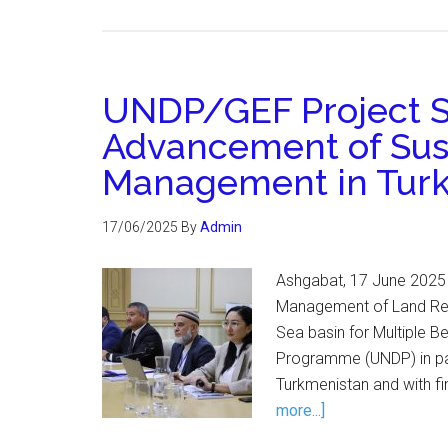
UNDP/GEF Project S
Advancement of Sus
Management in Tur
17/06/2025
By
Admin
Ashgabat, 17 June 2025 
Management of Land Res
Sea basin for Multiple 
Programme (UNDP) in part
Turkmenistan and with f
more...]