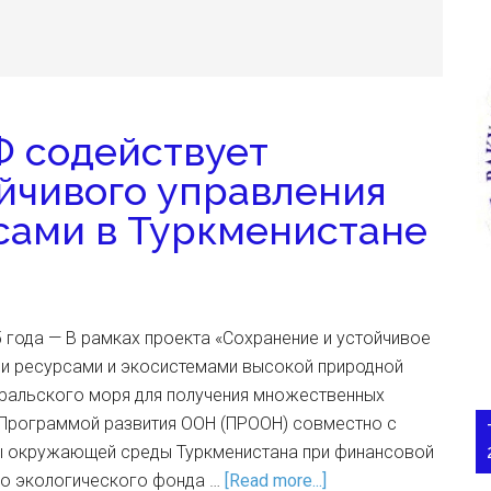
 содействует
йчивого управления
сами в Туркменистане
 года — В рамках проекта «Сохранение и устойчивое
и ресурсами и экосистемами высокой природной
Аральского моря для получения множественных
 Программой развития ООН (ПРООН) совместно с
ы окружающей среды Туркменистана при финансовой
о экологического фонда …
[Read more...]