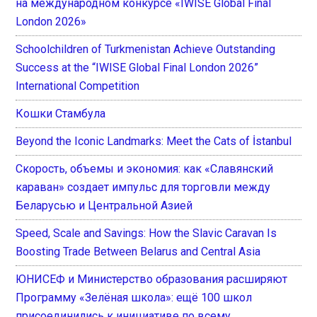
на международном конкурсе «IWISE Global Final
London 2026»
Schoolchildren of Turkmenistan Achieve Outstanding
Success at the “IWISE Global Final London 2026”
International Competition
Кошки Стамбула
Beyond the Iconic Landmarks: Meet the Cats of İstanbul
Скорость, объемы и экономия: как «Славянский
караван» создает импульс для торговли между
Беларусью и Центральной Азией
Speed, Scale and Savings: How the Slavic Caravan Is
Boosting Trade Between Belarus and Central Asia
ЮНИСЕФ и Министерство образования расширяют
Программу «Зелёная школа»: ещё 100 школ
присоединились к инициативе по всему