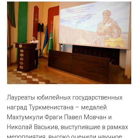
Лауреаты юбилейных государственных
наград Туркменистана – медалей
Махтумкули Фраги Павел Мовчан и
Николай Васькив, выступившие в рамках
мероприятия, высоко оценили научное