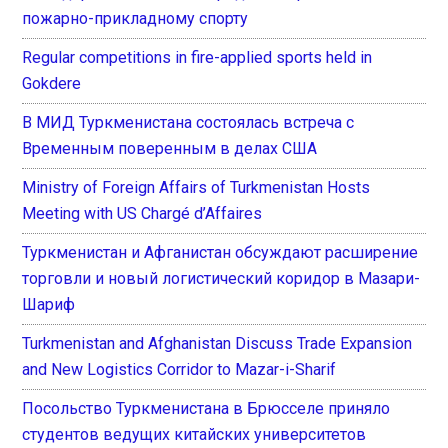
пожарно-прикладному спорту
Regular competitions in fire-applied sports held in
Gokdere
В МИД Туркменистана состоялась встреча с
Временным поверенным в делах США
Ministry of Foreign Affairs of Turkmenistan Hosts
Meeting with US Chargé d’Affaires
Туркменистан и Афганистан обсуждают расширение
торговли и новый логистический коридор в Мазари-
Шариф
Turkmenistan and Afghanistan Discuss Trade Expansion
and New Logistics Corridor to Mazar-i-Sharif
Посольство Туркменистана в Брюсселе приняло
студентов ведущих китайских университетов