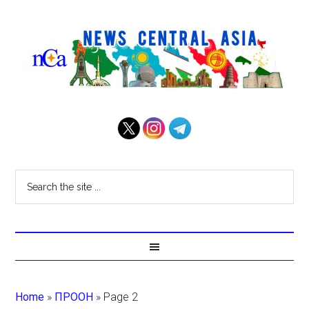
Home
»
ПРООН
»
Page 2