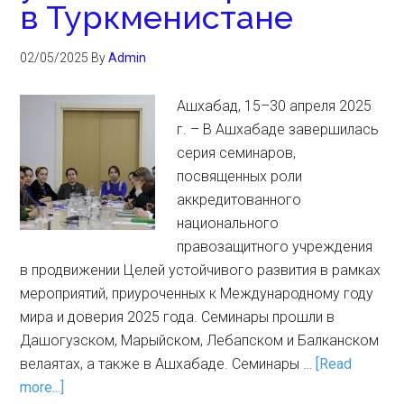
в Туркменистане
02/05/2025
By
Admin
Ашхабад, 15–30 апреля 2025
г. – В Ашхабаде завершилась
серия семинаров,
посвященных роли
аккредитованного
национального
правозащитного учреждения
в продвижении Целей устойчивого развития в рамках
мероприятий, приуроченных к Международному году
мира и доверия 2025 года. Семинары прошли в
Дашогузском, Марыйском, Лебапском и Балканском
велаятах, а также в Ашхабаде. Семинары …
[Read
more...]