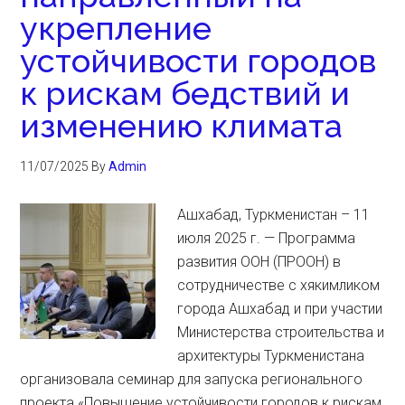
укрепление
устойчивости городов
к рискам бедствий и
изменению климата
11/07/2025
By
Admin
Ашхабад, Туркменистан – 11
июля 2025 г. — Программа
развития ООН (ПРООН) в
сотрудничестве с хякимликом
города Ашхабад и при участии
Министерства строительства и
архитектуры Туркменистана
организовала семинар для запуска регионального
проекта «Повышение устойчивости городов к рискам