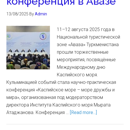
конференция в Авазе
13/08/2025
By
Admin
11–12 августа 2025 года в
Национальной туристической
зоне «Аваза» Туркменистана
прошли торжественные
мероприятия, посвящённые
Международному дню
Каспийского моря.
Кульминацией событий стала научно-практическая
конференция «Каспийское море – море дружбы и
мира», организованная под модераторством
директора Института Каспийского моря Мырата
Атаджанова. Конференция …
[Read more...]