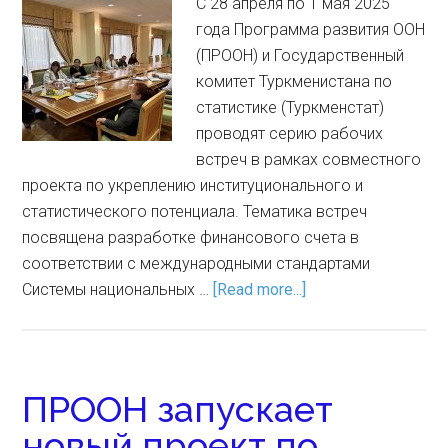
С 28 апреля по 1 мая 2025
года Программа развития ООН
(ПРООН) и Государственный
комитет Туркменистана по
статистике (Туркменстат)
проводят серию рабочих
встреч в рамках совместного
проекта по укреплению институционального и
статистического потенциала. Тематика встреч
посвящена разработке финансового счета в
соответствии с международными стандартами
Системы национальных …
[Read more...]
ПРООН запускает
новый проект по