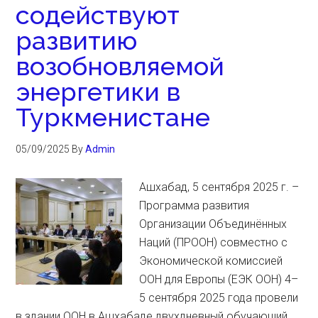
содействуют
развитию
возобновляемой
энергетики в
Туркменистане
05/09/2025
By
Admin
Ашхабад, 5 сентября 2025 г. –
Программа развития
Организации Объединённых
Наций (ПРООН) совместно с
Экономической комиссией
ООН для Европы (ЕЭК ООН) 4–
5 сентября 2025 года провели
в здании ООН в Ашхабаде двухдневный обучающий