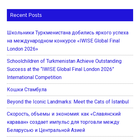
Recent Posts
Школьники Туркменистана добились яркого успеха
на международном конкурсе «IWISE Global Final
London 2026»
Schoolchildren of Turkmenistan Achieve Outstanding
Success at the “IWISE Global Final London 2026”
International Competition
Кошки Стамбула
Beyond the Iconic Landmarks: Meet the Cats of İstanbul
Скорость, объемы и экономия: как «Славянский
караван» создает импульс для торговли между
Беларусью и Центральной Азией