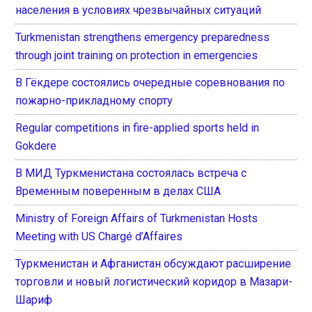
населения в условиях чрезвычайных ситуаций
Turkmenistan strengthens emergency preparedness
through joint training on protection in emergencies
В Гёкдере состоялись очередные соревнования по
пожарно-прикладному спорту
Regular competitions in fire-applied sports held in
Gokdere
В МИД Туркменистана состоялась встреча с
Временным поверенным в делах США
Ministry of Foreign Affairs of Turkmenistan Hosts
Meeting with US Chargé d’Affaires
Туркменистан и Афганистан обсуждают расширение
торговли и новый логистический коридор в Мазари-
Шариф