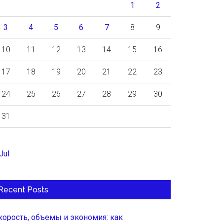
1
2
3
4
5
6
7
8
9
10
11
12
13
14
15
16
17
18
19
20
21
22
23
24
25
26
27
28
29
30
31
Jul
Recent Posts
корость, объемы и экономия: как