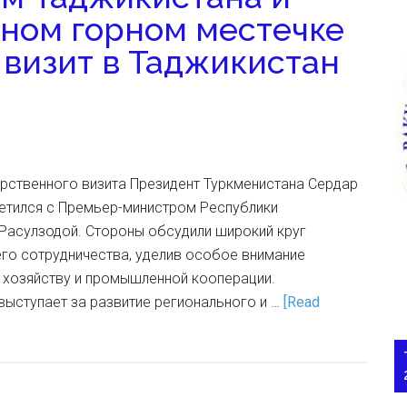
ном горном местечке
 визит в Таджикистан
арственного визита Президент Туркменистана Сердар
тился с Премьер-министром Республики
Расулзодой. Стороны обсудили широкий круг
го сотрудничества, уделив особое внимание
 хозяйству и промышленной кооперации.
выступает за развитие регионального и …
[Read