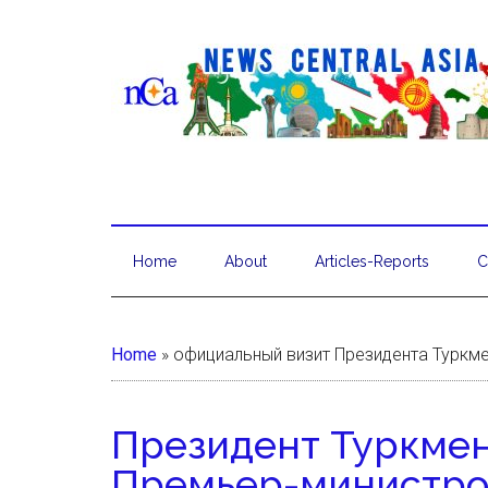
Home
About
Articles-Reports
C
Home
»
официальный визит Президента Туркме
Президент Туркмен
Премьер-министро