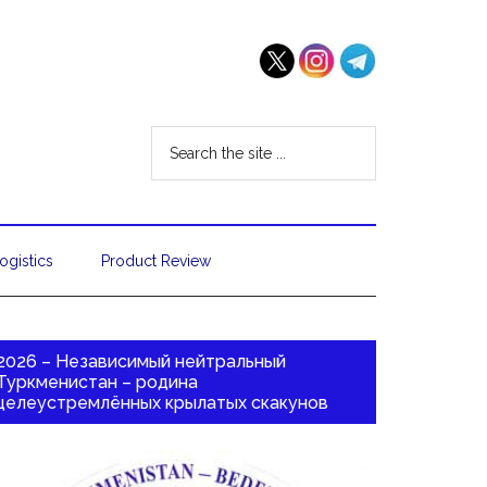
ogistics
Product Review
2026 – Независимый нейтральный
Туркменистан – родина
целеустремлённых крылатых скакунов