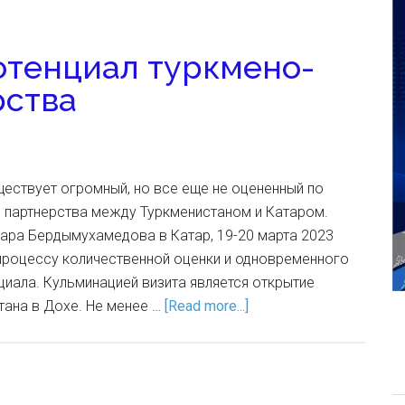
отенциал туркмено-
рства
ествует огромный, но все еще не оцененный по
л партнерства между Туркменистаном и Катаром.
дара Бердымухамедова в Катар, 19-20 марта 2023
 процессу количественной оценки и одновременного
циала. Кульминацией визита является открытие
тана в Дохе. Не менее …
[Read more...]