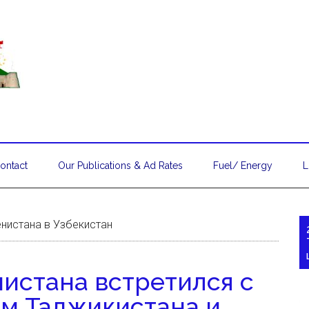
ontact
Our Publications & Ad Rates
Fuel/ Energy
L
нистана в Узбекистан
истана встретился с
м Таджикистана и