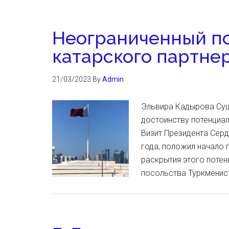
Неограниченный п
катарского партне
21/03/2023
By
Admin
Эльвира Кадырова Сущ
достоинству потенциа
Визит Президента Сер
года, положил начало
раскрытия этого потен
посольства Туркменис