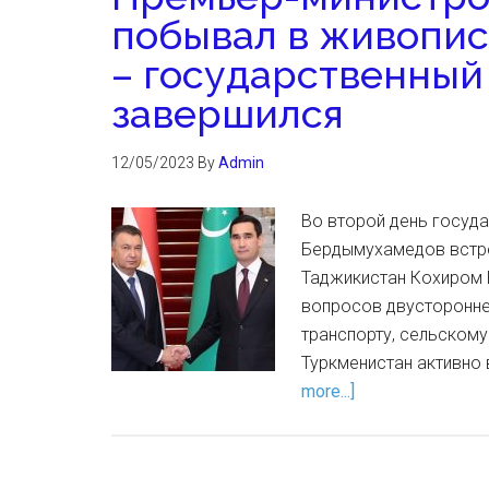
побывал в живопис
– государственный
завершился
12/05/2023
By
Admin
Во второй день госуд
Бердымухамедов встре
Таджикистан Кохиром 
вопросов двусторонне
транспорту, сельскому
Туркменистан активно 
more...]