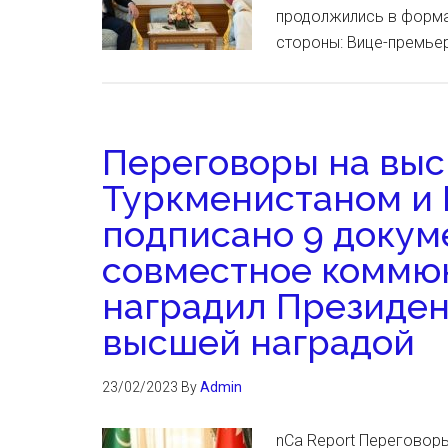
продолжились в формат
стороны: Вице-премьер
Переговоры на вы
Туркменистаном и 
подписано 9 докум
совместное коммюн
наградил Президен
высшей наградой
23/02/2023
By
Admin
nCa Report Переговор