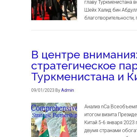
главу Туркменистана в
Шейх Халид бин Абдулл
благотворительности, 
В центре внимания
стратегическое па
Туркменистана и Ки
09/01/2023
By
Admin
Анализ nCa Всеобъемл
итогом визита Презид
Китай 5-6 января 2023
двумя странами обога