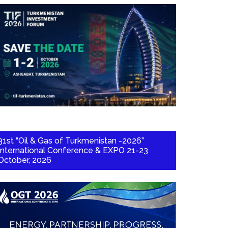
31st “Oil & Gas of Turkmenistan -2026”
International Conference & EXPO 21-23
October, 2026