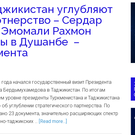
джикистан углубляют
ртнерство – Сердар
 Эмомали Рахмон
ы в Душанбе –
мента
3 года начался государственный визит Президента
а Бердымухамедова в Таджикистан. По итогам
м уровне президенты Туркменистана и Таджикистана
об углублении стратегического партнерства. По
ано 23 документа, значительно расширяющих спектр
но-таджикских …
[Read more...]