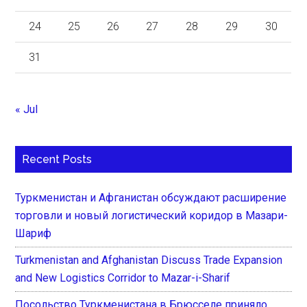
24
25
26
27
28
29
30
31
« Jul
Recent Posts
Туркменистан и Афганистан обсуждают расширение
торговли и новый логистический коридор в Мазари-
Шариф
Turkmenistan and Afghanistan Discuss Trade Expansion
and New Logistics Corridor to Mazar-i-Sharif
Посольство Туркменистана в Брюсселе приняло