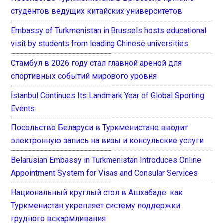
студентов ведущих китайских университетов
Embassy of Turkmenistan in Brussels hosts educational
visit by students from leading Chinese universities
Стамбул в 2026 году стал главной ареной для
спортивных событий мирового уровня
İstanbul Continues Its Landmark Year of Global Sporting
Events
Посольство Беларуси в Туркменистане вводит
электронную запись на визы и консульские услуги
Belarusian Embassy in Turkmenistan Introduces Online
Appointment System for Visas and Consular Services
Национальный круглый стол в Ашхабаде: как
Туркменистан укрепляет систему поддержки
грудного вскармливания