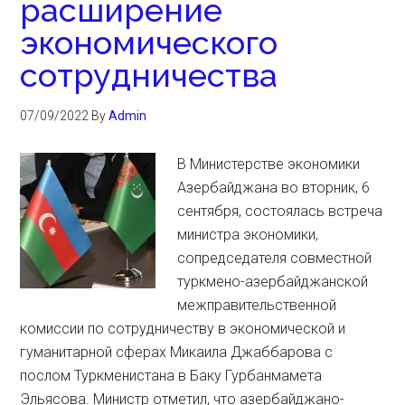
расширение
экономического
сотрудничества
07/09/2022
By
Admin
В Министерстве экономики
Азербайджана во вторник, 6
сентября, состоялась встреча
министра экономики,
сопредседателя совместной
туркмено-азербайджанской
межправительственной
комиссии по сотрудничеству в экономической и
гуманитарной сферах Микаила Джаббарова с
послом Туркменистана в Баку Гурбанмамета
Эльясова. Министр отметил, что азербайджано-