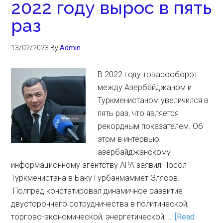
2022 году вырос в пять
раз
13/02/2023
By
Admin
В 2022 году товарооборот
между Азербайджаном и
Туркменистаном увеличился в
пять раз, что является
рекордным показателем. Об
этом в интервью
азербайджанскому
информационному агентству APA заявил Посол
Туркменистана в Баку Гурбанмаммет Элясов.
Полпред констатировал динамичное развитие
двустороннего сотрудничества в политической,
торгово-экономической, энергетической, …
[Read