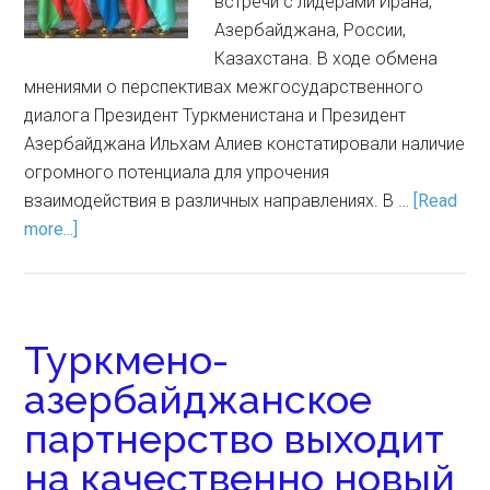
встречи с лидерами Ирана,
Азербайджана, России,
Казахстана. В ходе обмена
мнениями о перспективах межгосударственного
диалога Президент Туркменистана и Президент
Азербайджана Ильхам Алиев констатировали наличие
огромного потенциала для упрочения
взаимодействия в различных направлениях. В …
[Read
more...]
Туркмено-
азербайджанское
партнерство выходит
на качественно новый