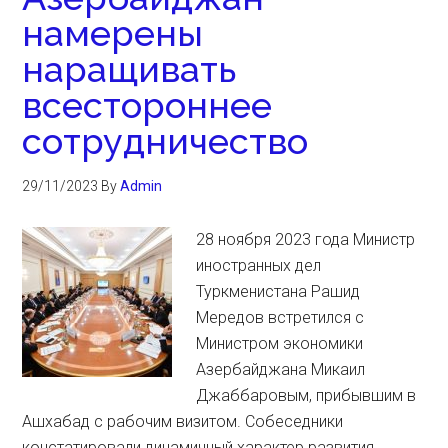
намерены
наращивать
всестороннее
сотрудничество
29/11/2023
By
Admin
28 ноября 2023 года Министр
иностранных дел
Туркменистана Рашид
Мередов встретился с
Министром экономики
Азербайджана Микаил
Джаббаровым, прибывшим в
Ашхабад с рабочим визитом. Собеседники
констатировали динамичный характер развития