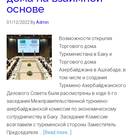
основе
01/12/2022
By
Admin
Возможности открытия
Торгового дома
Туркменистана в Баку и
Торгового дома
Азербайджана в Ашхабаде, в
том числе и создания
Туркмено-Азербайджанского
Делового Совета были рассмотрены в ходе 6-го
заседания Межправительственной туркмено-
азербайджанской комиссии по экономическому
сотрудничеству в Баку. Заседание Комиссии
возглавили с туркменской стороны Заместитель
Председателя …
[Read more...]