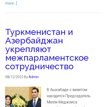
more...]
Туркменистан и
Азербайджан
укрепляют
межпарламентское
сотрудничество
08/12/2022
By
Admin
В Ашхабаде с визитом
находится Председатель
Милли Меджлиса