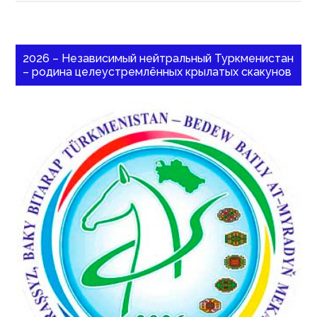
2026 – Независимый нейтральный Туркменистан
– родина целеустремлённых крылатых скакунов