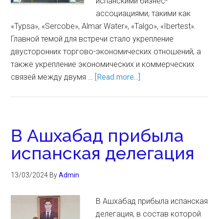
испанскими бизнес-
ассоциациями, такими как
«Typsa», «Sercobe», Almar Water», «Talgo», «Ibertest».
Главной темой для встречи стало укрепление
двусторонних торгово-экономических отношений, а
также укрепление экономических и коммерческих
связей между двумя …
[Read more...]
В Ашхабад прибыла
испанская делегация
13/03/2024
By
Admin
В Ашхабад прибыла испанская
делегация, в состав которой