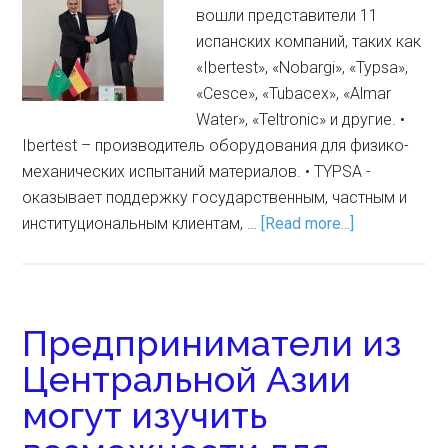
вошли представители 11
испанских компаний, таких как
«Ibertest», «Nobargi», «Typsa»,
«Cesce», «Tubacex», «Almar
Water», «Teltronic» и другие. •
Ibertest – производитель оборудования для физико-
механических испытаний материалов. • TYPSA -
оказывает поддержку государственным, частным и
институциональным клиентам, …
[Read more...]
Предприниматели из
Центральной Азии
могут изучить