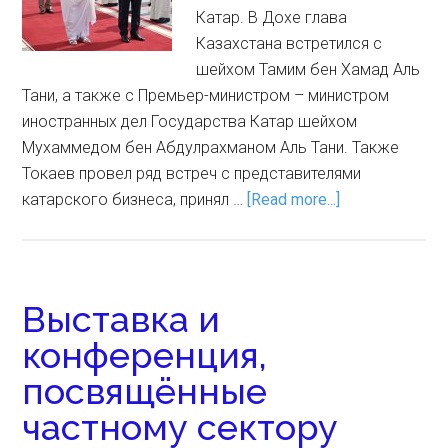
Катар. В Дохе глава
Казахстана встретился с
шейхом Тамим бен Хамад Аль
Тани, а также с Премьер-министром – министром
иностранных дел Государства Катар шейхом
Мухаммедом бен Абдулрахманом Аль Тани. Также
Токаев провел ряд встреч с представителями
катарского бизнеса, принял …
[Read more...]
Выставка и
конференция,
посвящённые
частному сектору