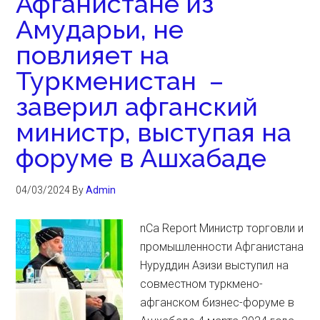
Афганистане из
Амударьи, не
повлияет на
Туркменистан –
заверил афганский
министр, выступая на
форуме в Ашхабаде
04/03/2024
By
Admin
nCa Report Министр торговли и
промышленности Афганистана
Нуруддин Азизи выступил на
совместном туркмено-
афганском бизнес-форуме в