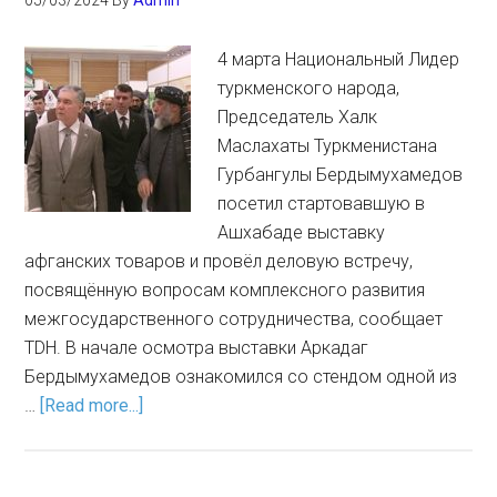
05/03/2024
By
Admin
4 марта Национальный Лидер
туркменского народа,
Председатель Халк
Маслахаты Туркменистана
Гурбангулы Бердымухамедов
посетил стартовавшую в
Ашхабаде выставку
афганских товаров и провёл деловую встречу,
посвящённую вопросам комплексного развития
межгосударственного сотрудничества, сообщает
TDH. В начале осмотра выставки Аркадаг
Бердымухамедов ознакомился со стендом одной из
…
[Read more...]