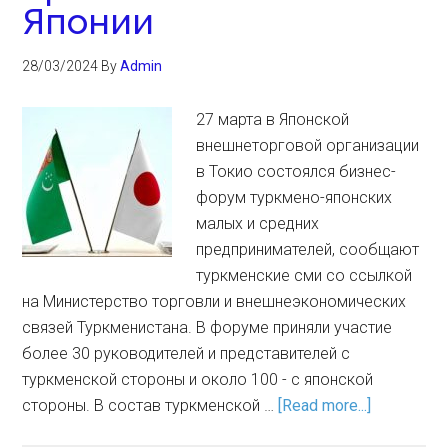
Японии
28/03/2024
By
Admin
27 марта в Японской
внешнеторговой организации
в Токио состоялся бизнес-
форум туркмено-японских
малых и средних
предпринимателей, сообщают
туркменские сми со ссылкой
на Министерство торговли и внешнеэкономических
связей Туркменистана. В форуме приняли участие
более 30 руководителей и представителей с
туркменской стороны и около 100 - с японской
стороны. В состав туркменской …
[Read more...]