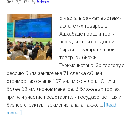
06/03/2024
By
Admin
5 марта, в рамках выставки
афганских товаров в
Ашхабаде прошли торги
передвижной фондовой
биржи Государственной
товарной биржи
Туркменистана. За торговую
сессию была заключена 71 сделка общей
стоимостью свыше 107 миллионов долл. США и
более 33 миллионов манатов. В биржевых торгах
приняли участие представители государственных и
бизнес-структур Туркменистана, а также …
[Read
more...]