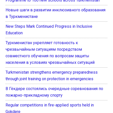
Programme to 100 new schools across Turkmenistan
Новые шаги в развитии инклюзивного образования
в Туркменистане
New Steps Mark Continued Progress in Inclusive
Education
Туркменистан укрепляет готовность к
чрезвычайным ситуациям посредством
совместного обучения по вопросам защиты
населения в условиях чрезвычайных ситуаций
Turkmenistan strengthens emergency preparedness
through joint training on protection in emergencies
В Гёкдере состоялись очередные соревнования по
пожарно-прикладному спорту
Regular competitions in fire-applied sports held in
Gokdere