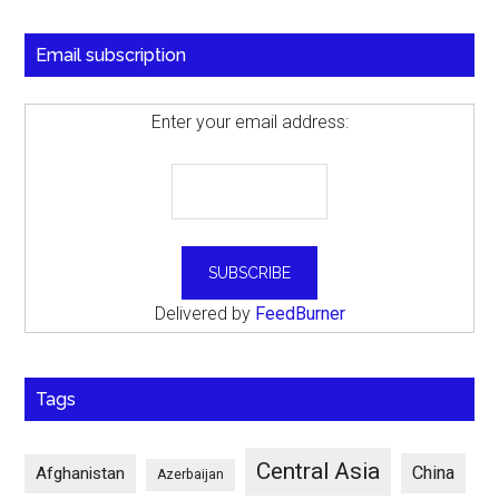
Email subscription
Enter your email address:
Delivered by
FeedBurner
Tags
Central Asia
China
Afghanistan
Azerbaijan