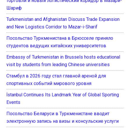
торговли и новый логистический коридор в Мазари-
Шариф
Turkmenistan and Afghanistan Discuss Trade Expansion
and New Logistics Corridor to Mazar-i-Sharif
Посольство Туркменистана в Брюсселе приняло
студентов ведущих китайских университетов
Embassy of Turkmenistan in Brussels hosts educational
visit by students from leading Chinese universities
Стамбул в 2026 году стал главной ареной для
спортивных событий мирового уровня
İstanbul Continues Its Landmark Year of Global Sporting
Events
Посольство Беларуси в Туркменистане вводит
электронную запись на визы и консульские услуги