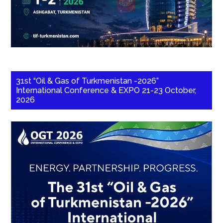
31st “Oil & Gas of Turkmenistan -2026”
International Conference & EXPO 21-23 October,
2026