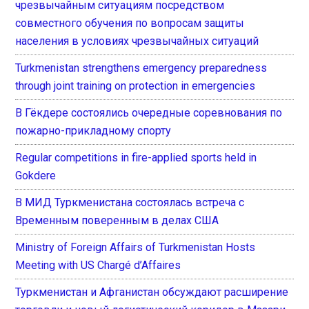
чрезвычайным ситуациям посредством
совместного обучения по вопросам защиты
населения в условиях чрезвычайных ситуаций
Turkmenistan strengthens emergency preparedness
through joint training on protection in emergencies
В Гёкдере состоялись очередные соревнования по
пожарно-прикладному спорту
Regular competitions in fire-applied sports held in
Gokdere
В МИД Туркменистана состоялась встреча с
Временным поверенным в делах США
Ministry of Foreign Affairs of Turkmenistan Hosts
Meeting with US Chargé d’Affaires
Туркменистан и Афганистан обсуждают расширение