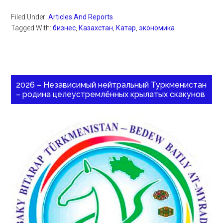
Filed Under:
Articles And Reports
Tagged With:
бизнес
,
Казахстан
,
Катар
,
экономика
2026 – Независимый нейтральный Туркменистан
– родина целеустремлённых крылатых скакунов