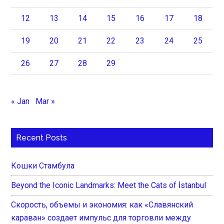
12
13
14
15
16
17
18
19
20
21
22
23
24
25
26
27
28
29
« Jan
Mar »
Recent Posts
Кошки Стамбула
Beyond the Iconic Landmarks: Meet the Cats of İstanbul
Скорость, объемы и экономия: как «Славянский
караван» создает импульс для торговли между