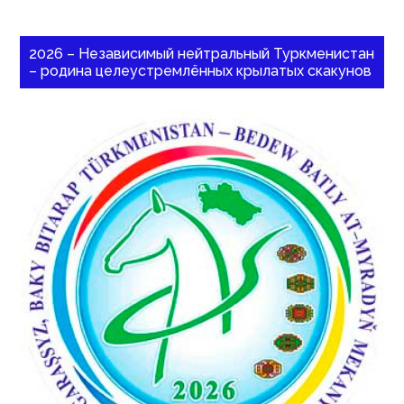
2026 – Независимый нейтральный Туркменистан
– родина целеустремлённых крылатых скакунов