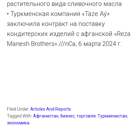
растительного вида сливочного масла
• Туркменская компания «Täze Aý»
заключила контракт на поставку
кондитерских изделий с афганской «Reza
Manesh Brothers».///nCa, 6 марта 2024 г.
Filed Under:
Articles And Reports
Tagged With:
Афганистан
,
бизнес
,
торговля
,
Туркменистан
,
экономика