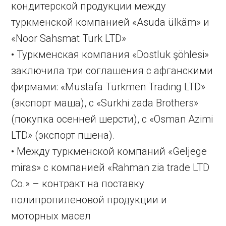
кондитерской продукции между
туркменской компанией «Asuda ülkäm» и
«Noor Sahsmat Turk LTD»
• Туркменская компания «Dostluk şöhlesi»
заключила три соглашения с афганскими
фирмами: «Mustafa Türkmen Trading LTD»
(экспорт маша), с «Surkhi zada Brothers»
(покупка осенней шерсти), с «Osman Azimi
LTD» (экспорт пшена).
• Между туркменской компаний «Geljege
miras» с компанией «Rahman zia trade LTD
Co.» – контракт на поставку
полипропиленовой продукции и
моторных масел