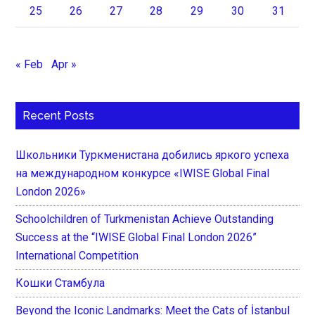
25
26
27
28
29
30
31
« Feb
Apr »
Recent Posts
Школьники Туркменистана добились яркого успеха
на международном конкурсе «IWISE Global Final
London 2026»
Schoolchildren of Turkmenistan Achieve Outstanding
Success at the “IWISE Global Final London 2026”
International Competition
Кошки Стамбула
Beyond the Iconic Landmarks: Meet the Cats of İstanbul