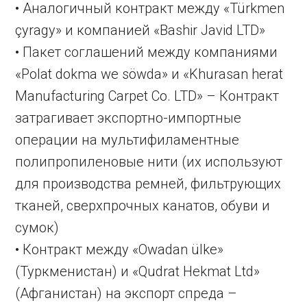
• Аналогичный контракт между «Türkmen
çyragy» и компанией «Bashir Javid LTD»
• Пакет соглашений между компаниями
«Polat dokma we söwda» и «Khurasan herat
Manufacturing Carpet Co. LTD» – Контракт
затрагивает экспортно-импортные
операции на мультифиламентные
полипропиленовые нити (их используют
для производства ремней, фильтрующих
тканей, сверхпрочных канатов, обуви и
сумок)
• Контракт между «Owadan ülke»
(Туркменистан) и «Qudrat Hekmat Ltd»
(Афганистан) на экспорт спреда –