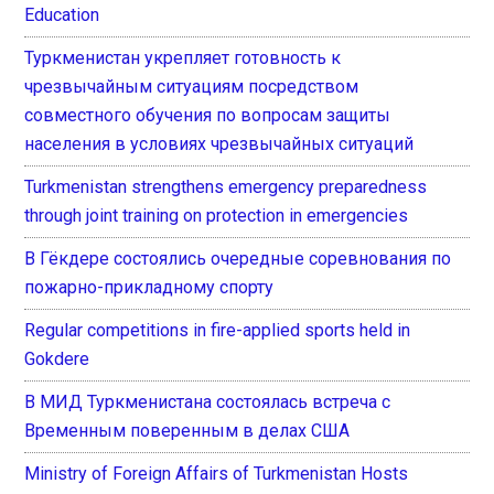
Education
Туркменистан укрепляет готовность к
чрезвычайным ситуациям посредством
совместного обучения по вопросам защиты
населения в условиях чрезвычайных ситуаций
Turkmenistan strengthens emergency preparedness
through joint training on protection in emergencies
В Гёкдере состоялись очередные соревнования по
пожарно-прикладному спорту
Regular competitions in fire-applied sports held in
Gokdere
В МИД Туркменистана состоялась встреча с
Временным поверенным в делах США
Ministry of Foreign Affairs of Turkmenistan Hosts