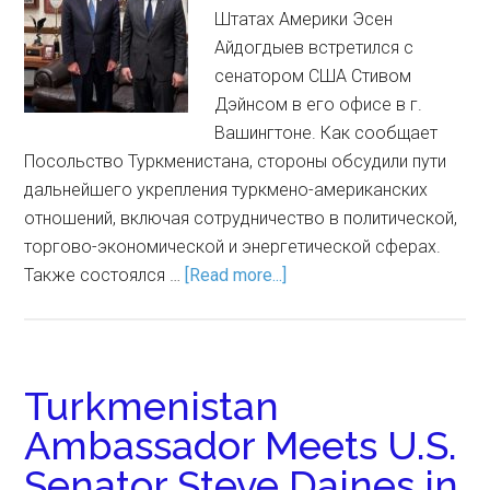
Штатах Америки Эсен
Айдогдыев встретился с
сенатором США Стивом
Дэйнсом в его офисе в г.
Вашингтоне. Как сообщает
Посольство Туркменистана, стороны обсудили пути
дальнейшего укрепления туркмено-американских
отношений, включая сотрудничество в политической,
торгово-экономической и энергетической сферах.
Также состоялся …
[Read more...]
Turkmenistan
Ambassador Meets U.S.
Senator Steve Daines in