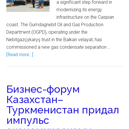
a significant step forward in
modernizing its energy
infrastructure on the Caspian
coast. The Gumdagnebit Oil and Gas Production
Department (OGPD), operating under the
Nebitgazçykaryş trust in the Balkan velayat, has
commissioned a new gas condensate separation …
[Read more...]
Бизнес-форум
Казахстан–
Туркменистан придал
импульс