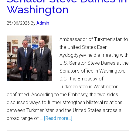
Washington
25/06/2026
By
Admin
Ambassador of Turkmenistan to
the United States Esen
Aydogdyyev held a meeting with
U.S. Senator Steve Daines at the
Senator's office in Washington,
D.C., the Embassy of
Turkmenistan in Washington
confirmed. According to the Embassy, the two sides
discussed ways to further strengthen bilateral relations
between Turkmenistan and the United States across a
broad range of …
[Read more...]