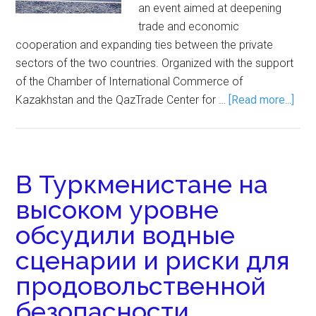
an event aimed at deepening
trade and economic
cooperation and expanding ties between the private
sectors of the two countries. Organized with the support
of the Chamber of International Commerce of
Kazakhstan and the QazTrade Center for …
[Read more...]
В Туркменистане на
высоком уровне
обсудили водные
сценарии и риски для
продовольственной
безопасности