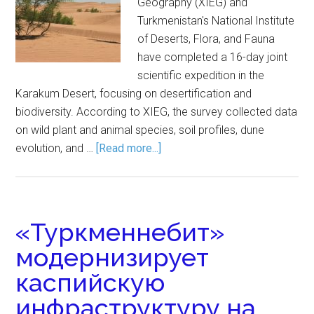
Geography (XIEG) and
Turkmenistan's National Institute
of Deserts, Flora, and Fauna
have completed a 16-day joint
scientific expedition in the
Karakum Desert, focusing on desertification and
biodiversity. According to XIEG, the survey collected data
on wild plant and animal species, soil profiles, dune
evolution, and …
[Read more...]
«Туркменнебит»
модернизирует
каспийскую
инфраструктуру на