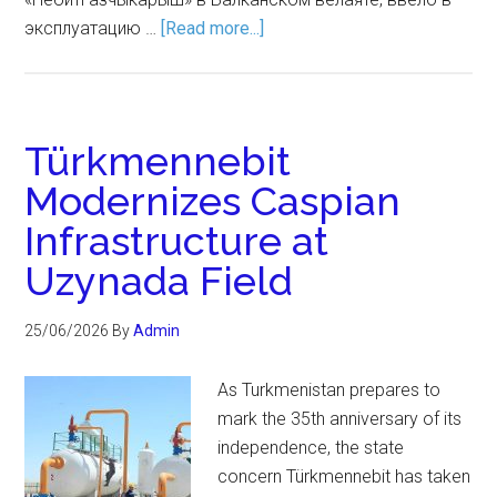
эксплуатацию …
[Read more...]
Türkmennebit
Modernizes Caspian
Infrastructure at
Uzynada Field
25/06/2026
By
Admin
As Turkmenistan prepares to
mark the 35th anniversary of its
independence, the state
concern Türkmennebit has taken