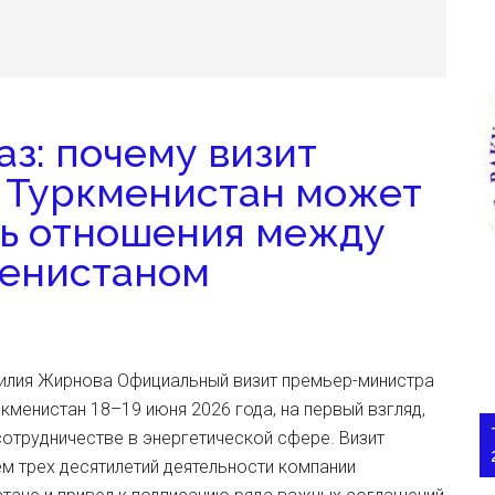
аз: почему визит
 Туркменистан может
ь отношения между
менистаном
илия Жирнова Официальный визит премьер-министра
кменистан 18–19 июня 2026 года, на первый взгляд,
отрудничестве в энергетической сфере. Визит
м трех десятилетий деятельности компании