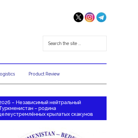
ogistics
Product Review
2026 – Независимый нейтральный
Туркменистан – родина
целеустремлённых крылатых скакунов