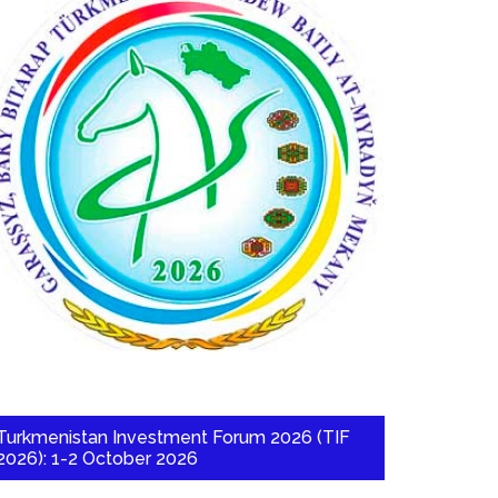
Turkmenistan Investment Forum 2026 (TIF
2026): 1-2 October 2026