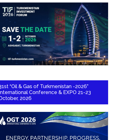
31st “Oil & Gas of Turkmenistan -2026”
International Conference & EXPO 21-23
October, 2026