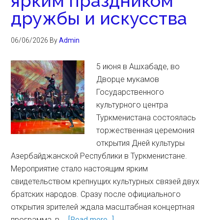
ярким праздником
дружбы и искусства
06/06/2026
By
Admin
5 июня в Ашхабаде, во
Дворце мукамов
Государственного
культурного центра
Туркменистана состоялась
торжественная церемония
открытия Дней культуры
Азербайджанской Республики в Туркменистане.
Мероприятие стало настоящим ярким
свидетельством крепнущих культурных связей двух
братских народов. Сразу после официального
открытия зрителей ждала масштабная концертная
программа, в …
[Read more...]