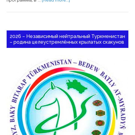
2026 – Независимый нейтральный Туркменистан
– родина целеустремлённых крылатых скакунов