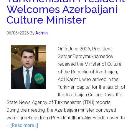
Welcomes Azerbaijani
Culture Minister
06/06/2026
By
Admin
On 5 June 2026, President
Serdar Berdymukhamedov
received the Minister of Culture
of the Republic of Azerbaijan,
Adil Karimli, who arrived in the
Turkmen capital for the launch of
the Azerbaijan Culture Days, the
State News Agency of Turkmenistan (TDH) reports.
During the meeting, the Azerbaijani minister conveyed
warm greetings from President Ilham Aliyev addressed to
…
[Read more...]