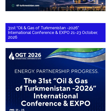
31st “Oil & Gas of Turkmenistan -2026”
International Conference & EXPO 21-23 October,
2026