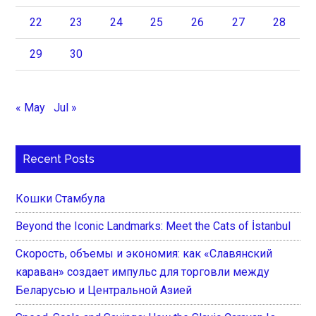
22
23
24
25
26
27
28
29
30
« May
Jul »
Recent Posts
Кошки Стамбула
Beyond the Iconic Landmarks: Meet the Cats of İstanbul
Скорость, объемы и экономия: как «Славянский
караван» создает импульс для торговли между
Беларусью и Центральной Азией