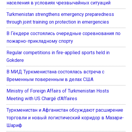
населения в условиях чрезвычайных ситуаций
Turkmenistan strengthens emergency preparedness
through joint training on protection in emergencies
В Гёкдере состоялись очередные соревнования по
пожарно-прикладному спорту
Regular competitions in fire-applied sports held in
Gokdere
В МИД Туркменистана состоялась встреча с
Временным поверенным в делах США
Ministry of Foreign Affairs of Turkmenistan Hosts
Meeting with US Chargé d’Affaires
Туркменистан и Афганистан обсуждают расширение
торговли и новый логистический коридор в Мазари-
Шариф