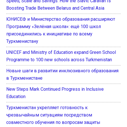
Speed, Scale and Savings: How the Slavic Caravan Is
Boosting Trade Between Belarus and Central Asia
ЮНИСЕФ и Министерство образования расширяют
Программу «Зелёная школа»: ещё 100 школ
присоединились к инициативе по всему
Туркменистану
UNICEF and Ministry of Education expand Green School
Programme to 100 new schools across Turkmenistan
Новые шаги в развитии инклюзивного образования
в Туркменистане
New Steps Mark Continued Progress in Inclusive
Education
Туркменистан укрепляет готовность к
чрезвычайным ситуациям посредством
совместного обучения по вопросам защиты