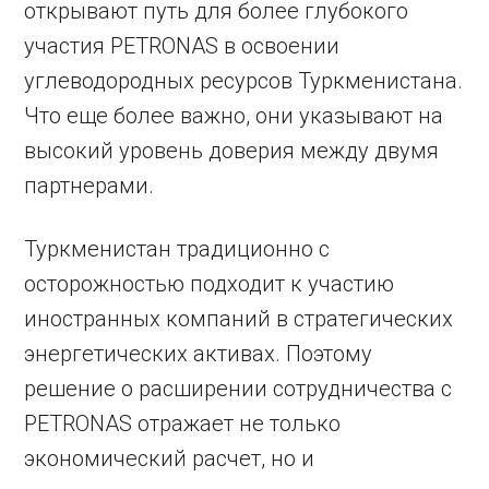
открывают путь для более глубокого
участия PETRONAS в освоении
углеводородных ресурсов Туркменистана.
Что еще более важно, они указывают на
высокий уровень доверия между двумя
партнерами.
Туркменистан традиционно с
осторожностью подходит к участию
иностранных компаний в стратегических
энергетических активах. Поэтому
решение о расширении сотрудничества с
PETRONAS отражает не только
экономический расчет, но и