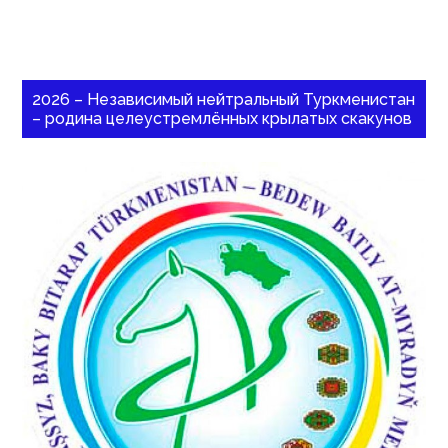
2026 – Независимый нейтральный Туркменистан
– родина целеустремлённых крылатых скакунов