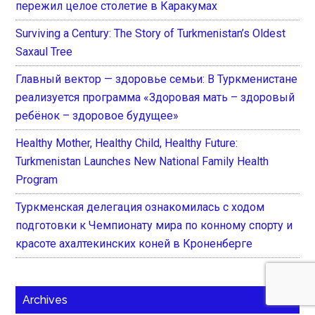
пережил целое столетие в Каракумах
Surviving a Century: The Story of Turkmenistan’s Oldest
Saxaul Tree
Главный вектор — здоровье семьи: В Туркменистане
реализуется программа «Здоровая мать – здоровый
ребёнок – здоровое будущее»
Healthy Mother, Healthy Child, Healthy Future:
Turkmenistan Launches New National Family Health
Program
Туркменская делегация ознакомилась с ходом
подготовки к Чемпионату мира по конному спорту и
красоте ахалтекинских коней в Кроненберге
Archives