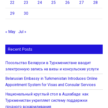
22
23
24
25
26
27
28
29
30
« May
Jul »
Recent Posts
Посольство Беларуси в Туркменистане вводит
электронную запись на визы и консульские услуги
Belarusian Embassy in Turkmenistan Introduces Online
Appointment System for Visas and Consular Services
Национальный круглый стол в Ашхабаде: как
Туркменистан укрепляет систему поддержки
грудного вскармливания