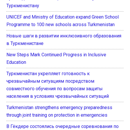
Туркменистану
UNICEF and Ministry of Education expand Green School
Programme to 100 new schools across Turkmenistan
Новые шаги в развитии инклюзивного образования
в Туркменистане
New Steps Mark Continued Progress in Inclusive
Education
Туркменистан укрепляет готовность к
чрезвычайным ситуациям посредством
совместного обучения по вопросам защиты
населения в условиях чрезвычайных ситуаций
Turkmenistan strengthens emergency preparedness
through joint training on protection in emergencies
В Гёкдере состоялись очередные соревнования по