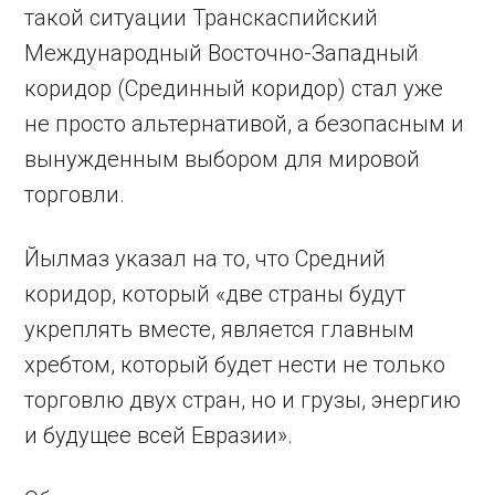
такой ситуации Транскаспийский
Международный Восточно-Западный
коридор (Срединный коридор) стал уже
не просто альтернативой, а безопасным и
вынужденным выбором для мировой
торговли.
Йылмаз указал на то, что Средний
коридор, который «две страны будут
укреплять вместе, является главным
хребтом, который будет нести не только
торговлю двух стран, но и грузы, энергию
и будущее всей Евразии».