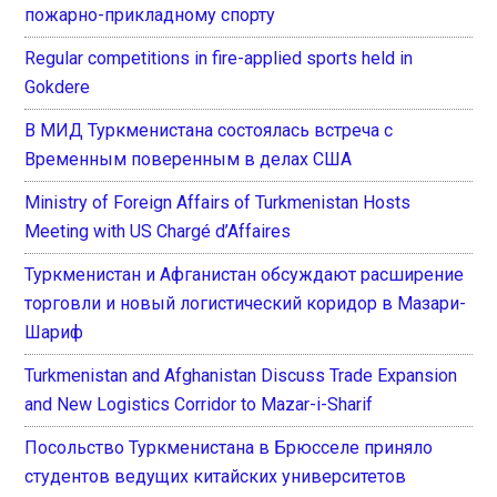
пожарно-прикладному спорту
Regular competitions in fire-applied sports held in
Gokdere
В МИД Туркменистана состоялась встреча с
Временным поверенным в делах США
Ministry of Foreign Affairs of Turkmenistan Hosts
Meeting with US Chargé d’Affaires
Туркменистан и Афганистан обсуждают расширение
торговли и новый логистический коридор в Мазари-
Шариф
Turkmenistan and Afghanistan Discuss Trade Expansion
and New Logistics Corridor to Mazar-i-Sharif
Посольство Туркменистана в Брюсселе приняло
студентов ведущих китайских университетов