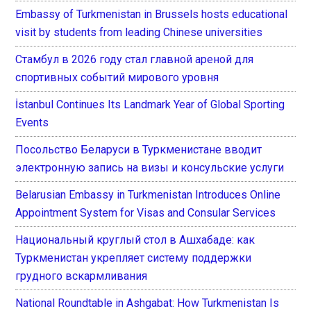
Embassy of Turkmenistan in Brussels hosts educational
visit by students from leading Chinese universities
Стамбул в 2026 году стал главной ареной для
спортивных событий мирового уровня
İstanbul Continues Its Landmark Year of Global Sporting
Events
Посольство Беларуси в Туркменистане вводит
электронную запись на визы и консульские услуги
Belarusian Embassy in Turkmenistan Introduces Online
Appointment System for Visas and Consular Services
Национальный круглый стол в Ашхабаде: как
Туркменистан укрепляет систему поддержки
грудного вскармливания
National Roundtable in Ashgabat: How Turkmenistan Is