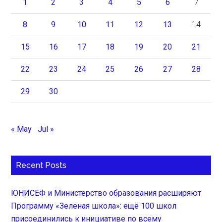
1
2
3
4
5
6
7
8
9
10
11
12
13
14
15
16
17
18
19
20
21
22
23
24
25
26
27
28
29
30
« May
Jul »
Recent Posts
ЮНИСЕФ и Министерство образования расширяют
Программу «Зелёная школа»: ещё 100 школ
присоединились к инициативе по всему