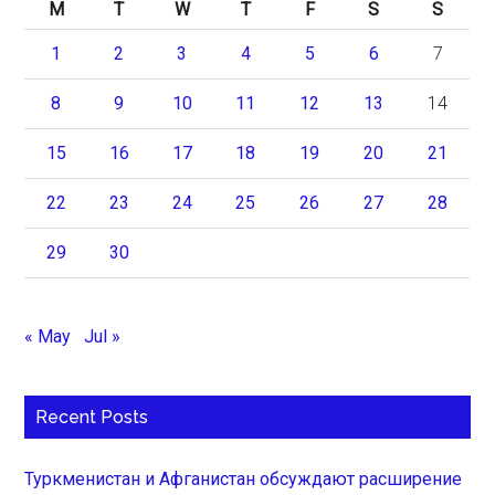
M
T
W
T
F
S
S
1
2
3
4
5
6
7
8
9
10
11
12
13
14
15
16
17
18
19
20
21
22
23
24
25
26
27
28
29
30
« May
Jul »
Recent Posts
Туркменистан и Афганистан обсуждают расширение