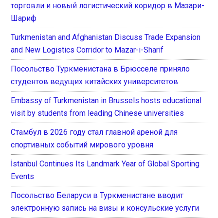
торговли и новый логистический коридор в Мазари-
Шариф
Turkmenistan and Afghanistan Discuss Trade Expansion
and New Logistics Corridor to Mazar-i-Sharif
Посольство Туркменистана в Брюсселе приняло
студентов ведущих китайских университетов
Embassy of Turkmenistan in Brussels hosts educational
visit by students from leading Chinese universities
Стамбул в 2026 году стал главной ареной для
спортивных событий мирового уровня
İstanbul Continues Its Landmark Year of Global Sporting
Events
Посольство Беларуси в Туркменистане вводит
электронную запись на визы и консульские услуги