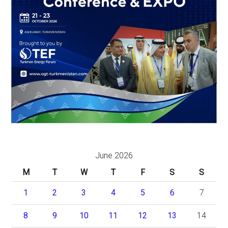
June 2026
M
T
W
T
F
S
S
1
2
3
4
5
6
7
8
9
10
11
12
13
14