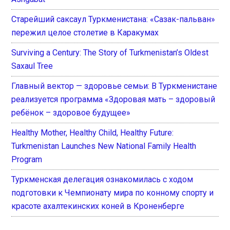
Старейший саксаул Туркменистана: «Сазак-пальван»
пережил целое столетие в Каракумах
Surviving a Century: The Story of Turkmenistan’s Oldest
Saxaul Tree
Главный вектор — здоровье семьи: В Туркменистане
реализуется программа «Здоровая мать – здоровый
ребёнок – здоровое будущее»
Healthy Mother, Healthy Child, Healthy Future:
Turkmenistan Launches New National Family Health
Program
Туркменская делегация ознакомилась с ходом
подготовки к Чемпионату мира по конному спорту и
красоте ахалтекинских коней в Кроненберге