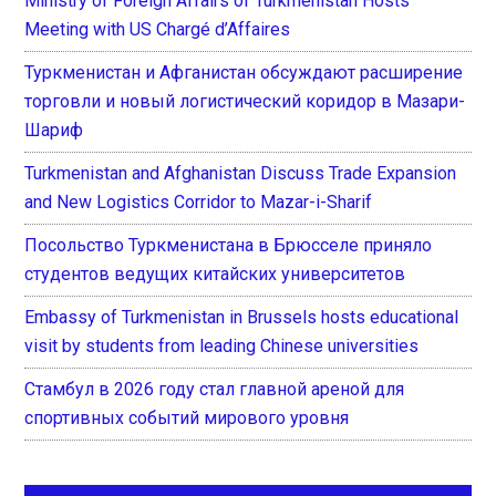
Ministry of Foreign Affairs of Turkmenistan Hosts
Meeting with US Chargé d’Affaires
Туркменистан и Афганистан обсуждают расширение
торговли и новый логистический коридор в Мазари-
Шариф
Turkmenistan and Afghanistan Discuss Trade Expansion
and New Logistics Corridor to Mazar-i-Sharif
Посольство Туркменистана в Брюсселе приняло
студентов ведущих китайских университетов
Embassy of Turkmenistan in Brussels hosts educational
visit by students from leading Chinese universities
Стамбул в 2026 году стал главной ареной для
спортивных событий мирового уровня