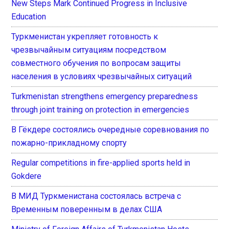
New Steps Mark Continued Progress in Inclusive
Education
Туркменистан укрепляет готовность к
чрезвычайным ситуациям посредством
совместного обучения по вопросам защиты
населения в условиях чрезвычайных ситуаций
Turkmenistan strengthens emergency preparedness
through joint training on protection in emergencies
В Гёкдере состоялись очередные соревнования по
пожарно-прикладному спорту
Regular competitions in fire-applied sports held in
Gokdere
В МИД Туркменистана состоялась встреча с
Временным поверенным в делах США