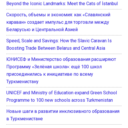
Beyond the Iconic Landmarks: Meet the Cats of İstanbul
Скорость, объемы и экономия: как «Славянский
караван» создает импульс для торговли между
Беларусью и Центральной Азией
Speed, Scale and Savings: How the Slavic Caravan Is
Boosting Trade Between Belarus and Central Asia
ЮНИСЕФ и Министерство образования расширяют
Программу «Зелёная школа»: ещё 100 школ
присоединились к инициативе по всему
Туркменистану
UNICEF and Ministry of Education expand Green School
Programme to 100 new schools across Turkmenistan
Новые шаги в развитии инклюзивного образования
в Туркменистане