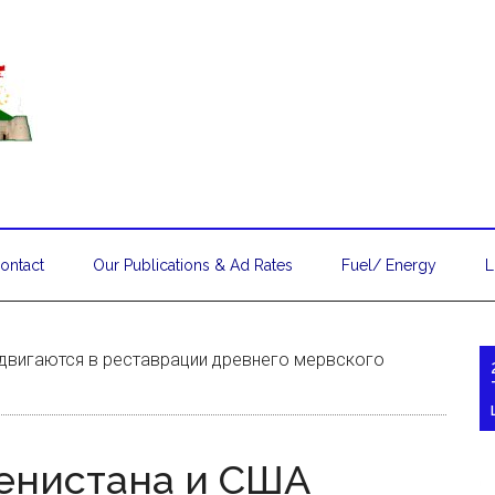
ontact
Our Publications & Ad Rates
Fuel/ Energy
L
одвигаются в реставрации древнего мервского
енистана и США