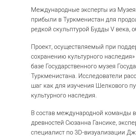
Международные эксперты из Музея 
прибыли в Туркменистан для продо
редкой скульптурой Будды V века, 
Проект, осуществляемый при подде
сохранению культурного наследия» 
базе Государственного музея Госуд
Туркменистана. Исследователи рас
шаг как для изучения Шелкового пу
культурного наследия.
В состав международной команды в
древностей Сюзанна Гансике, экспе
специалист по 3D-визуализации Дж