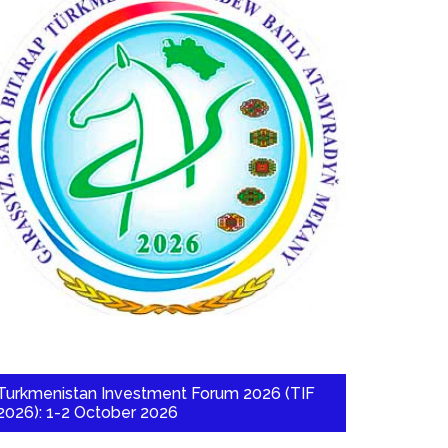
Turkmenistan Investment Forum 2026 (TIF
2026): 1-2 October 2026