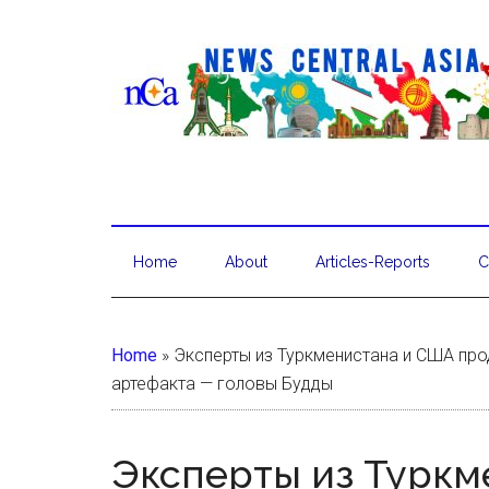
Home
About
Articles-Reports
C
Home
»
Эксперты из Туркменистана и США пр
артефакта — головы Будды
Эксперты из Туркм