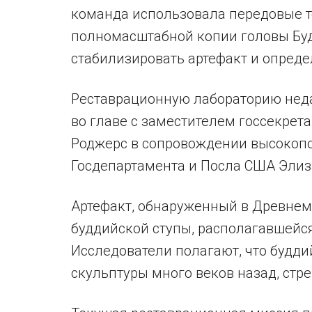
команда использовала передовые т
полномасштабной копии головы Буд
стабилизировать артефакт и опред
Реставрационную лабораторию нед
во главе с заместителем госсекре
Роджерс в сопровождении высокоп
Госдепартамента и Посла США Элиз
Артефакт, обнаруженный в Древнем 
буддийской ступы, располагавшейс
Исследователи полагают, что будди
скульптуры много веков назад, стр