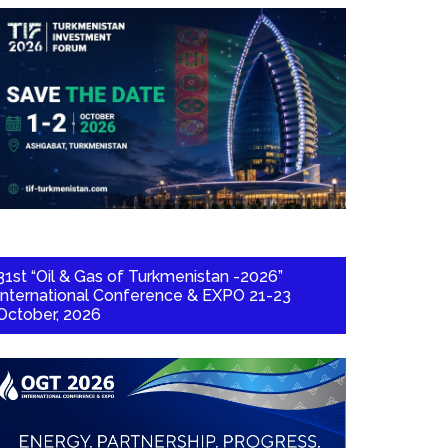
31st “Oil & Gas of Turkmenistan -2026”
International Conference & EXPO 21-23
October, 2026