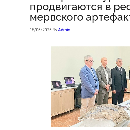
продвигаются в ре
мервского артефак
15/06/2026
By
Admin