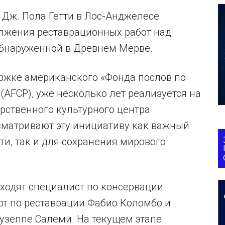
Дж. Пола Гетти в Лос-Анджелесе
лжения реставрационных работ над
обнаруженной в Древнем Мерве.
ржке американского «Фонда послов по
(AFCP), уже несколько лет реализуется на
арственного культурного центра
сматривают эту инициативу как важный
ти, так и для сохранения мирового
ходят специалист по консервации
рт по реставрации Фабио Коломбо и
узеппе Салеми. На текущем этапе