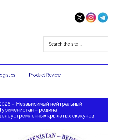
ogistics
Product Review
2026 – Независимый нейтральный
Туркменистан – родина
целеустремлённых крылатых скакунов