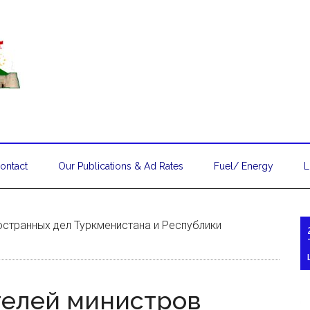
ontact
Our Publications & Ad Rates
Fuel/ Energy
L
остранных дел Туркменистана и Республики
телей министров