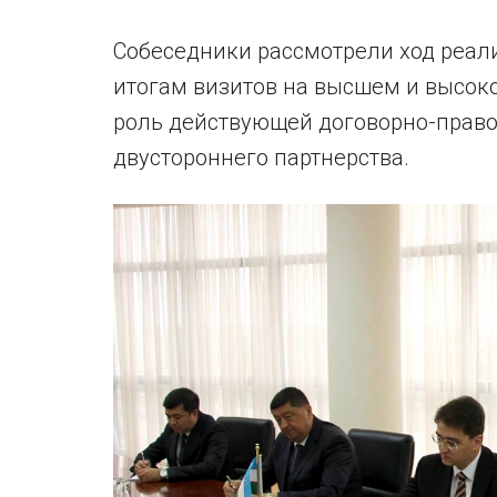
Собеседники рассмотрели ход реали
итогам визитов на высшем и высок
роль действующей договорно-право
двустороннего партнерства.