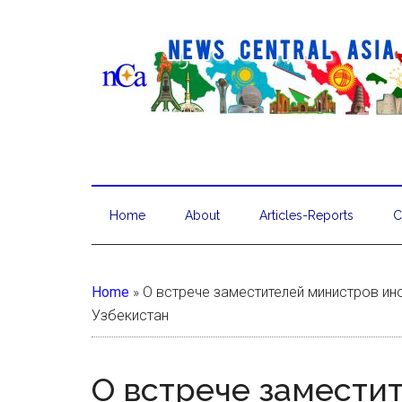
Home
About
Articles-Reports
C
Home
»
О встрече заместителей министров ин
Узбекистан
О встрече замести