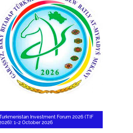
Turkmenistan Investment Forum 2026 (TIF
2026): 1-2 October 2026