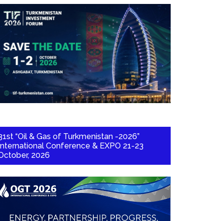
31st “Oil & Gas of Turkmenistan -2026”
International Conference & EXPO 21-23
October, 2026