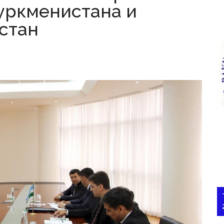
уркменистана и
стан