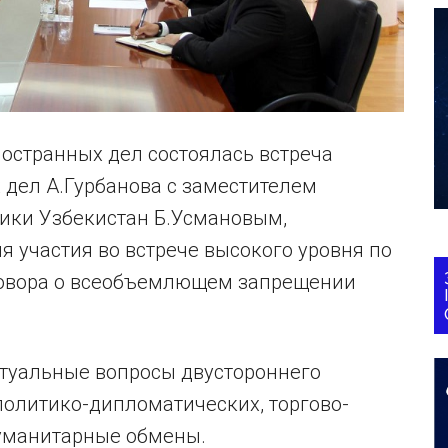
ностранных дел состоялась встреча
 дел А.Гурбанова с заместителем
ики Узбекистан Б.Усмановым,
 участия во встрече высокого уровня по
говора о всеобъемлющем запрещении
ктуальные вопросы двустороннего
политико-дипломатических, торгово-
гуманитарные обмены.