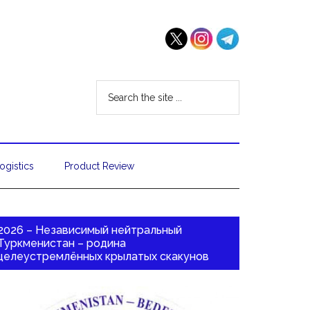
ogistics
Product Review
2026 – Независимый нейтральный
Туркменистан – родина
целеустремлённых крылатых скакунов