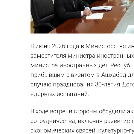
8 июня 2026 года в Министерстве и
заместителя министра иностранных
министра иностранных дел Республ
прибывшим с визитом в Ашхабад для
случаю празднования 30-летия До
ядерных испытаний.
В ходе встречи стороны обсудили а
сотрудничества, включая развитие 
экономических связей, культурно-