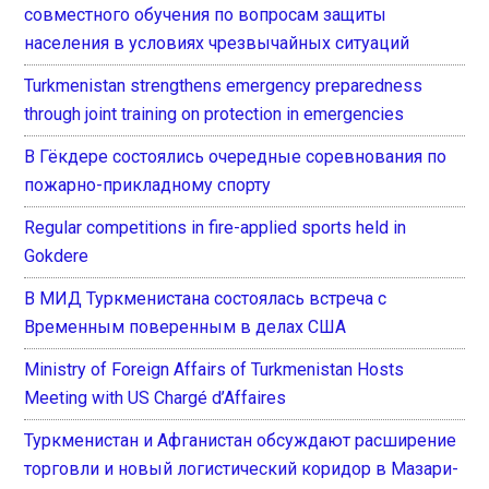
совместного обучения по вопросам защиты
населения в условиях чрезвычайных ситуаций
Turkmenistan strengthens emergency preparedness
through joint training on protection in emergencies
В Гёкдере состоялись очередные соревнования по
пожарно-прикладному спорту
Regular competitions in fire-applied sports held in
Gokdere
В МИД Туркменистана состоялась встреча с
Временным поверенным в делах США
Ministry of Foreign Affairs of Turkmenistan Hosts
Meeting with US Chargé d’Affaires
Туркменистан и Афганистан обсуждают расширение
торговли и новый логистический коридор в Мазари-