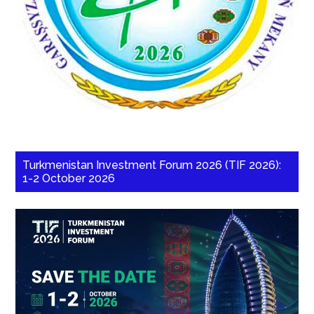
Turkmenistan Investment Forum 2026 (TIF 2026):
1-2 October 2026