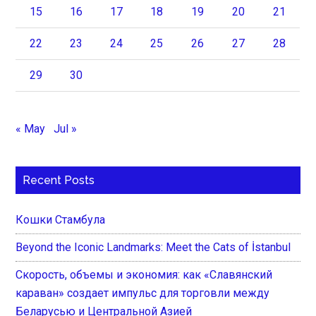
15
16
17
18
19
20
21
22
23
24
25
26
27
28
29
30
« May
Jul »
Recent Posts
Кошки Стамбула
Beyond the Iconic Landmarks: Meet the Cats of İstanbul
Скорость, объемы и экономия: как «Славянский
караван» создает импульс для торговли между
Беларусью и Центральной Азией