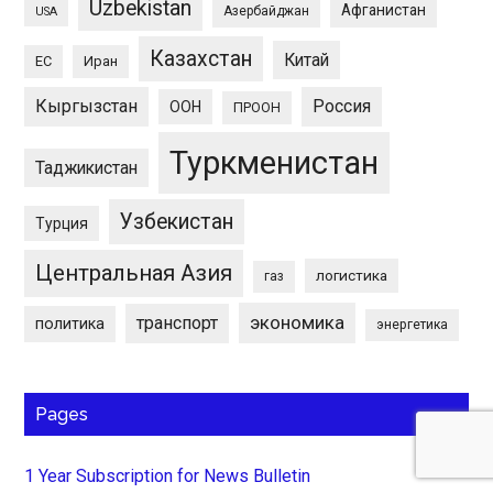
Uzbekistan
Афганистан
Азербайджан
USA
Казахстан
Китай
ЕС
Иран
Кыргызстан
Россия
ООН
ПРООН
Туркменистан
Таджикистан
Узбекистан
Турция
Центральная Азия
логистика
газ
экономика
транспорт
политика
энергетика
Pages
1 Year Subscription for News Bulletin