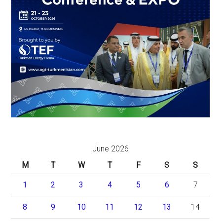
June 2026
M
T
W
T
F
S
S
1
2
3
4
5
6
7
8
9
10
11
12
13
14