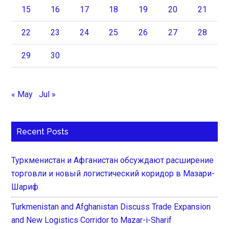
15
16
17
18
19
20
21
22
23
24
25
26
27
28
29
30
« May
Jul »
Recent Posts
Туркменистан и Афганистан обсуждают расширение
торговли и новый логистический коридор в Мазари-
Шариф
Turkmenistan and Afghanistan Discuss Trade Expansion
and New Logistics Corridor to Mazar-i-Sharif