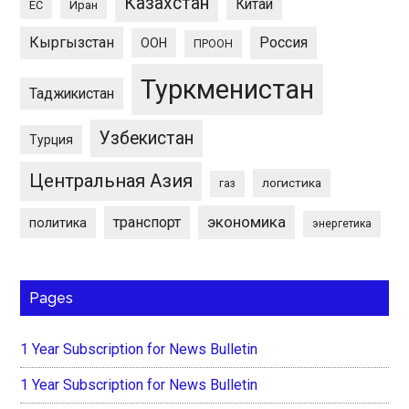
Казахстан
Китай
ЕС
Иран
Кыргызстан
Россия
ООН
ПРООН
Туркменистан
Таджикистан
Узбекистан
Турция
Центральная Азия
логистика
газ
экономика
транспорт
политика
энергетика
Pages
1 Year Subscription for News Bulletin
1 Year Subscription for News Bulletin