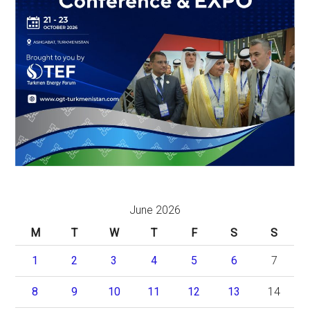
June 2026
M
T
W
T
F
S
S
1
2
3
4
5
6
7
8
9
10
11
12
13
14