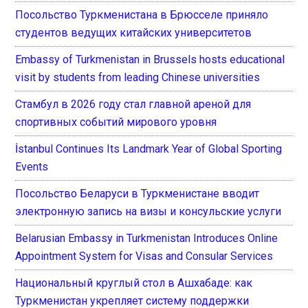
Посольство Туркменистана в Брюсселе приняло
студентов ведущих китайских университетов
Embassy of Turkmenistan in Brussels hosts educational
visit by students from leading Chinese universities
Стамбул в 2026 году стал главной ареной для
спортивных событий мирового уровня
İstanbul Continues Its Landmark Year of Global Sporting
Events
Посольство Беларуси в Туркменистане вводит
электронную запись на визы и консульские услуги
Belarusian Embassy in Turkmenistan Introduces Online
Appointment System for Visas and Consular Services
Национальный круглый стол в Ашхабаде: как
Туркменистан укрепляет систему поддержки