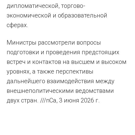
дипломатической, торгово-
экономической и образовательной
сферах.
Министры рассмотрели вопросы
подготовки и проведения предстоящих
встреч и контактов на высшем и высоком
уровнях, а также перспективы
дальнейшего взаимодействия между
внешнеполитическими ведомствами
двух стран. ///nCa, 3 июня 2026 г.