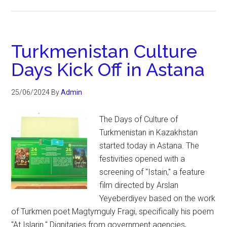
Turkmenistan Culture
Days Kick Off in Astana
25/06/2024
By
Admin
The Days of Culture of
Turkmenistan in Kazakhstan
started today in Astana. The
festivities opened with a
screening of "Istain," a feature
film directed by Arslan
Yeyeberdiyev based on the work
of Turkmen poet Magtymguly Fragi, specifically his poem
"At Islarin." Dignitaries from government agencies,