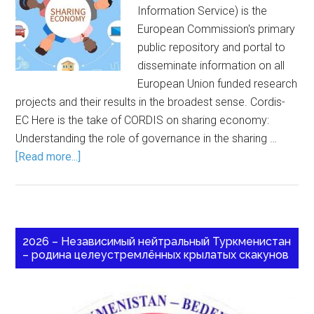
Information Service) is the
European Commission's primary
public repository and portal to
disseminate information on all
European Union funded research
projects and their results in the broadest sense. Cordis-
EC Here is the take of CORDIS on sharing economy:
Understanding the role of governance in the sharing …
[Read more...]
2026 – Независимый нейтральный Туркменистан
– родина целеустремлённых крылатых скакунов