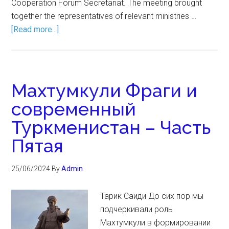
Cooperation Forum Secretariat. The meeting brought
together the representatives of relevant ministries …
[Read more...]
Махтумкули Фраги и
современный
Туркменистан – Часть
Пятая
25/06/2024
By
Admin
Тарик Саиди До сих пор мы
подчеркивали роль
Махтумкули в формировании