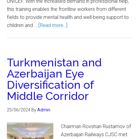
UNICEF. With the increased demand in professional help,
this training enables the frontline workers from different
fields to provide mental health and well-being support to
children and …
[Read more...]
Turkmenistan and
Azerbaijan Eye
Diversification of
Middle Corridor
25/06/2024
By
Admin
Chairman Rovshan Rustamov of
Azerbaijan Railways CJSC met