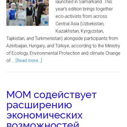
launched in Samarkand. This
year's edition brings together
eco-activists from across
Central Asia (Uzbekistan,
Kazakhstan, Kyrgyzstan,
Tajikistan, and Turkmenistan) alongside participants from
Azerbaijan, Hungary, and Türkiye, according to the Ministry
of Ecology, Environmental Protection and climate Change
of …
[Read more...]
МОМ содействует
расширению
экономических
возможностей