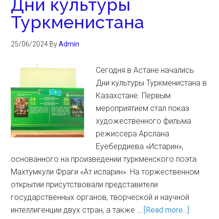
Дни культуры
Туркменистана
25/06/2024
By
Admin
Сегодня в Астане начались
Дни культуры Туркменистана в
Казахстане. Первым
мероприятием стал показ
художественного фильма
режиссера Арслана
Еуебердиева «Истарин»,
основанного на произведении туркменского поэта
Махтумкули Фраги «Ат исларин». На торжественном
открытии присутствовали представители
государственных органов, творческой и научной
интеллигенции двух стран, а также …
[Read more...]