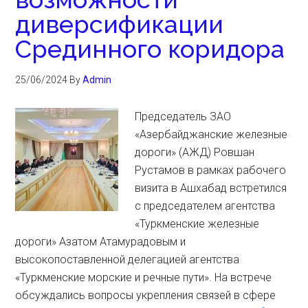
диверсификации
Срединного коридора
25/06/2024
By
Admin
Председатель ЗАО
«Азербайджанские железные
дороги» (АЖД) Ровшан
Рустамов в рамках рабочего
визита в Ашхабад встретился
с председателем агентства
«Туркменские железные
дороги» Азатом Атамурадовым и
высокопоставленной делегацией агентства
«Туркменские морские и речные пути». На встрече
обсуждались вопросы укрепления связей в сфере