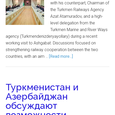
with his counterpart, Chairman of
the Turkmen Railways Agency
Azat Atamuradov, and a high-
level delegation from the
Turkmen Marine and River Ways
agency (Turkmendenizderyayollary) during a recent
working visit to Ashgabat. Discussions focused on
strengthening railway cooperation between the two
countries, with an aim …
[Read more...]
Туркменистан и
Азербайджан
обсуждают
возможности