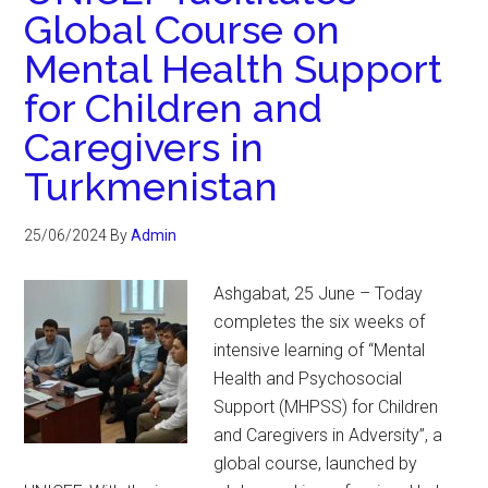
Global Course on
Mental Health Support
for Children and
Caregivers in
Turkmenistan
25/06/2024
By
Admin
Ashgabat, 25 June – Today
completes the six weeks of
intensive learning of “Mental
Health and Psychosocial
Support (MHPSS) for Children
and Caregivers in Adversity”, a
global course, launched by