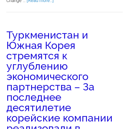
Change …
[Read more...]
Туркменистан и
Южная Корея
стремятся к
углублению
экономического
партнерства – За
последнее
десятилетие
корейские компании
реализовали в