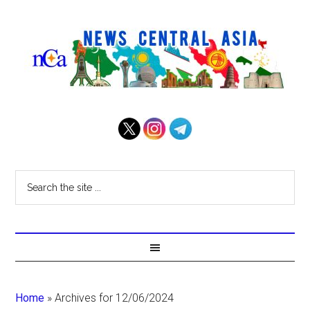
Home
»
Archives for 12/06/2024