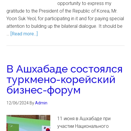
opportunity to express my
gratitude to the President of the Republic of Korea, Mr.
Yoon Suk Yeol, for participating in it and for paying special
attention to building up the bilateral dialogue. It should be
…
[Read more...]
В Ашхабаде состоялся
туркмено-корейский
бизнес-форум
12/06/2024
By
Admin
11 июня в Ашхабаде при
участии Национального