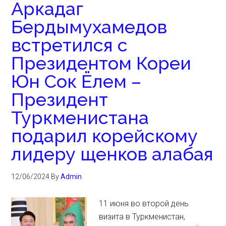
Аркадаг
Бердымухамедов
встретился с
Президентом Кореи
Юн Сок Ёлем –
Президент
Туркменистана
подарил корейскому
лидеру щенков алабая
12/06/2024
By
Admin
11 июня во второй день
визита в Туркменистан,