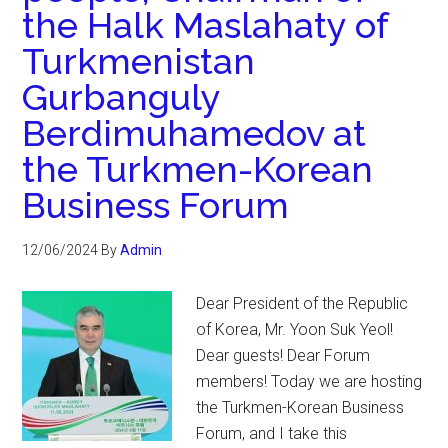
the Halk Maslahaty of
Turkmenistan
Gurbanguly
Berdimuhamedov at
the Turkmen-Korean
Business Forum
12/06/2024
By
Admin
Dear President of the Republic
of Korea, Mr. Yoon Suk Yeol!
Dear guests! Dear Forum
members! Today we are hosting
the Turkmen-Korean Business
Forum, and I take this