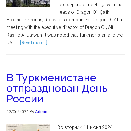
held separate meetings with the
heads of Dragon Oil, Çalik
Holding, Petronas, Ronesans companies. Dragon Oil At a
meeting with the executive director of Dragon Oil, Ali
Rashid Al-Jarwan, it was noted that Turkmenistan and the
UAE …
[Read more...]
В Туркменистане
отпразднован День
России
12/06/2024
By
Admin
Во вторник, 11 июня 2024