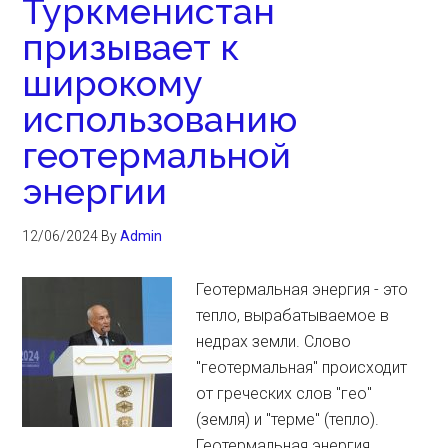
Туркменистан
призывает к
широкому
использованию
геотермальной
энергии
12/06/2024
By
Admin
Геотермальная энергия - это
тепло, вырабатываемое в
недрах земли. Слово
"геотермальная" происходит
от греческих слов "гео"
(земля) и "терме" (тепло).
Геотермальная энергия