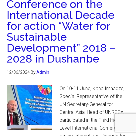
Conference on the
International Decade
for action “Water for
Sustainable
Development” 2018 –
2028 in Dushanbe
12/06/2024
By
Admin
On 10-11 June, Kaha Imnadze,
Special Representative of the
UN Secretary-General for
Central Asia, Head of UNRCCA,
participated in the Third High-
Level International Conference
on the International Decade for