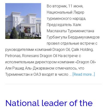
Во вторник, 11 июня,
Национальный Лидер
туркменского народа,
Председатель Халк
Маслахаты Туркменистана
Гурбангулы Бердымухамедов
провел отдельные встречи с
руководителями компаний Dragon Oil, Çalik Holding,
Petronas, Ronesans Dragon Oil На встрече с
исполнительным директором компании «Dragon Oil»
Али Рашид Аль-Джарваном отмечалось, что
Туркменистан и ОАЭ входят в число …
[Read more...]
National leader of the