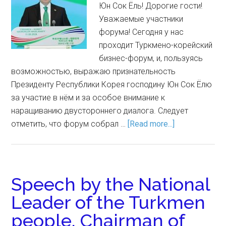
Юн Сок Ёль! Дорогие гости!
Уважаемые участники
форума! Сегодня у нас
проходит Турк­мено-корейский
бизнес-форум, и, пользуясь
возможностью, выражаю признательность
Президенту Республики Корея господину Юн Сок Ёлю
за участие в нём и за особое внимание к
наращиванию двустороннего диалога. Следует
отметить, что форум собрал …
[Read more...]
Speech by the National
Leader of the Turkmen
people, Chairman of