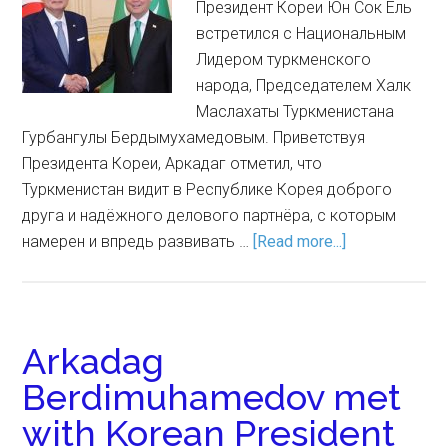
Президент Кореи Юн Сок Ёль
встретился с Национальным
Лидером туркменского
народа, Председателем Халк
Маслахаты Туркменистана
Гурбангулы Бердымухамедовым. Приветствуя
Президента Кореи, Аркадаг отметил, что
Туркменистан видит в Республике Корея доброго
друга и надёжного делового партнёра, с которым
намерен и впредь развивать …
[Read more...]
Arkadag
Berdimuhamedov met
with Korean President