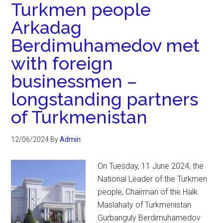
Turkmen people
Arkadag
Berdimuhamedov met
with foreign
businessmen –
longstanding partners
of Turkmenistan
12/06/2024
By
Admin
On Tuesday, 11 June 2024, the
National Leader of the Turkmen
people, Chairman of the Halk
Maslahaty of Turkmenistan
Gurbanguly Berdimuhamedov