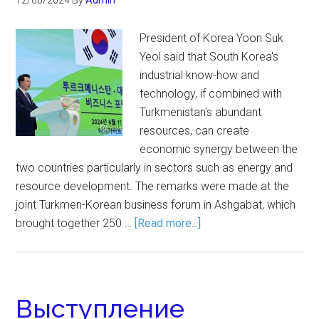
12/06/2024
By
Admin
President of Korea Yoon Suk
Yeol said that South Korea's
industrial know-how and
technology, if combined with
Turkmenistan's abundant
resources, can create
economic synergy between the
two countries particularly in sectors such as energy and
resource development. The remarks were made at the
joint Turkmen-Korean business forum in Ashgabat, which
brought together 250 …
[Read more...]
Выступление