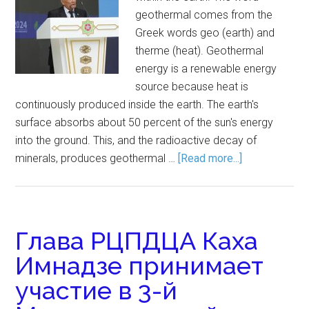
geothermal comes from the
Greek words geo (earth) and
therme (heat). Geothermal
energy is a renewable energy
source because heat is
continuously produced inside the earth. The earth's
surface absorbs about 50 percent of the sun's energy
into the ground. This, and the radioactive decay of
minerals, produces geothermal …
[Read more...]
Глава РЦПДЦА Каха
Имнадзе принимает
участие в 3-й