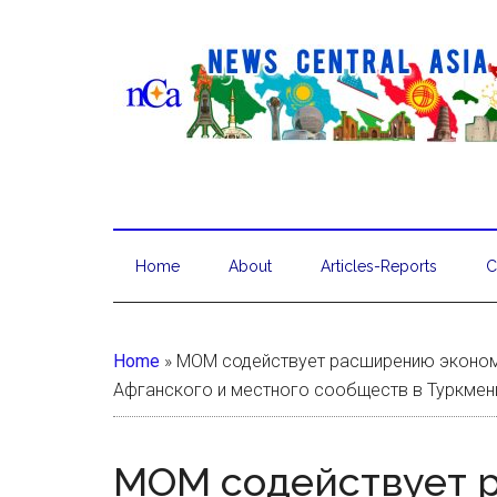
Home
About
Articles-Reports
C
Home
»
МОМ содействует расширению эконом
Афганского и местного сообществ в Туркмен
МОМ содействует 