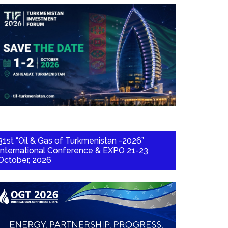
31st “Oil & Gas of Turkmenistan -2026”
International Conference & EXPO 21-23
October, 2026