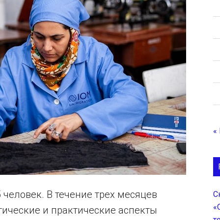
«
 человек. В течение трех месяцев
С
«
тические и практические аспекты
т