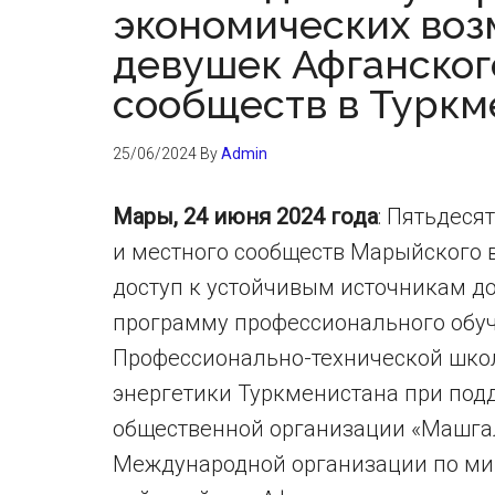
экономических во
девушек Афганског
сообществ в Туркм
25/06/2024
By
Admin
Мары, 24 июня 2024 года
: Пятьдеся
и местного сообществ Марыйского 
доступ к устойчивым источникам д
программу профессионального обуч
Профессионально-технической шко
энергетики Туркменистана при под
общественной организации «Машгал
Международной организации по ми