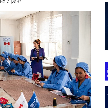
их стран».