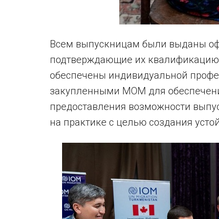
Всем выпускницам были выданы оф
подтверждающие их квалификацию 
обеспечены индивидуальной профе
закупленными МОМ для обеспечени
предоставления возможности выпу
на практике с целью создания усто