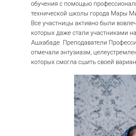
обучения с помощью профессионал
технической школы города Мары Ми
Все участницы активно были вовлеч
которых даже стали участниками на
Ашхабаде. Преподаватели Професси
отмечали энтузиазм, целеустремлен
которых смогла сшить своей вариан