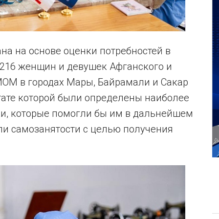
на на основе оценки потребностей в
216 женщин и девушек Афганского и
МОМ в городах Мары, Байрамали и Сакар
тате которой были определены наиболее
и, которые помогли бы им в дальнейшем
ли самозанятости с целью получения