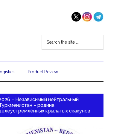
ogistics
Product Review
2026 – Независимый нейтральный
Туркменистан – родина
целеустремлённых крылатых скакунов