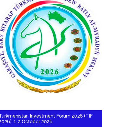
Turkmenistan Investment Forum 2026 (TIF
2026): 1-2 October 2026