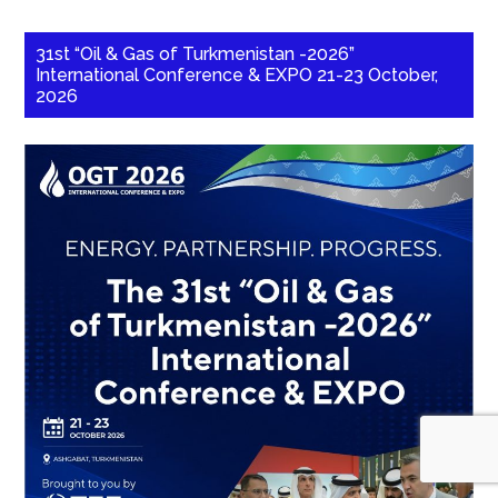
31st “Oil & Gas of Turkmenistan -2026”
International Conference & EXPO 21-23 October,
2026