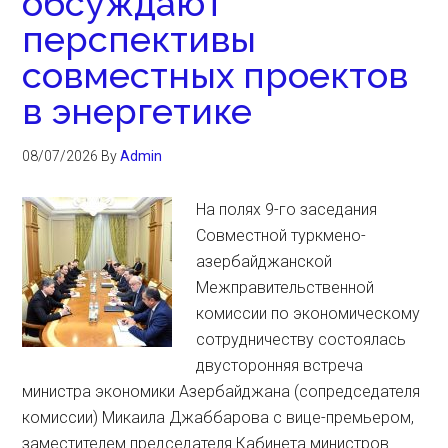
обсуждают
перспективы
совместных проектов
в энергетике
08/07/2026
By
Admin
На полях 9-го заседания
Совместной туркмено-
азербайджанской
Межправительственной
комиссии по экономическому
сотрудничеству состоялась
двусторонняя встреча
министра экономики Азербайджана (сопредседателя
комиссии) Микаила Джаббарова с вице-премьером,
заместителем председателя Кабинета министров