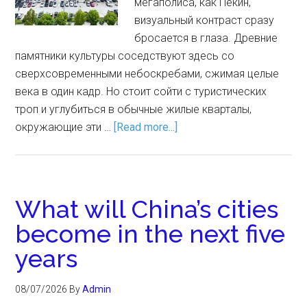
мегаполиса, как Пекин,
визуальный контраст сразу
бросается в глаза. Древние
памятники культуры соседствуют здесь со
сверхсовременными небоскребами, сжимая целые
века в один кадр. Но стоит сойти с туристических
троп и углубиться в обычные жилые кварталы,
окружающие эти …
[Read more...]
What will China’s cities
become in the next five
years
08/07/2026
By
Admin