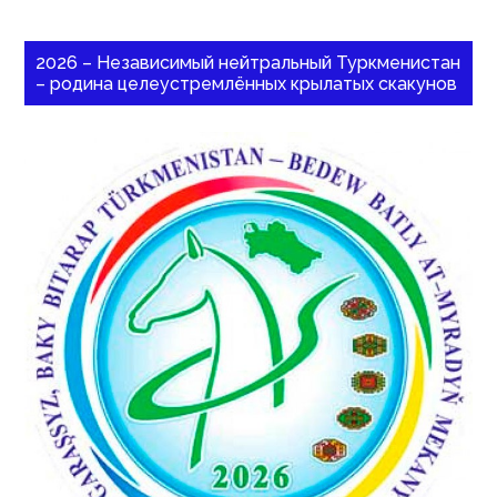
2026 – Независимый нейтральный Туркменистан
– родина целеустремлённых крылатых скакунов