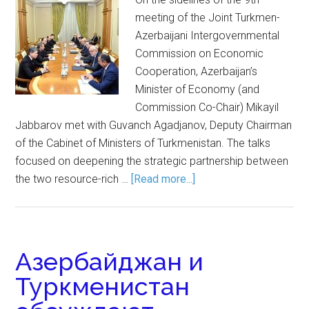
meeting of the Joint Turkmen-
Azerbaijani Intergovernmental
Commission on Economic
Cooperation, Azerbaijan’s
Minister of Economy (and
Commission Co-Chair) Mikayil
Jabbarov met with Guvanch Agadjanov, Deputy Chairman
of the Cabinet of Ministers of Turkmenistan. The talks
focused on deepening the strategic partnership between
the two resource-rich …
[Read more...]
Азербайджан и
Туркменистан