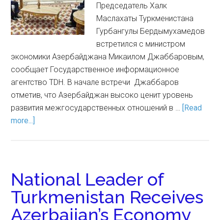
Председатель Халк
Маслахаты Туркменистана
Гурбангулы Бердымухамедов
встретился с министром
экономики Азербайджана Микаилом Джаббаровым,
сообщает Государственное информационное
агентство TDH. В начале встречи Джаббаров
отметив, что Азербайджан высоко ценит уровень
развития межгосударственных отношений в …
[Read
more...]
National Leader of
Turkmenistan Receives
Azerbaijan’s Economy