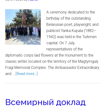
A ceremony dedicated to the
birthday of the outstanding
Belarusian poet, playwright, and
publicist Yanka Kupala (1882–
1942) was held in the Turkmen
capital. On 7 July,
representatives of the
diplomatic corps laid flowers at the monument to the
classic writer, located on the territory of the Magtymguly
Fragi Memorial Complex. The Ambassador Extraordinary
and …
[Read more...]
Всемирный доклад