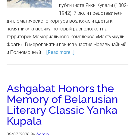
публициста Янки Купалы (1882-
1942). 7 июля представители
дипломатического корпуса возложили цветы к
памятнику классику, который расположен на
территории Мемориального комплекса «Махтумкули
Фраги». В мероприятии принял участие Чрезвычайный
и Полномочный …
[Read more...]
Ashgabat Honors the
Memory of Belarusian
Literary Classic Yanka
Kupala
08/07/2026
By
Admin