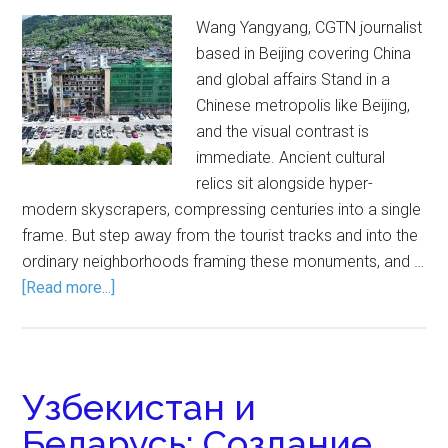
Wang Yangyang, CGTN journalist
based in Beijing covering China
and global affairs Stand in a
Chinese metropolis like Beijing,
and the visual contrast is
immediate. Ancient cultural
relics sit alongside hyper-
modern skyscrapers, compressing centuries into a single
frame. But step away from the tourist tracks and into the
ordinary neighborhoods framing these monuments, and …
[Read more...]
Узбекистан и
Беларусь: Создание