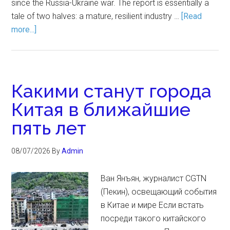
since the Russia-Ukraine war. The report is essentially a
tale of two halves: a mature, resilient industry …
[Read
more...]
Какими станут города
Китая в ближайшие
пять лет
08/07/2026
By
Admin
Ван Янъян, журналист CGTN
(Пекин), освещающий события
в Китае и мире Если встать
посреди такого китайского