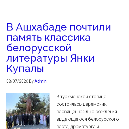
В Ашхабаде почтили
память классика
белорусской
литературы Янки
Купалы
08/07/2026
By
Admin
В туркменской столице
состоялась церемония,
посвященная дню рождения
выдающегося белорусского
поэта, драматурга и