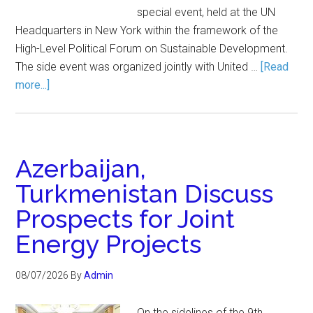
special event, held at the UN
Headquarters in New York within the framework of the
High-Level Political Forum on Sustainable Development.
The side event was organized jointly with United …
[Read
more...]
Azerbaijan,
Turkmenistan Discuss
Prospects for Joint
Energy Projects
08/07/2026
By
Admin
On the sidelines of the 9th