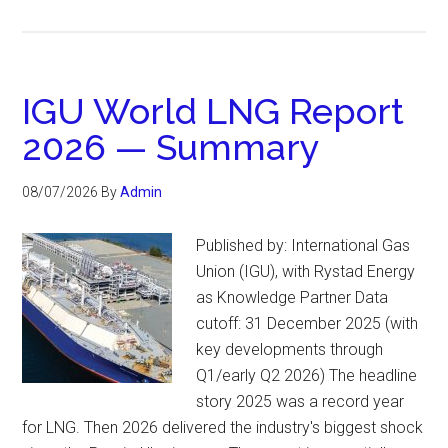
IGU World LNG Report
2026 — Summary
08/07/2026
By
Admin
Published by: International Gas
Union (IGU), with Rystad Energy
as Knowledge Partner Data
cutoff: 31 December 2025 (with
key developments through
Q1/early Q2 2026) The headline
story 2025 was a record year
for LNG. Then 2026 delivered the industry's biggest shock