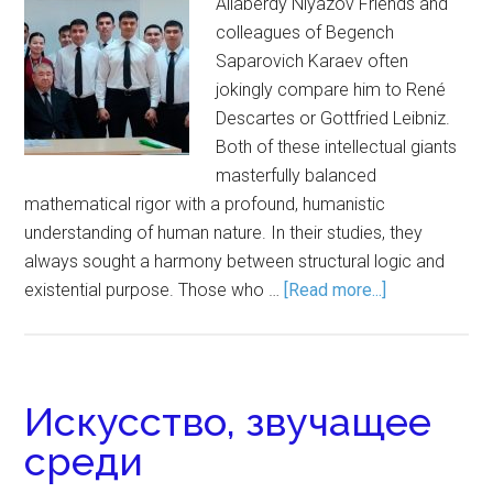
Allaberdy Niyazov Friends and
colleagues of Begench
Saparovich Karaev often
jokingly compare him to René
Descartes or Gottfried Leibniz.
Both of these intellectual giants
masterfully balanced
mathematical rigor with a profound, humanistic
understanding of human nature. In their studies, they
always sought a harmony between structural logic and
existential purpose. Those who …
[Read more...]
Искусство, звучащее
среди