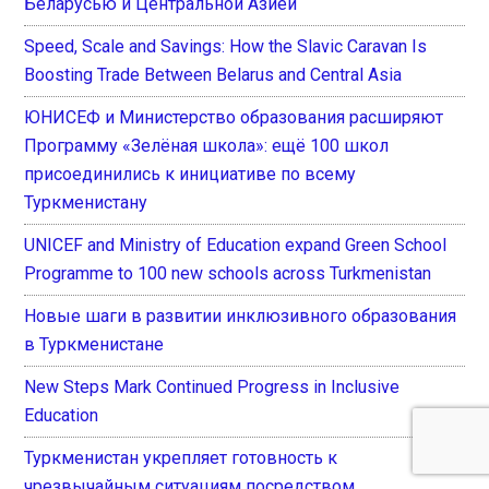
Беларусью и Центральной Азией
Speed, Scale and Savings: How the Slavic Caravan Is
Boosting Trade Between Belarus and Central Asia
ЮНИСЕФ и Министерство образования расширяют
Программу «Зелёная школа»: ещё 100 школ
присоединились к инициативе по всему
Туркменистану
UNICEF and Ministry of Education expand Green School
Programme to 100 new schools across Turkmenistan
Новые шаги в развитии инклюзивного образования
в Туркменистане
New Steps Mark Continued Progress in Inclusive
Education
Туркменистан укрепляет готовность к
чрезвычайным ситуациям посредством