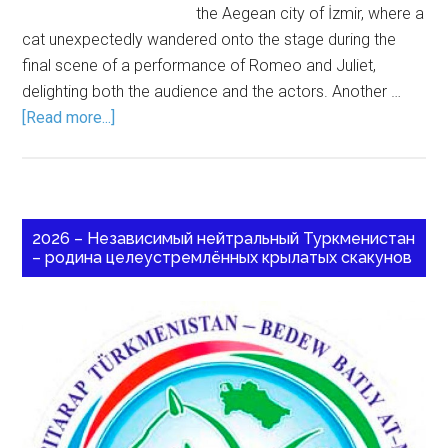
the Aegean city of İzmir, where a
cat unexpectedly wandered onto the stage during the
final scene of a performance of Romeo and Juliet,
delighting both the audience and the actors. Another …
[Read more...]
2026 – Независимый нейтральный Туркменистан
– родина целеустремлённых крылатых скакунов