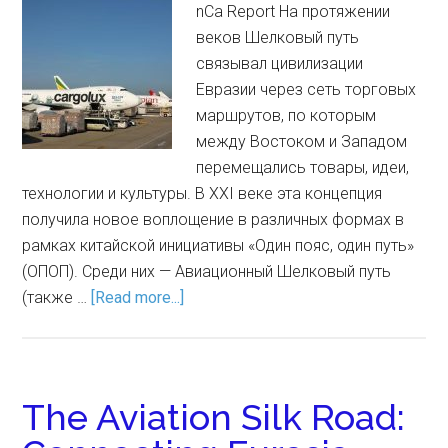
nCa Report На протяжении
веков Шелковый путь
связывал цивилизации
Евразии через сеть торговых
маршрутов, по которым
между Востоком и Западом
перемещались товары, идеи,
технологии и культуры. В XXI веке эта концепция
получила новое воплощение в различных формах в
рамках китайской инициативы «Один пояс, один путь»
(ОПОП). Среди них — Авиационный Шелковый путь
(также …
[Read more...]
The Aviation Silk Road: