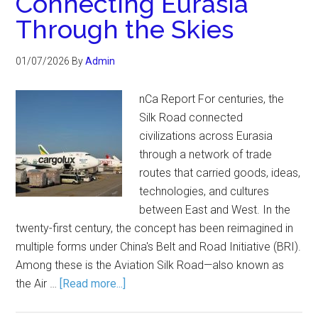
Connecting Eurasia
Through the Skies
01/07/2026
By
Admin
nCa Report For centuries, the
Silk Road connected
civilizations across Eurasia
through a network of trade
routes that carried goods, ideas,
technologies, and cultures
between East and West. In the
twenty-first century, the concept has been reimagined in
multiple forms under China's Belt and Road Initiative (BRI).
Among these is the Aviation Silk Road—also known as
the Air …
[Read more...]