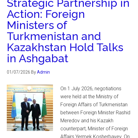
Strategic Partnership in
Action: Foreign
Ministers of
Turkmenistan and
Kazakhstan Hold Talks
in Ashgabat
01/07/2026
By
Admin
On 1 July 2026, negotiations
were held at the Ministry of
Foreign Affairs of Turkmenistan
between Foreign Minister Rashid
Meredov and his Kazakh
counterpart, Minister of Foreign
Affairs Yermek Kosherbayev. On