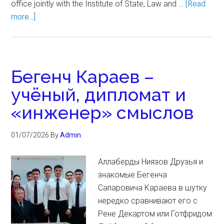
office jointly with the Institute of State, Law and …
[Read
more...]
Бегенч Караев –
учёный, дипломат и
«инженер» смыслов
01/07/2026
By
Admin
Аллаберды Ниязов Друзья и
знакомые Бегенча
Сапаровича Караева в шутку
нередко сравнивают его с
Рене Декартом или Готфридом