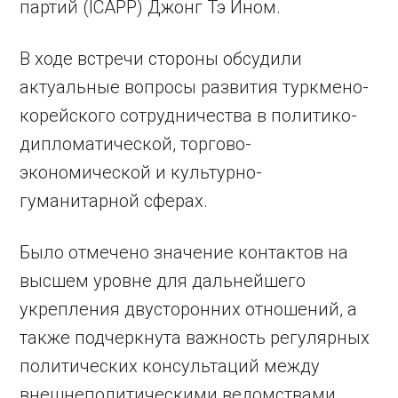
партий (ICAPP) Джонг Тэ Ином.
В ходе встречи стороны обсудили
актуальные вопросы развития туркмено-
корейского сотрудничества в политико-
дипломатической, торгово-
экономической и культурно-
гуманитарной сферах.
Было отмечено значение контактов на
высшем уровне для дальнейшего
укрепления двусторонних отношений, а
также подчеркнута важность регулярных
политических консультаций между
внешнеполитическими ведомствами