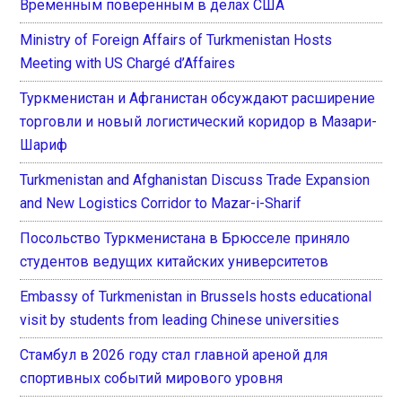
Временным поверенным в делах США
Ministry of Foreign Affairs of Turkmenistan Hosts
Meeting with US Chargé d’Affaires
Туркменистан и Афганистан обсуждают расширение
торговли и новый логистический коридор в Мазари-
Шариф
Turkmenistan and Afghanistan Discuss Trade Expansion
and New Logistics Corridor to Mazar-i-Sharif
Посольство Туркменистана в Брюсселе приняло
студентов ведущих китайских университетов
Embassy of Turkmenistan in Brussels hosts educational
visit by students from leading Chinese universities
Стамбул в 2026 году стал главной ареной для
спортивных событий мирового уровня