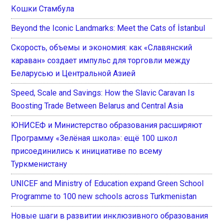
Кошки Стамбула
Beyond the Iconic Landmarks: Meet the Cats of İstanbul
Скорость, объемы и экономия: как «Славянский
караван» создает импульс для торговли между
Беларусью и Центральной Азией
Speed, Scale and Savings: How the Slavic Caravan Is
Boosting Trade Between Belarus and Central Asia
ЮНИСЕФ и Министерство образования расширяют
Программу «Зелёная школа»: ещё 100 школ
присоединились к инициативе по всему
Туркменистану
UNICEF and Ministry of Education expand Green School
Programme to 100 new schools across Turkmenistan
Новые шаги в развитии инклюзивного образования