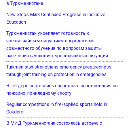
в Туркменистане
New Steps Mark Continued Progress in Inclusive
Education
Туркменистан укрепляет готовность к
чрезвычайным ситуациям посредством
совместного обучения по вопросам защиты
населения в условиях чрезвычайных ситуаций
Turkmenistan strengthens emergency preparedness
through joint training on protection in emergencies
В Гёкдере состоялись очередные соревнования по
пожарно-прикладному спорту
Regular competitions in fire-applied sports held in
Gokdere
В МИД Туркменистана состоялась встреча с