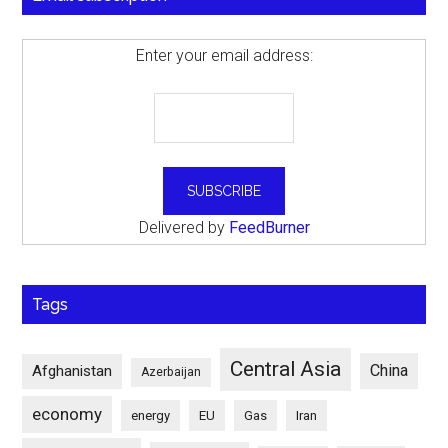
Enter your email address:
Delivered by
FeedBurner
Tags
Central Asia
China
Afghanistan
Azerbaijan
economy
energy
EU
Gas
Iran