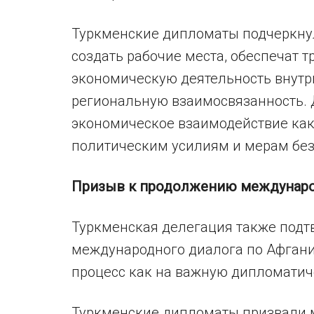
Туркменские дипломаты подчеркнул
создать рабочие места, обеспечат 
экономическую деятельность внутр
региональную взаимосвязанность. 
экономическое взаимодействие как
политическим усилиям и мерам безо
Призыв к продолжению междунаро
Туркменская делегация также под
международного диалога по Афганис
процесс как на важную дипломатич
Туркменские дипломаты призвали 