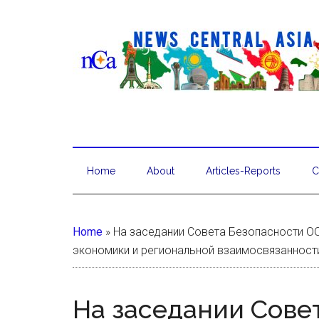
Home
About
Articles-Reports
C
Home
»
На заседании Совета Безопасности О
экономики и региональной взаимосвязанност
На заседании Сове