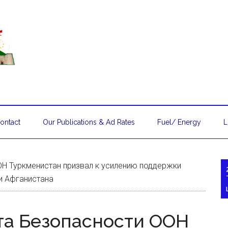
ontact
Our Publications & Ad Rates
Fuel/ Energy
L
ОН Туркменистан призвал к усилению поддержки
и Афганистана
та Безопасности ООН