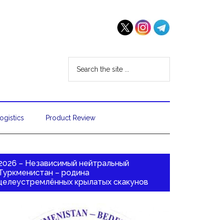
ogistics
Product Review
2026 – Независимый нейтральный
Туркменистан – родина
целеустремлённых крылатых скакунов