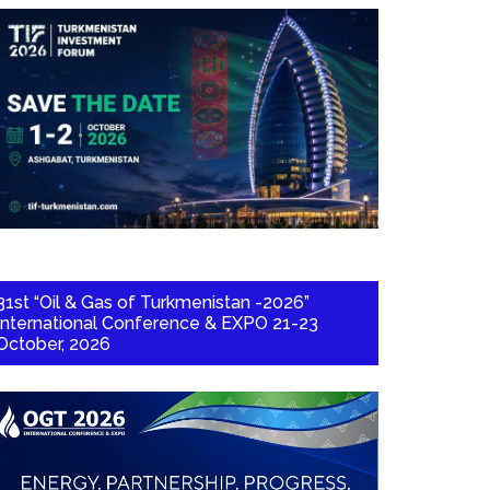
31st “Oil & Gas of Turkmenistan -2026”
International Conference & EXPO 21-23
October, 2026