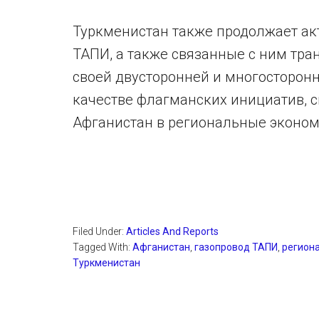
Туркменистан также продолжает ак
ТАПИ, а также связанные с ним тра
своей двусторонней и многосторонн
качестве флагманских инициатив, с
Афганистан в региональные экономич
Filed Under:
Articles And Reports
Tagged With:
Афганистан
,
газопровод ТАПИ
,
регион
Туркменистан