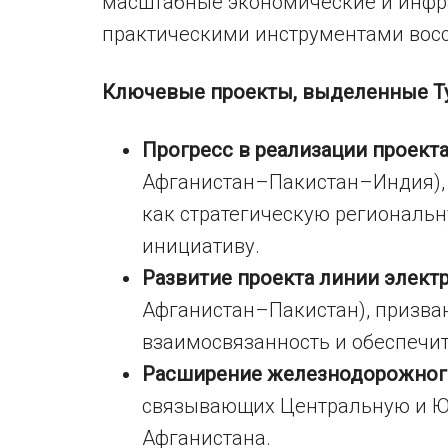
масштабные экономические и инфр
практическими инструментами восс
Ключевые проекты, выделенные Т
Прогресс в реализации проект
Афганистан–Пакистан–Индия),
как стратегическую региональ
инициативу.
Развитие проекта линии элект
Афганистан–Пакистан), призва
взаимосвязанность и обеспечит
Расширение железнодорожного
связывающих Центральную и Ю
Афганистана.