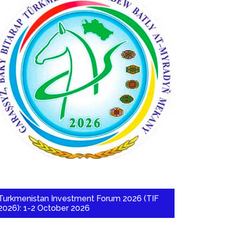
Turkmenistan Investment Forum 2026 (TIF
2026): 1-2 October 2026