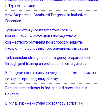
в Туркменистане
New Steps Mark Continued Progress in Inclusive
Education
Туркменистан укрепляет готовность к
чрезвычайным ситуациям посредством
совместного обучения по вопросам защиты
населения в условиях чрезвычайных ситуаций
Turkmenistan strengthens emergency preparedness
through joint training on protection in emergencies
В Гёкдере состоялись очередные соревнования по
пожарно-прикладному спорту
Regular competitions in fire-applied sports held in
Gokdere
В МИД Туркменистана состоялась встреча с