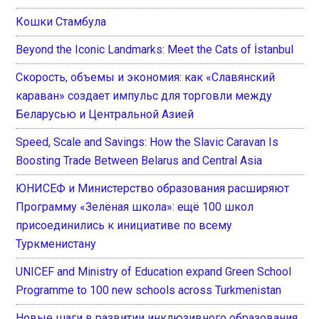
Кошки Стамбула
Beyond the Iconic Landmarks: Meet the Cats of İstanbul
Скорость, объемы и экономия: как «Славянский
караван» создает импульс для торговли между
Беларусью и Центральной Азией
Speed, Scale and Savings: How the Slavic Caravan Is
Boosting Trade Between Belarus and Central Asia
ЮНИСЕФ и Министерство образования расширяют
Программу «Зелёная школа»: ещё 100 школ
присоединились к инициативе по всему
Туркменистану
UNICEF and Ministry of Education expand Green School
Programme to 100 new schools across Turkmenistan
Новые шаги в развитии инклюзивного образования