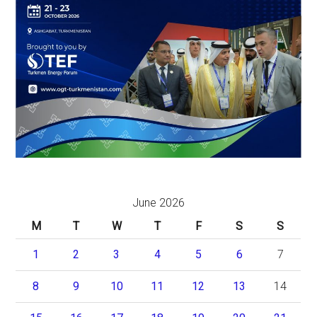
June 2026
M
T
W
T
F
S
S
1
2
3
4
5
6
7
8
9
10
11
12
13
14