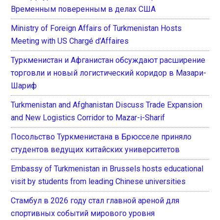
Временным поверенным в делах США
Ministry of Foreign Affairs of Turkmenistan Hosts
Meeting with US Chargé d’Affaires
Туркменистан и Афганистан обсуждают расширение
торговли и новый логистический коридор в Мазари-
Шариф
Turkmenistan and Afghanistan Discuss Trade Expansion
and New Logistics Corridor to Mazar-i-Sharif
Посольство Туркменистана в Брюсселе приняло
студентов ведущих китайских университетов
Embassy of Turkmenistan in Brussels hosts educational
visit by students from leading Chinese universities
Стамбул в 2026 году стал главной ареной для
спортивных событий мирового уровня