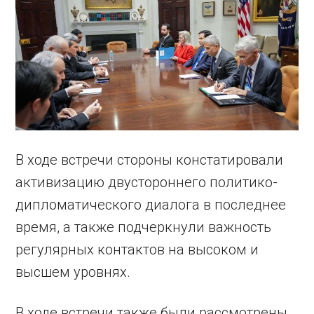
В ходе встречи стороны констатировали
активизацию двустороннего политико-
дипломатического диалога в последнее
время, а также подчеркнули важность
регулярных контактов на высоком и
высшем уровнях.
В ходе встречи также были рассмотрены