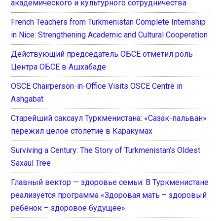
академического и культурного сотрудничества
French Teachers from Turkmenistan Complete Internship
in Nice: Strengthening Academic and Cultural Cooperation
Действующий председатель ОБСЕ отметил роль
Центра ОБСЕ в Ашхабаде
OSCE Chairperson-in-Office Visits OSCE Centre in
Ashgabat
Старейший саксаул Туркменистана: «Сазак-пальван»
пережил целое столетие в Каракумах
Surviving a Century: The Story of Turkmenistan’s Oldest
Saxaul Tree
Главный вектор — здоровье семьи: В Туркменистане
реализуется программа «Здоровая мать – здоровый
ребёнок – здоровое будущее»