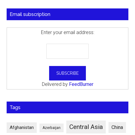
Email subscription
Enter your email address:
Delivered by
FeedBurner
Tags
Central Asia
China
Afghanistan
Azerbaijan