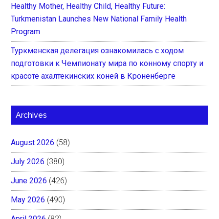
Healthy Mother, Healthy Child, Healthy Future:
Turkmenistan Launches New National Family Health
Program
Туркменская делегация ознакомилась с ходом
подготовки к Чемпионату мира по конному спорту и
красоте ахалтекинских коней в Кроненберге
Archives
August 2026
(58)
July 2026
(380)
June 2026
(426)
May 2026
(490)
April 2026
(82)