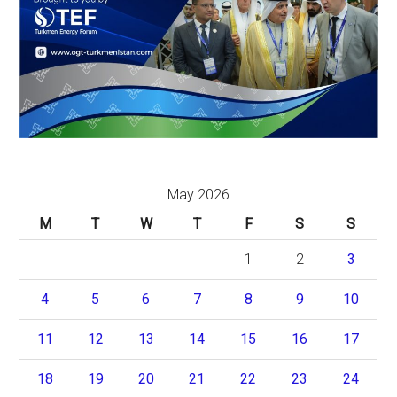
May 2026
M
T
W
T
F
S
S
1
2
3
4
5
6
7
8
9
10
11
12
13
14
15
16
17
18
19
20
21
22
23
24