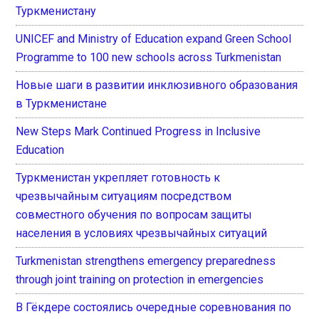
Туркменистану
UNICEF and Ministry of Education expand Green School
Programme to 100 new schools across Turkmenistan
Новые шаги в развитии инклюзивного образования
в Туркменистане
New Steps Mark Continued Progress in Inclusive
Education
Туркменистан укрепляет готовность к
чрезвычайным ситуациям посредством
совместного обучения по вопросам защиты
населения в условиях чрезвычайных ситуаций
Turkmenistan strengthens emergency preparedness
through joint training on protection in emergencies
В Гёкдере состоялись очередные соревнования по