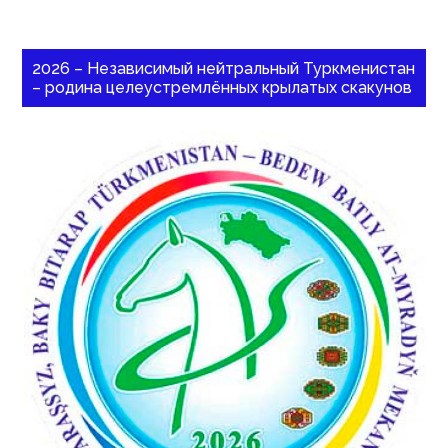
2026 – Независимый нейтральный Туркменистан
– родина целеустремлённых крылатых скакунов