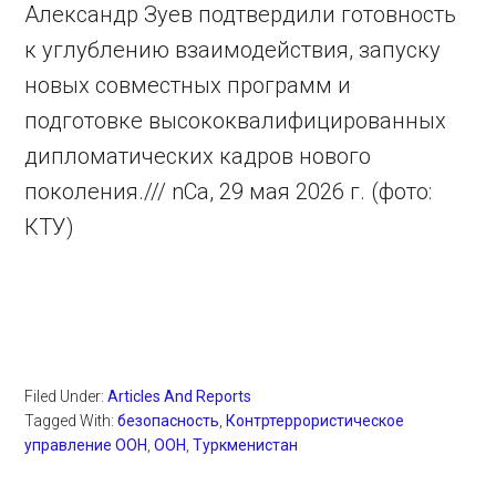
Александр Зуев подтвердили готовность
к углублению взаимодействия, запуску
новых совместных программ и
подготовке высококвалифицированных
дипломатических кадров нового
поколения./// nCa, 29 мая 2026 г. (фото:
КТУ)
Filed Under:
Articles And Reports
Tagged With:
безопасность
,
Контртеррористическое
управление ООН
,
ООН
,
Туркменистан