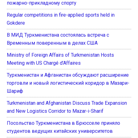
пожарно-прикладному спорту
Regular competitions in fire-applied sports held in
Gokdere
В МИД Туркменистана состоялась встреча с
Временным поверенным в делах США
Ministry of Foreign Affairs of Turkmenistan Hosts
Meeting with US Chargé d’Affaires
Туркменистан и Афганистан обсуждают расширение
торговли и новый логистический коридор в Мазари-
Шариф
Turkmenistan and Afghanistan Discuss Trade Expansion
and New Logistics Corridor to Mazar-i-Sharif
Посольство Туркменистана в Брюсселе приняло
студентов ведущих китайских университетов