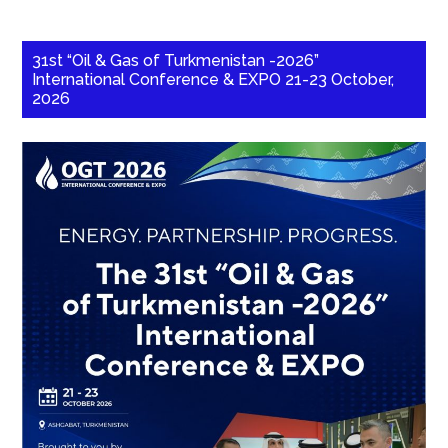
31st “Oil & Gas of Turkmenistan -2026”
International Conference & EXPO 21-23 October,
2026