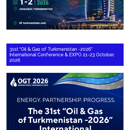
31st “Oil & Gas of Turkmenistan -2026”
International Conference & EXPO 21-23 October,
2026