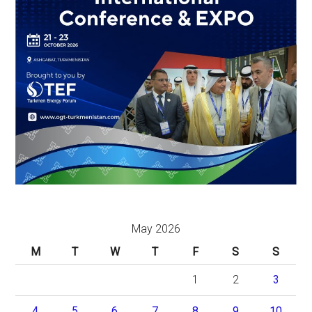
May 2026
M
T
W
T
F
S
S
1
2
3
4
5
6
7
8
9
10