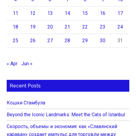
11
12
13
14
15
16
17
18
19
20
21
22
23
24
25
26
27
28
29
30
31
« Apr
Jun »
Recent Posts
Кошки Стамбула
Beyond the Iconic Landmarks: Meet the Cats of İstanbul
Скорость, объемы и экономия: как «Славянский
караван» создает импульс для торговли между