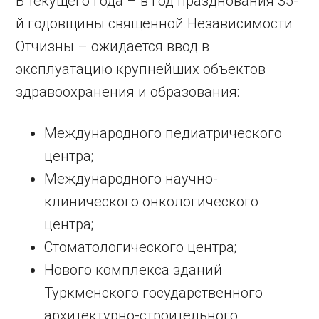
В текущего года – в год празднования 35-
й годовщины священной Независимости
Отчизны – ожидается ввод в
эксплуатацию крупнейших объектов
здравоохранения и образования:
Международного педиатрического
центра;
Международного научно-
клинического онкологического
центра;
Стоматологического центра;
Нового комплекса зданий
Туркменского государственного
архитектурно-строительного