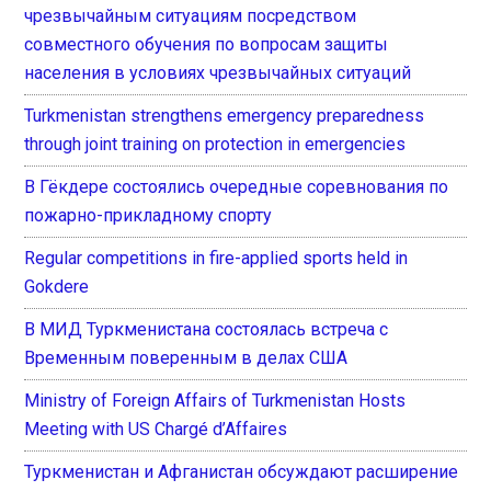
чрезвычайным ситуациям посредством
совместного обучения по вопросам защиты
населения в условиях чрезвычайных ситуаций
Turkmenistan strengthens emergency preparedness
through joint training on protection in emergencies
В Гёкдере состоялись очередные соревнования по
пожарно-прикладному спорту
Regular competitions in fire-applied sports held in
Gokdere
В МИД Туркменистана состоялась встреча с
Временным поверенным в делах США
Ministry of Foreign Affairs of Turkmenistan Hosts
Meeting with US Chargé d’Affaires
Туркменистан и Афганистан обсуждают расширение