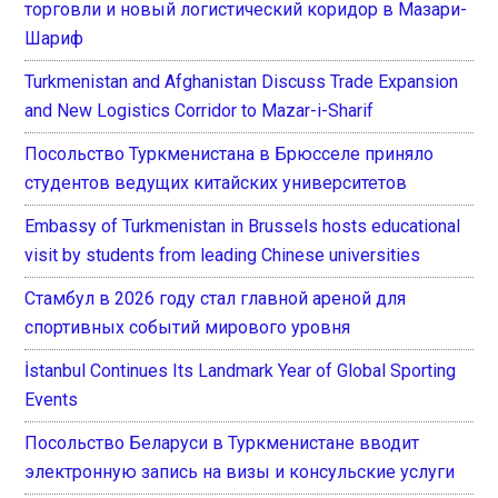
торговли и новый логистический коридор в Мазари-
Шариф
Turkmenistan and Afghanistan Discuss Trade Expansion
and New Logistics Corridor to Mazar-i-Sharif
Посольство Туркменистана в Брюсселе приняло
студентов ведущих китайских университетов
Embassy of Turkmenistan in Brussels hosts educational
visit by students from leading Chinese universities
Стамбул в 2026 году стал главной ареной для
спортивных событий мирового уровня
İstanbul Continues Its Landmark Year of Global Sporting
Events
Посольство Беларуси в Туркменистане вводит
электронную запись на визы и консульские услуги