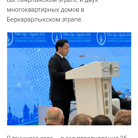
многоквартирных домов в
Беркарарлыкском этрапе.