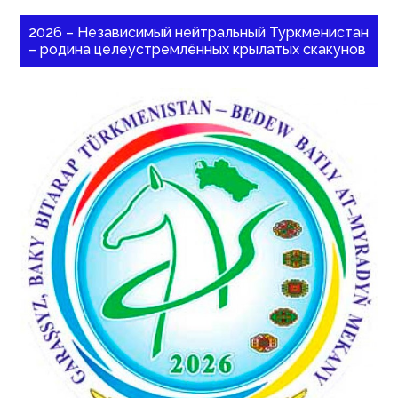
2026 – Независимый нейтральный Туркменистан
– родина целеустремлённых крылатых скакунов