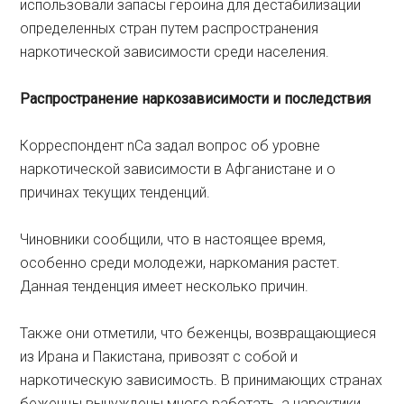
использовали запасы героина для дестабилизации
определенных стран путем распространения
наркотической зависимости среди населения.
Распространение
наркозависимости
и
последствия
Корреспондент nCa задал вопрос об уровне
наркотической зависимости в Афганистане и о
причинах текущих тенденций.
Чиновники сообщили, что в настоящее время,
особенно среди молодежи, наркомания растет.
Данная тенденция имеет несколько причин.
Также они отметили, что беженцы, возвращающиеся
из Ирана и Пакистана, привозят с собой и
наркотическую зависимость. В принимающих странах
беженцы вынуждены много работать, а нароктики