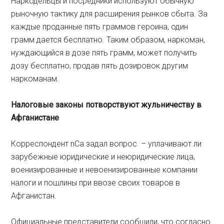
Наркодельцы и посредники используют обычную
рыночную тактику для расширения рынков сбыта. За
каждые проданные пять граммов героина, один
грамм дается бесплатно. Таким образом, наркоман,
нуждающийся в дозе пять грамм, может получить
дозу бесплатно, продав пять дозировок другим
наркоманам.
Налоговые законы потворствуют жульничеству в
Афганистане
Корреспондент nCa задал вопрос – уплачивают ли
зарубежные юридические и неюридические лица,
военизированные и невоенизированные компании
налоги и пошлины при ввозе своих товаров в
Афганистан.
Официальные представители сообщили, что согласно