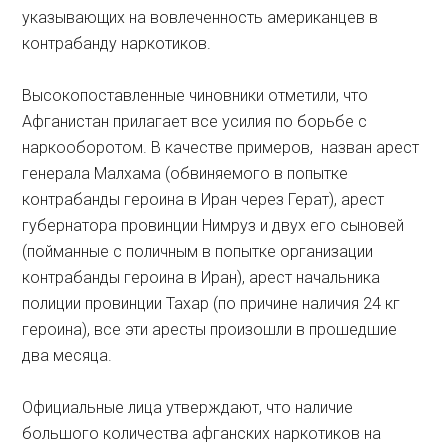
указывающих на вовлеченность американцев в
контрабанду наркотиков.
Высокопоставленные чиновники отметили, что
Афганистан прилагает все усилия по борьбе с
наркооборотом. В качестве примеров, назван арест
генерала Малхама (обвиняемого в попытке
контрабанды героина в Иран через Герат), арест
губернатора провинции Нимруз и двух его сыновей
(пойманные с поличным в попытке организации
контрабанды героина в Иран), арест начальника
полиции провинции Тахар (по причине наличия 24 кг
героина), все эти аресты произошли в прошедшие
два месяца.
Официальные лица утверждают, что наличие
большого количества афганских наркотиков на