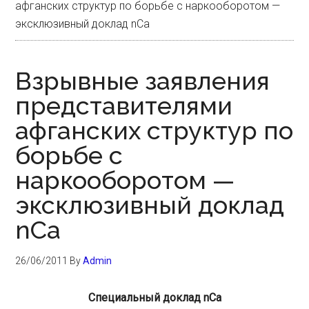
афганских структур по борьбе с наркооборотом —
эксклюзивный доклад nCa
Взрывные заявления
представителями
афганских структур по
борьбе с
наркооборотом —
эксклюзивный доклад
nCa
26/06/2011
By
Admin
Специальный
доклад nCa