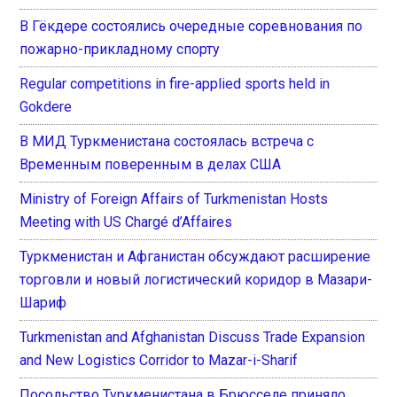
В Гёкдере состоялись очередные соревнования по
пожарно-прикладному спорту
Regular competitions in fire-applied sports held in
Gokdere
В МИД Туркменистана состоялась встреча с
Временным поверенным в делах США
Ministry of Foreign Affairs of Turkmenistan Hosts
Meeting with US Chargé d’Affaires
Туркменистан и Афганистан обсуждают расширение
торговли и новый логистический коридор в Мазари-
Шариф
Turkmenistan and Afghanistan Discuss Trade Expansion
and New Logistics Corridor to Mazar-i-Sharif
Посольство Туркменистана в Брюсселе приняло