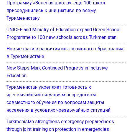
Программу «Зелёная школа»: ещё 100 школ
присоединились к инициативе по всему
Туркменистану
UNICEF and Ministry of Education expand Green School
Programme to 100 new schools across Turkmenistan
Новые шаги в развитии инклюзивного образования
в Туркменистане
New Steps Mark Continued Progress in Inclusive
Education
Туркменистан укрепляет готовность к
чрезвычайным ситуациям посредством
совместного обучения по вопросам защиты
населения в условиях чрезвычайных ситуаций
Turkmenistan strengthens emergency preparedness
through joint training on protection in emergencies