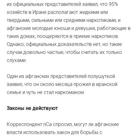
из официальных представителей заявил, что 95%
хозяйств в Иране располагают жидкими или
твердыми, сильными или средними наркотиками, и
афганские молодые юноши и девушки, работающие в
таких домах, поощеряются в приеме наркотиков.
Однако, официальных доказательств нет, но такие
случаи довольно частые, чтобы считать их только
слухами.
Один из афганских представителей полушуткой
заявил, что он около месяца прожил в иранской
семье и чуть не стал наркоманом.
Законы
не
действуют
Корреспондент nCa спросил, могут ли афганские
власти использовать закон для борьбы с