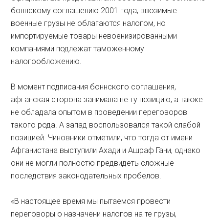
боннскому соглашению 2001 года, ввозимые
военные грузы не облагаются налогом, но
импортируемые товары невоенизированными
компаниями подлежат таможенному
налогообложению.
В момент подписания боннского соглашения,
афганская сторона занимала не ту позицию, а также
не обладала опытом в проведении переговоров
такого рода. А запад воспользовался такой слабой
позицией. Чиновники отметили, что тогда от имени
Афганистана выступили Ахади и Ашраф Гани, однако
они не могли полностю предвидеть сложные
последствия законодательных пробелов.
«В настоящее время мы пытаемся провести
переговоры о назначени налогов на те грузы,