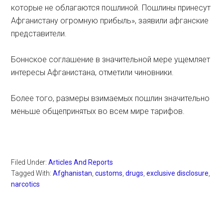
которые не облагаются пошлиной. Пошлины принесут
Афганистану огромную прибыль», заявили афганские
представители.
Боннское соглашение в значительной мере ущемляет
интересы Афганистана, отметили чиновники.
Более того, размеры взимаемых пошлин значительно
меньше общепринятых во всем мире тарифов.
Filed Under:
Articles And Reports
Tagged With:
Afghanistan
,
customs
,
drugs
,
exclusive disclosure
,
narcotics