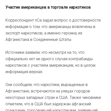
Участие
американцев
в
торговле
наркотиков
Корреспондент nCa задал вопрос о достоверности
информации о том, что американцы вовлечены в
экспорт наркотиков, а именно героина, из
Афганистана в Соединенные Штаты.
Источники заявили, что несмотря на то, что
официально нет ни одного случая контрабанды
наркотиков c участием американцев, но в целом
информация верная.
Они сообщили, что наркотики, выращенные в
Афганистане, встречаются на улицах городов
некоторых западных стран и США. Также чиновники
отметили, что в США был задержан афганский
гражданин, торговавший наркотиками, заявивший,