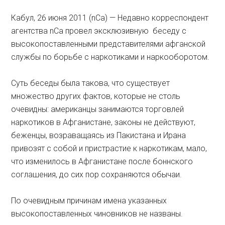
Кабул, 26 июня 2011 (nCa) — Недавно корреспондент
агентства nCa провел эксклюзивную беседу с
высокопоставленными представителями афганской
службы по борьбе с наркотиками и наркооборотом.
Суть беседы была такова, что существует
множество других фактов, которые не столь
очевидны: американцы занимаются торговлей
наркотиков в Афганистане, законы не действуют,
беженцы, возраващаясь из Пакистана и Ирана
привозят с собой и пристрастие к наркотикам, мало,
что изменилось в Афганистане после боннского
соглашения, до сих пор сохраняются обычаи.
По очевидным причинам имена указанных
высокопоставленных чиновников не названы.