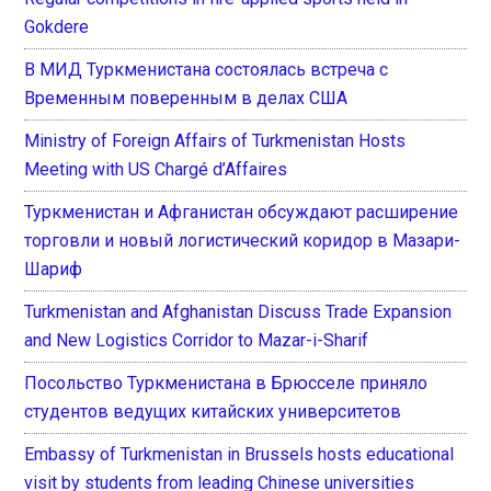
Gokdere
В МИД Туркменистана состоялась встреча с
Временным поверенным в делах США
Ministry of Foreign Affairs of Turkmenistan Hosts
Meeting with US Chargé d’Affaires
Туркменистан и Афганистан обсуждают расширение
торговли и новый логистический коридор в Мазари-
Шариф
Turkmenistan and Afghanistan Discuss Trade Expansion
and New Logistics Corridor to Mazar-i-Sharif
Посольство Туркменистана в Брюсселе приняло
студентов ведущих китайских университетов
Embassy of Turkmenistan in Brussels hosts educational
visit by students from leading Chinese universities