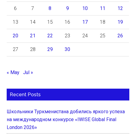
6
7
8
9
10
11
12
13
14
15
16
17
18
19
20
21
22
23
24
25
26
27
28
29
30
« May
Jul »
Recent Posts
Школьники Туркменистана добились яркого успеха
на международном конкурсе «IWISE Global Final
London 2026»