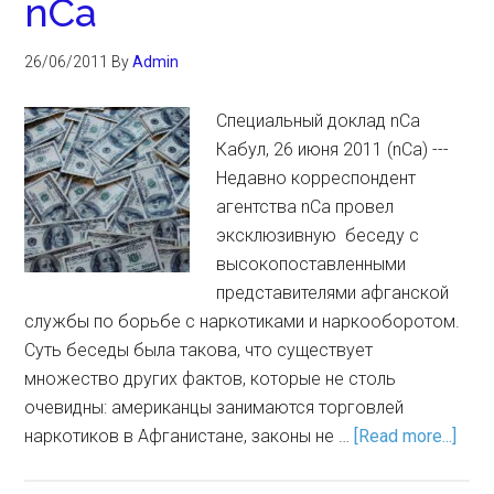
nCa
26/06/2011
By
Admin
Специальный доклад nCa
Кабул, 26 июня 2011 (nCa) ---
Недавно корреспондент
агентства nCa провел
эксклюзивную беседу с
высокопоставленными
представителями афганской
службы по борьбе с наркотиками и наркооборотом.
Суть беседы была такова, что существует
множество других фактов, которые не столь
очевидны: американцы занимаются торговлей
наркотиков в Афганистане, законы не …
[Read more...]