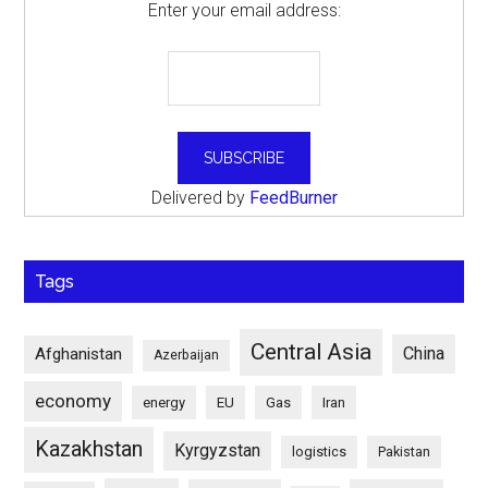
Enter your email address:
Delivered by
FeedBurner
Tags
Central Asia
China
Afghanistan
Azerbaijan
economy
energy
EU
Gas
Iran
Kazakhstan
Kyrgyzstan
logistics
Pakistan