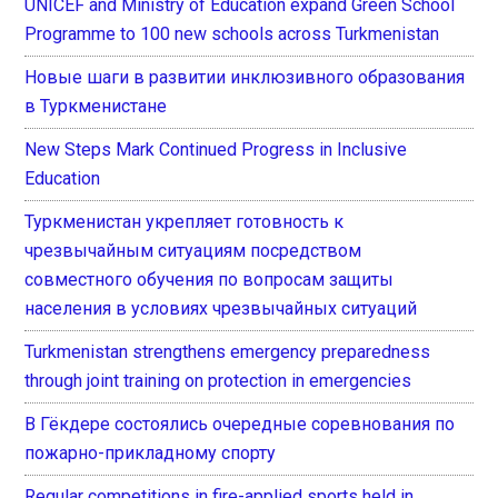
UNICEF and Ministry of Education expand Green School
Programme to 100 new schools across Turkmenistan
Новые шаги в развитии инклюзивного образования
в Туркменистане
New Steps Mark Continued Progress in Inclusive
Education
Туркменистан укрепляет готовность к
чрезвычайным ситуациям посредством
совместного обучения по вопросам защиты
населения в условиях чрезвычайных ситуаций
Turkmenistan strengthens emergency preparedness
through joint training on protection in emergencies
В Гёкдере состоялись очередные соревнования по
пожарно-прикладному спорту
Regular competitions in fire-applied sports held in