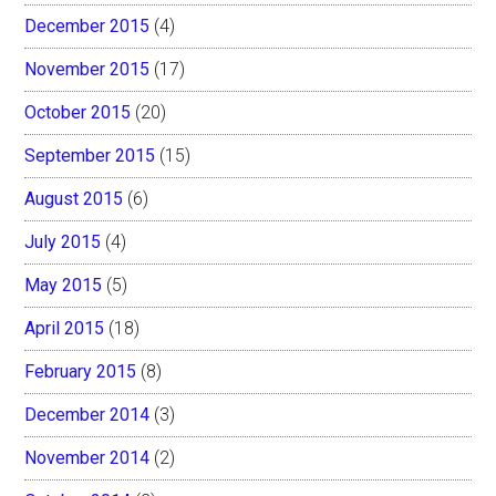
December 2015
(4)
November 2015
(17)
October 2015
(20)
September 2015
(15)
August 2015
(6)
July 2015
(4)
May 2015
(5)
April 2015
(18)
February 2015
(8)
December 2014
(3)
November 2014
(2)