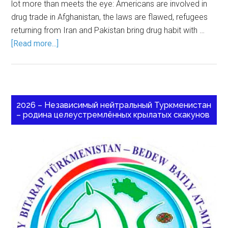
lot more than meets the eye: Americans are involved in
drug trade in Afghanistan, the laws are flawed, refugees
returning from Iran and Pakistan bring drug habit with …
[Read more...]
2026 – Независимый нейтральный Туркменистан
– родина целеустремлённых крылатых скакунов