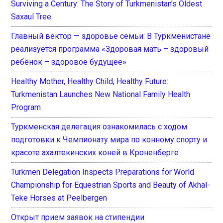
Surviving a Century: The Story of Turkmenistan’s Oldest
Saxaul Tree
Главный вектор — здоровье семьи: В Туркменистане
реализуется программа «Здоровая мать – здоровый
ребёнок – здоровое будущее»
Healthy Mother, Healthy Child, Healthy Future:
Turkmenistan Launches New National Family Health
Program
Туркменская делегация ознакомилась с ходом
подготовки к Чемпионату мира по конному спорту и
красоте ахалтекинских коней в Кроненберге
Turkmen Delegation Inspects Preparations for World
Championship for Equestrian Sports and Beauty of Akhal-
Teke Horses at Peelbergen
Открыт прием заявок на стипендии