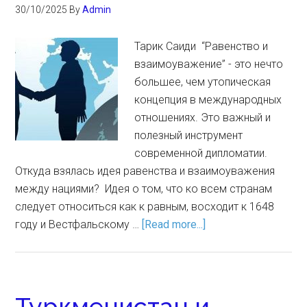
30/10/2025
By
Admin
Тарик Саиди “Равенство и
взаимоуважение” - это нечто
большее, чем утопическая
концепция в международных
отношениях. Это важный и
полезный инструмент
современной дипломатии.
Откуда взялась идея равенства и взаимоуважения
между нациями? Идея о том, что ко всем странам
следует относиться как к равным, восходит к 1648
году и Вестфальскому …
[Read more...]
Туркменистан и