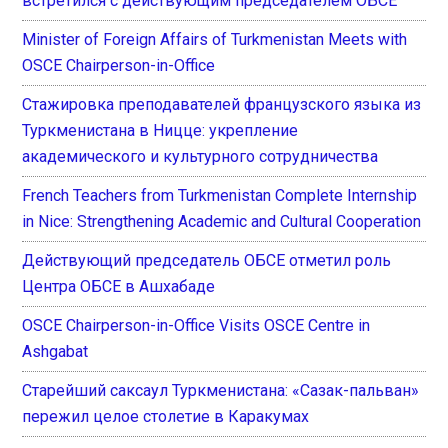
встретился с действующим председателем ОБСЕ
Minister of Foreign Affairs of Turkmenistan Meets with
OSCE Chairperson-in-Office
Стажировка преподавателей французского языка из
Туркменистана в Ницце: укрепление
академического и культурного сотрудничества
French Teachers from Turkmenistan Complete Internship
in Nice: Strengthening Academic and Cultural Cooperation
Действующий председатель ОБСЕ отметил роль
Центра ОБСЕ в Ашхабаде
OSCE Chairperson-in-Office Visits OSCE Centre in
Ashgabat
Старейший саксаул Туркменистана: «Сазак-пальван»
пережил целое столетие в Каракумах