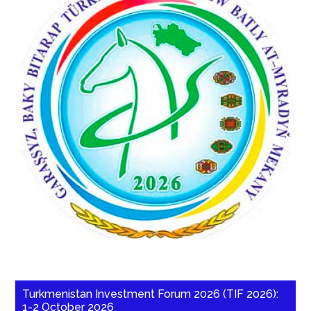
Turkmenistan Investment Forum 2026 (TIF 2026):
1-2 October 2026