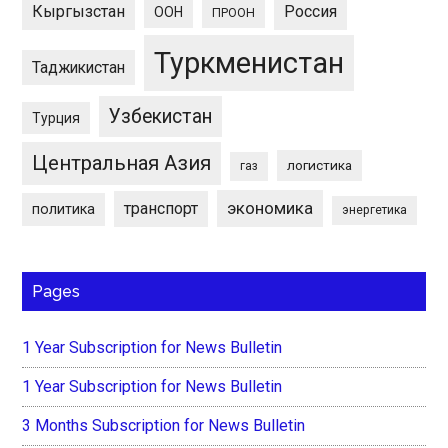
Кыргызстан
Россия
ООН
ПРООН
Туркменистан
Таджикистан
Узбекистан
Турция
Центральная Азия
логистика
газ
экономика
транспорт
политика
энергетика
Pages
1 Year Subscription for News Bulletin
1 Year Subscription for News Bulletin
3 Months Subscription for News Bulletin