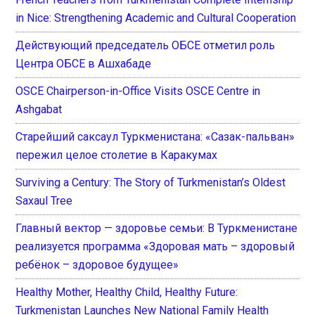
in Nice: Strengthening Academic and Cultural Cooperation
Действующий председатель ОБСЕ отметил роль
Центра ОБСЕ в Ашхабаде
OSCE Chairperson-in-Office Visits OSCE Centre in
Ashgabat
Старейший саксаул Туркменистана: «Сазак-пальван»
пережил целое столетие в Каракумах
Surviving a Century: The Story of Turkmenistan’s Oldest
Saxaul Tree
Главный вектор — здоровье семьи: В Туркменистане
реализуется программа «Здоровая мать – здоровый
ребёнок – здоровое будущее»
Healthy Mother, Healthy Child, Healthy Future:
Turkmenistan Launches New National Family Health