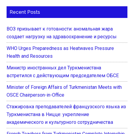
Recent Posts
ВОЗ призывает к готовности: аномальная жара
создает нагрузку на здравоохранение и ресурсы
WHO Urges Preparedness as Heatwaves Pressure
Health and Resources
Министр иностранных дел Туркменистана
встретился с действующим председателем ОБСЕ
Minister of Foreign Affairs of Turkmenistan Meets with
OSCE Chairperson-in-Office
Стажировка преподавателей французского языка из
Туркменистана в Ницце: укрепление
академического и культурного сотрудничества
French Teachers from Turkmenistan Complete Internship