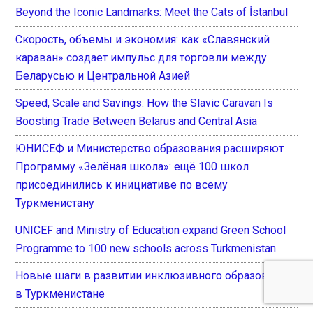
Beyond the Iconic Landmarks: Meet the Cats of İstanbul
Скорость, объемы и экономия: как «Славянский
караван» создает импульс для торговли между
Беларусью и Центральной Азией
Speed, Scale and Savings: How the Slavic Caravan Is
Boosting Trade Between Belarus and Central Asia
ЮНИСЕФ и Министерство образования расширяют
Программу «Зелёная школа»: ещё 100 школ
присоединились к инициативе по всему
Туркменистану
UNICEF and Ministry of Education expand Green School
Programme to 100 new schools across Turkmenistan
Новые шаги в развитии инклюзивного образования
в Туркменистане