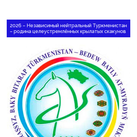
2026 – Независимый нейтральный Туркменистан
– родина целеустремлённых крылатых скакунов