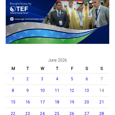
June 2026
M
T
W
T
F
S
S
1
2
3
4
5
6
7
8
9
10
11
12
13
14
15
16
17
18
19
20
21
22
23
24
25
26
27
28