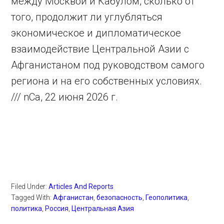
между Москвой и Кабулом, сколько от
того, продолжит ли углубляться
экономическое и дипломатическое
взаимодействие Центральной Азии с
Афганистаном под руководством самого
региона и на его собственных условиях.
/// nCa, 22 июня 2026 г.
Filed Under:
Articles And Reports
Tagged With:
Афганистан
,
безопасность
,
Геополитика
,
политика
,
Россия
,
Центральная Азия