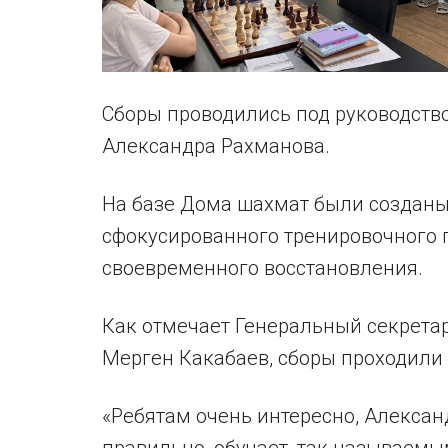
Сборы проводились под руководств
Александра Рахманова.
На базе Дома шахмат были созданы
сфокусированного тренировочного 
своевременного восстановления.
Как отмечает Генеральный секрет
Мерген Какабаев, сборы проходили о
«Ребятам очень интересно, Алекса
правильно, обучает, так называем