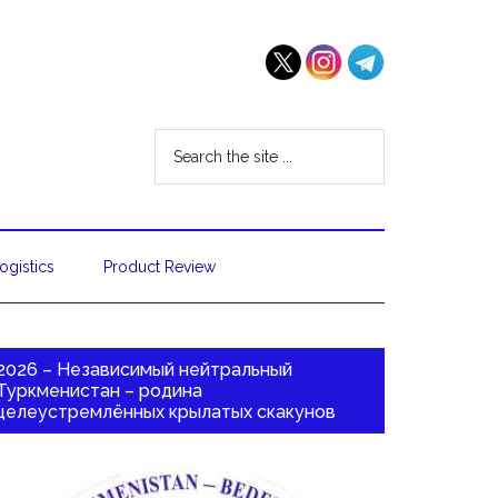
ogistics
Product Review
2026 – Независимый нейтральный
Туркменистан – родина
целеустремлённых крылатых скакунов