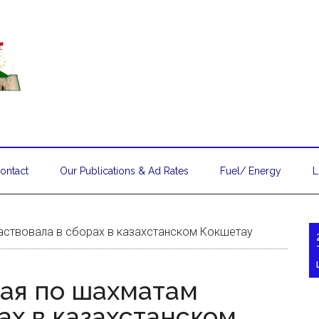
ontact
Our Publications & Ad Rates
Fuel/ Energy
L
аствовала в сборах в казахстанском Кокшетау
ая по шахматам
ах в казахстанском