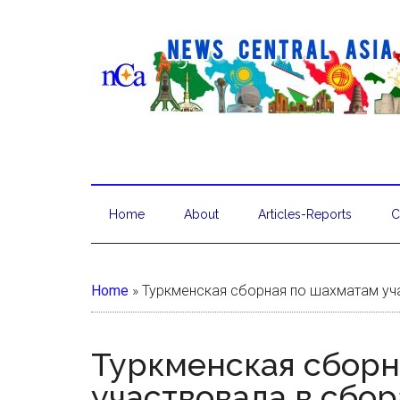
Home
About
Articles-Reports
C
Home
»
Туркменская сборная по шахматам уч
Туркменская сборн
участвовала в сбор