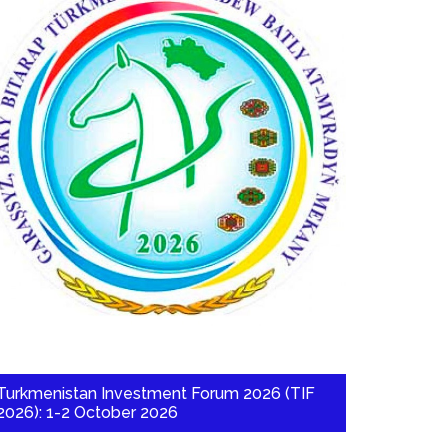
Turkmenistan Investment Forum 2026 (TIF
2026): 1-2 October 2026