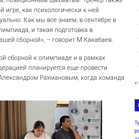
 игре, как психологически к ней
уально. Как мы все знаем, в сентябре в
импиада, и такая подготовка в
ашей сборной», – говорит М.Какабаев.
ой сборной к олимпиаде и в рамках
дерацией планируется еще провести
 Александром Рахмановым, когда команда
«
Т
р
к