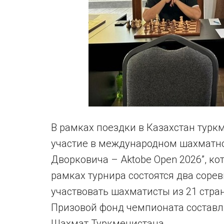
В рамках поездки в Казахстан турк
участие в международном шахматн
Дворковича – Aktobe Open 2026”, кот
рамках турнира состоятся два сорев
участвовать шахматисты из 21 стран
Призовой фонд чемпионата составля
Шахмат Туркменистана