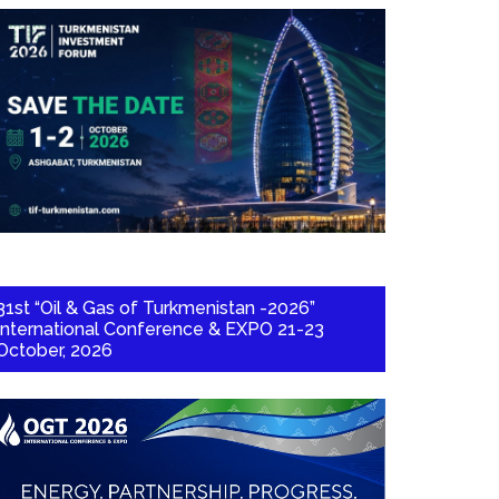
31st “Oil & Gas of Turkmenistan -2026”
International Conference & EXPO 21-23
October, 2026