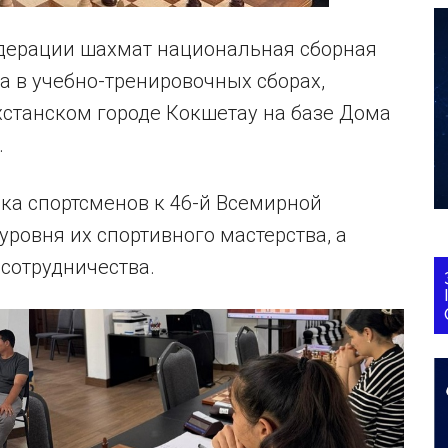
дерации шахмат национальная сборная
 в учебно-тренировочных сборах,
хстанском городе Кокшетау на базе Дома
.
ка спортсменов к 46-й Всемирной
ровня их спортивного мастерства, а
сотрудничества.