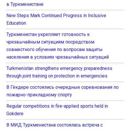
в Туркменистане
New Steps Mark Continued Progress in Inclusive
Education
Туркменистан укрепляет готовность к
чрезвычайным ситуациям посредством
совместного обучения по вопросам защиты
населения в условиях чрезвычайных ситуаций
Turkmenistan strengthens emergency preparedness
through joint training on protection in emergencies
В Гёкдере состоялись очередные соревнования по
пожарно-прикладному спорту
Regular competitions in fire-applied sports held in
Gokdere
В МИД Туркменистана состоялась встреча с