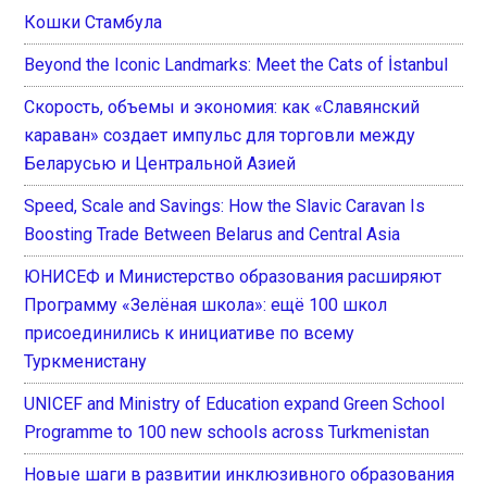
Кошки Стамбула
Beyond the Iconic Landmarks: Meet the Cats of İstanbul
Скорость, объемы и экономия: как «Славянский
караван» создает импульс для торговли между
Беларусью и Центральной Азией
Speed, Scale and Savings: How the Slavic Caravan Is
Boosting Trade Between Belarus and Central Asia
ЮНИСЕФ и Министерство образования расширяют
Программу «Зелёная школа»: ещё 100 школ
присоединились к инициативе по всему
Туркменистану
UNICEF and Ministry of Education expand Green School
Programme to 100 new schools across Turkmenistan
Новые шаги в развитии инклюзивного образования