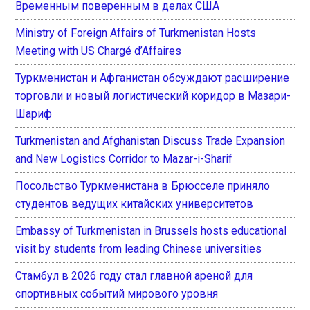
Временным поверенным в делах США
Ministry of Foreign Affairs of Turkmenistan Hosts
Meeting with US Chargé d’Affaires
Туркменистан и Афганистан обсуждают расширение
торговли и новый логистический коридор в Мазари-
Шариф
Turkmenistan and Afghanistan Discuss Trade Expansion
and New Logistics Corridor to Mazar-i-Sharif
Посольство Туркменистана в Брюсселе приняло
студентов ведущих китайских университетов
Embassy of Turkmenistan in Brussels hosts educational
visit by students from leading Chinese universities
Стамбул в 2026 году стал главной ареной для
спортивных событий мирового уровня