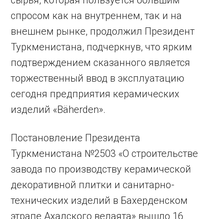
сырья, которая пользуется большим
спросом как на внутреннем, так и на
внешнем рынке, продолжил Президент
Туркменистана, подчеркнув, что ярким
подтверждением сказанного является
торжественный ввод в эксплуатацию
сегодня предприятия керамических
изделий «Bäherden».
Постановление Президента
Туркменистана №2503 «О строительстве
завода по производству керамической
декоративной плитки и санитарно-
технических изделий в Бахерденском
этрапе Ахалского велаята» вышло 16