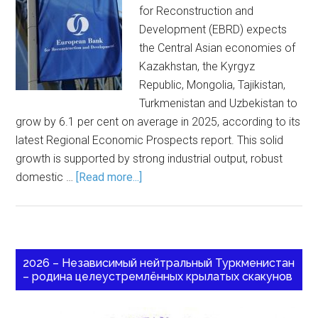
for Reconstruction and
Development (EBRD) expects
the Central Asian economies of
Kazakhstan, the Kyrgyz
Republic, Mongolia, Tajikistan,
Turkmenistan and Uzbekistan to
grow by 6.1 per cent on average in 2025, according to its
latest Regional Economic Prospects report. This solid
growth is supported by strong industrial output, robust
domestic …
[Read more...]
2026 – Независимый нейтральный Туркменистан
– родина целеустремлённых крылатых скакунов