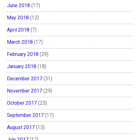
June 2018
(17)
May 2018
(12)
April 2018
(7)
March 2018
(17)
February 2018
(29)
January 2018
(18)
December 2017
(31)
November 2017
(29)
October 2017
(23)
September 2017
(17)
August 2017
(13)
July 2017
(17)