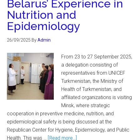
Belarus’ Experience in
Nutrition and
Epidemiology
26/09/2025
By
Admin
From 23 to 27 September 2025,
a delegation consisting of
representatives from UNICEF
Turkmenistan, the Ministry of
Health of Turkmenistan, and
affiliated organizations is visiting
Minsk, where strategic
cooperation in preventive medicine, nutrition, and
epidemiological safety is being discussed at the
Republican Center for Hygiene, Epidemiology, and Public
Health. This was …
[Read more...]