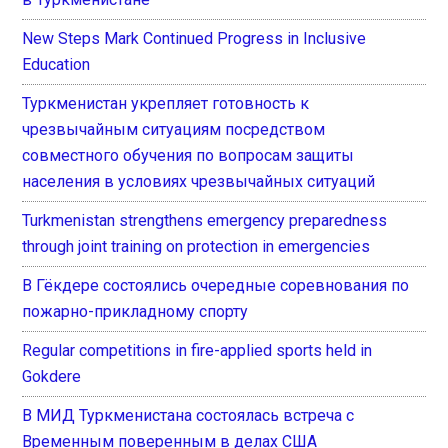
New Steps Mark Continued Progress in Inclusive
Education
Туркменистан укрепляет готовность к
чрезвычайным ситуациям посредством
совместного обучения по вопросам защиты
населения в условиях чрезвычайных ситуаций
Turkmenistan strengthens emergency preparedness
through joint training on protection in emergencies
В Гёкдере состоялись очередные соревнования по
пожарно-прикладному спорту
Regular competitions in fire-applied sports held in
Gokdere
В МИД Туркменистана состоялась встреча с
Временным поверенным в делах США