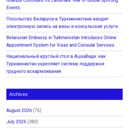
İstanbul Continues Its Landmark Year of Global Sporting
Events
Посольство Беларуси в Туркменистане вводит
электронную запись на визы и консульские услуги
Belarusian Embassy in Turkmenistan Introduces Online
Appointment System for Visas and Consular Services
Национальный круглый стол в Ашхабаде: как
Туркменистан укрепляет систему поддержки
грудного вскармливания
Archives
August 2026
(76)
July 2026
(380)